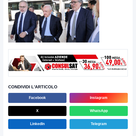
CONDIVIDI L'ARTICOLO
Facebook
Instagram
X
WhatsApp
LinkedIn
Telegram