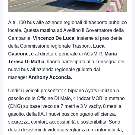
Altri 100 bus alle aziende regionali di trasporto pubblico
locale. Questa mattina ad Avellino il Governatore della
Campania,
Vincenzo De Luca
, insieme al presidente
della Commissione regionale Trasporti,
Luca
Cascone
, e al direttore generale di ACaMIR,
Maria
Teresa Di Mattia
, hanno partecipato alla consegna dei
nuovi bus all’azienda regionale guidata dal
manager
Anthony Acconcia
.
Undici i veicoli presentati: 4 bipiano Ayats Horizon a
gasolio delle Officine Di Maio, 4 Indcar MOBI a metano
(CNG) su base Iveco da 7 metri e 3 Vivacity, 8 metri a
gasolio, della IIA. I nuovi bus coniugano efficienza,
sicurezza, comfort, accessibilità e sostenibilità. Sono
dotati di sistemi di videosorveglianza e di infomobilità,