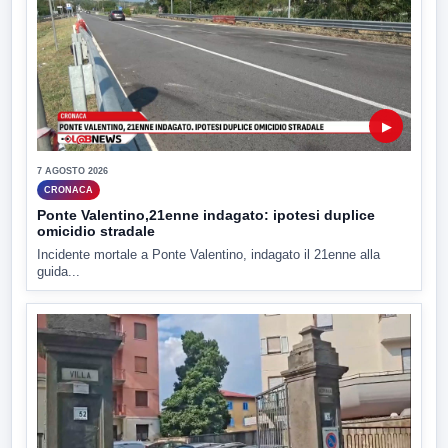
▶
7 AGOSTO 2026
CRONACA
Ponte Valentino,21enne indagato: ipotesi duplice
omicidio stradale
Incidente mortale a Ponte Valentino, indagato il 21enne alla
guida...