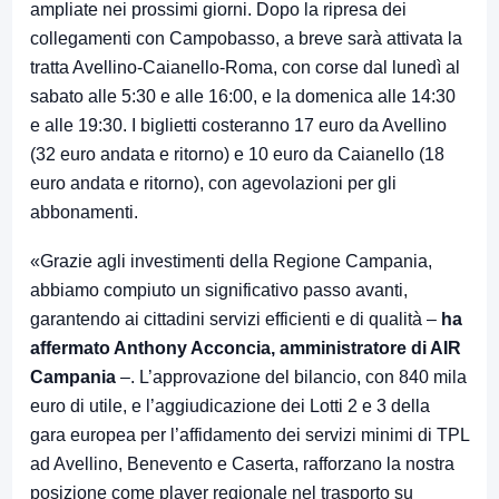
ampliate nei prossimi giorni. Dopo la ripresa dei
collegamenti con Campobasso, a breve sarà attivata la
tratta Avellino-Caianello-Roma, con corse dal lunedì al
sabato alle 5:30 e alle 16:00, e la domenica alle 14:30
e alle 19:30. I biglietti costeranno 17 euro da Avellino
(32 euro andata e ritorno) e 10 euro da Caianello (18
euro andata e ritorno), con agevolazioni per gli
abbonamenti.
«Grazie agli investimenti della Regione Campania,
abbiamo compiuto un significativo passo avanti,
garantendo ai cittadini servizi efficienti e di qualità –
ha
affermato Anthony Acconcia, amministratore di AIR
Campania
–. L’approvazione del bilancio, con 840 mila
euro di utile, e l’aggiudicazione dei Lotti 2 e 3 della
gara europea per l’affidamento dei servizi minimi di TPL
ad Avellino, Benevento e Caserta, rafforzano la nostra
posizione come player regionale nel trasporto su