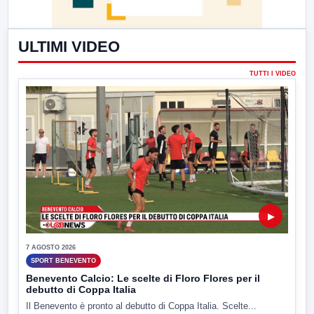
ULTIMI VIDEO
TUTTI I VIDEO
▶
7 AGOSTO 2026
SPORT BENEVENTO
Benevento Calcio: Le scelte di Floro Flores per il
debutto di Coppa Italia
Il Benevento è pronto al debutto di Coppa Italia. Scelte...