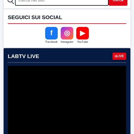
SEGUICI SUI SOCIAL
f
◎
▶
Facebook
Instagram
YouTube
LABTV LIVE
LIVE