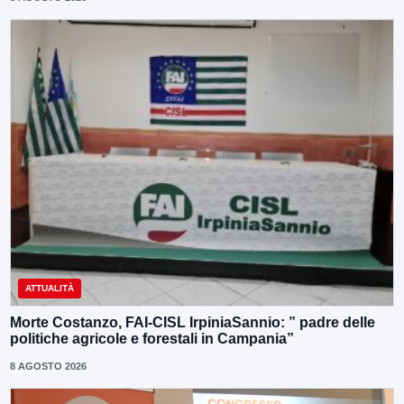
ATTUALITÀ
Morte Costanzo, FAI-CISL IrpiniaSannio: ” padre delle
politiche agricole e forestali in Campania”
8 AGOSTO 2026