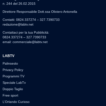
n. 244 del 26.02.2015
Direttore Responsabile Dott.ssa Oliviero Antonella
Contatti: 0824.337274 – 327.7390733
redazione@labtv.net
Contattaci per la tua Pubblicità:
0824.337274 – 327.7390733
email:
commerciale@labtv.net
LABTV
Palinsesto
Privacy Policy
Programmi TV
Speciale LabTv
Doppio Taglio
Free sport
L’Orlando Curioso