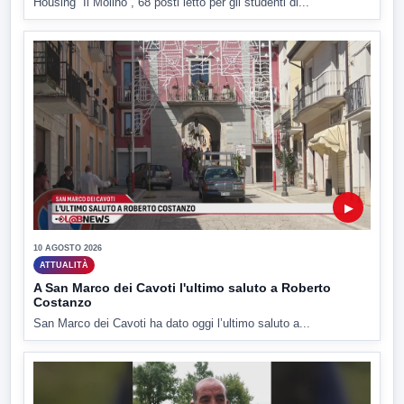
Housing “Il Molino”, 68 posti letto per gli studenti di...
▶
10 AGOSTO 2026
ATTUALITÀ
A San Marco dei Cavoti l'ultimo saluto a Roberto
Costanzo
San Marco dei Cavoti ha dato oggi l’ultimo saluto a...