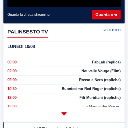
Guarda ora
Guarda la diretta streaming
VEDI TUTTI
PALINSESTO TV
LUNEDI 10/08
00:00
FabLab (replica)
02:00
Nouvelle Vouge (Film)
09:00
Rosso e Nero (repliche)
10:30
Buonissimo Red Roger (repliche)
12:00
Fili Meridiani (repliche)
13:00
La Mappa dei Piaceri
14:00
LabNews
17:00
LabNews (replica)