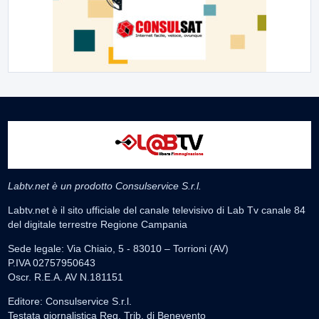
Labtv.net è un prodotto Consulservice S.r.l.
Labtv.net è il sito ufficiale del canale televisivo di Lab Tv canale 84
del digitale terrestre Regione Campania
Sede legale: Via Chiaio, 5 - 83010 – Torrioni (AV)
P.IVA 02757950643
Oscr. R.E.A. AV N.181151
Editore: Consulservice S.r.l.
Testata giornalistica Reg. Trib. di Benevento