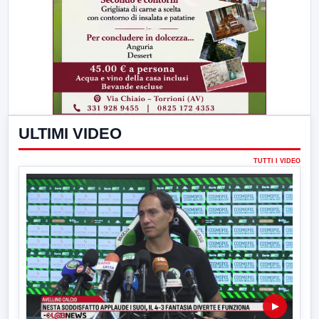
ULTIMI VIDEO
TUTTI I VIDEO
▶