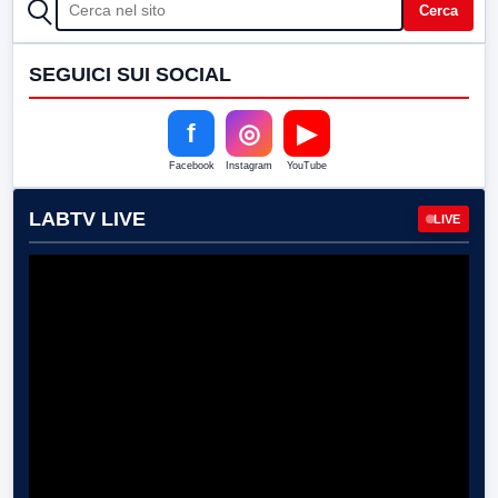
CERCA
Cerca
SEGUICI SUI SOCIAL
f
◎
▶
Facebook
Instagram
YouTube
LABTV LIVE
LIVE