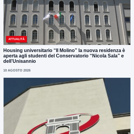
ATTUALITÀ
Housing universitario “Il Molino” la nuova residenza è
aperta agli studenti del Conservatorio “Nicola Sala” e
dell’Unisannio
10 AGOSTO 2026