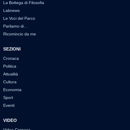
La Bottega di Filosofia
Labnews
Le Voci del Parco
Parliamo di…
Ricomincio da me
SEZIONI
Cronaca
Politica
Attualità
Cultura
Economia
Sport
Eventi
VIDEO
Video Cronaca