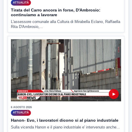
ATTUALITÀ
Tirata del Carro ancora in forse, D'Ambrosio:
continuiamo a lavorare
L'assessore comunale alla Cultura di Mirabella Eclano, Raffaella
Rita D'Ambrosio,...
▶
6 AGOSTO 2026
ATTUALITÀ
Hanon- Evo, i lavoratori dicono si al piano industriale
Sulla vicenda Hanon e il piano industriale e' intervenuto anche...