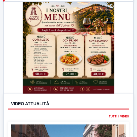
23:00
LabNews (replica)
VIDEO ATTUALITÀ
TUTTI I VIDEO