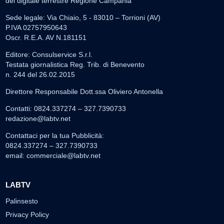
del digitale terrestre Regione Campania
Sede legale: Via Chiaio, 5 - 83010 – Torrioni (AV)
P.IVA 02757950643
Oscr. R.E.A. AV N.181151
Editore: Consulservice S.r.l.
Testata giornalistica Reg. Trib. di Benevento
n. 244 del 26.02.2015
Direttore Responsabile Dott.ssa Oliviero Antonella
Contatti: 0824.337274 – 327.7390733
redazione@labtv.net
Contattaci per la tua Pubblicità:
0824.337274 – 327.7390733
email:
commerciale@labtv.net
LABTV
Palinsesto
Privacy Policy