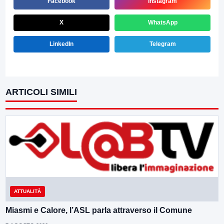
Facebook
Instagram
X
WhatsApp
LinkedIn
Telegram
ARTICOLI SIMILI
ATTUALITÀ
Miasmi e Calore, l’ASL parla attraverso il Comune