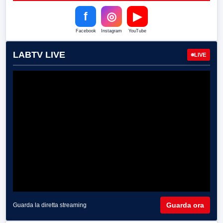
f
◎
▶
Facebook
Instagram
YouTube
LABTV LIVE
LIVE
Guarda ora
Guarda la diretta streaming