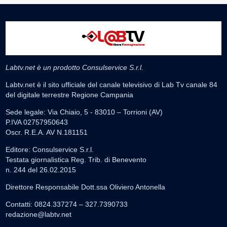
Labtv.net è un prodotto Consulservice S.r.l.
Labtv.net è il sito ufficiale del canale televisivo di Lab Tv canale 84
del digitale terrestre Regione Campania
Sede legale: Via Chiaio, 5 - 83010 – Torrioni (AV)
P.IVA 02757950643
Oscr. R.E.A. AV N.181151
Editore: Consulservice S.r.l.
Testata giornalistica Reg. Trib. di Benevento
n. 244 del 26.02.2015
Direttore Responsabile Dott.ssa Oliviero Antonella
Contatti: 0824.337274 – 327.7390733
redazione@labtv.net