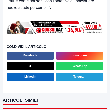
limiti e contraddizioni, con l’obiettivo di individuare
nuove strade percorribili”.
CONDIVIDI L'ARTICOLO
Facebook
Instagram
X
WhatsApp
LinkedIn
Telegram
ARTICOLI SIMILI