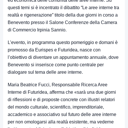
ed economica delle comunità delle aree interne. Su
questi temi si è incentrato il dibattito “Le aree interne tra
realtà e rigenerazione” titolo della due giorni in corso a
Benevento presso il Salone Conferenze della Camera
di Commercio Irpinia Sannio.
L’evento, in programma questo pomeriggio e domani è
promosso da Eurispes e Futuridea, nasce con
l’obiettivo di diventare un appuntamento annuale, dove
Benevento si inserisce come punto centrale per
dialogare sul tema delle aree interne.
Maria Beatrice Fucci, Responsabile Ricerca Aree
Interne di Futuridea, afferma che «sarà una due giorni
di riflessioni e di proposte concrete con illustri relatori
del mondo culturale, scientifico, imprenditoriale,
accademico e associativo sul futuro delle aree interne
per non omologarsi alla realtà esistente, ma vederne