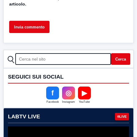
articolo.
CERCA
Cerca
SEGUICI SUI SOCIAL
f
◎
▶
Facebook
Instagram
YouTube
LABTV LIVE
LIVE