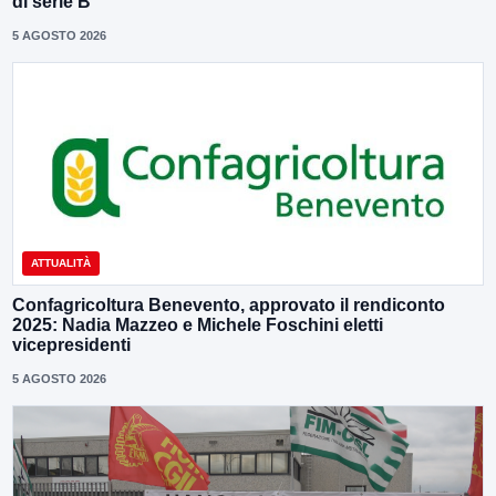
di serie B”
5 AGOSTO 2026
ATTUALITÀ
Confagricoltura Benevento, approvato il rendiconto
2025: Nadia Mazzeo e Michele Foschini eletti
vicepresidenti
5 AGOSTO 2026