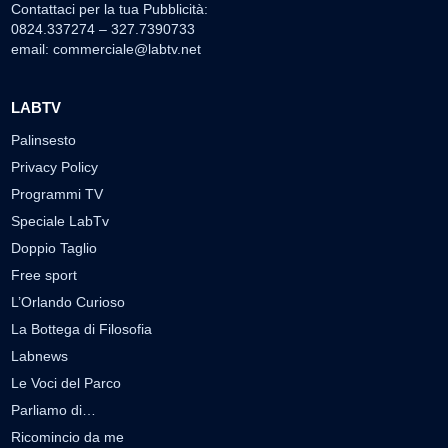
Contattaci per la tua Pubblicità:
0824.337274 – 327.7390733
email:
commerciale@labtv.net
LABTV
Palinsesto
Privacy Policy
Programmi TV
Speciale LabTv
Doppio Taglio
Free sport
L’Orlando Curioso
La Bottega di Filosofia
Labnews
Le Voci del Parco
Parliamo di…
Ricomincio da me