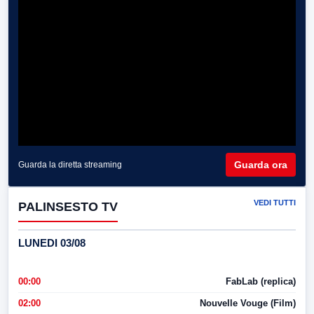
Guarda ora
Guarda la diretta streaming
VEDI TUTTI
PALINSESTO TV
LUNEDI 03/08
00:00
FabLab (replica)
02:00
Nouvelle Vouge (Film)