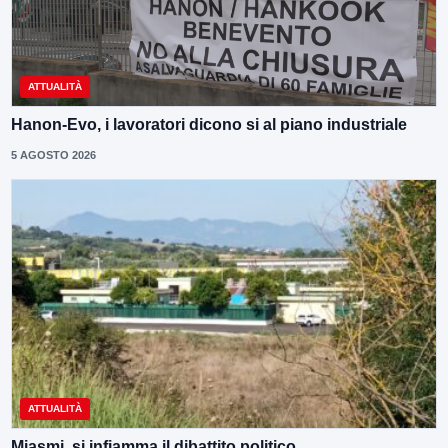
ATTUALITÀ
Hanon-Evo, i lavoratori dicono si al piano industriale
5 AGOSTO 2026
ATTUALITÀ
Miasmi, si infiamma il dibattito politico