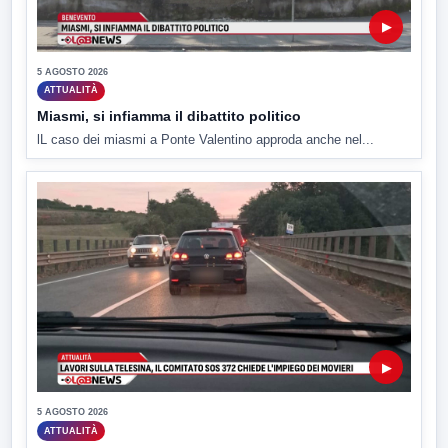
▶
5 AGOSTO 2026
ATTUALITÀ
Miasmi, si infiamma il dibattito politico
lL caso dei miasmi a Ponte Valentino approda anche nel...
▶
5 AGOSTO 2026
ATTUALITÀ