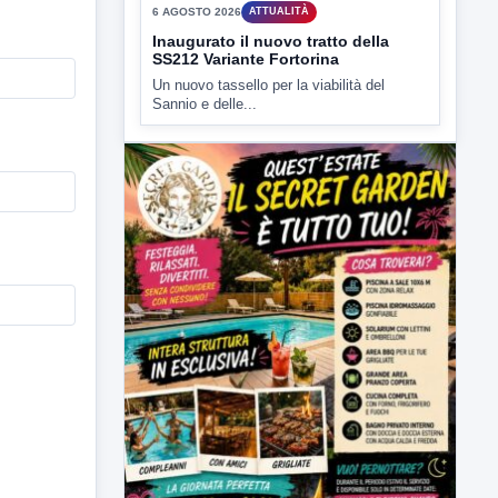
e' intervenuto anche...
▶
6 AGOSTO 2026
ATTUALITÀ
Inaugurato il nuovo tratto della
SS212 Variante Fortorina
Un nuovo tassello per la viabilità del
Sannio e delle...