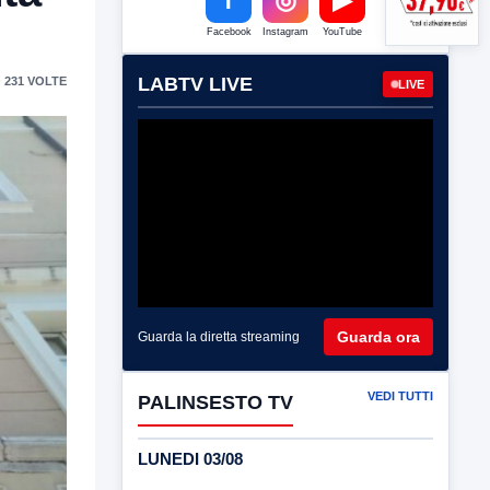
Facebook
Instagram
YouTube
LABTV LIVE
 231 VOLTE
LIVE
Guarda ora
Guarda la diretta streaming
VEDI TUTTI
PALINSESTO TV
LUNEDI 03/08