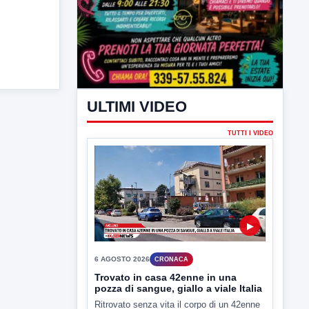
ULTIMI VIDEO
TUTTI I VIDEO
▶
6 AGOSTO 2026
CRONACA