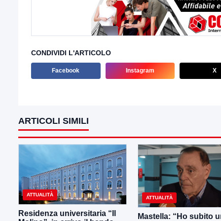
CONDIVIDI L'ARTICOLO
Facebook
Instagram
X
ARTICOLI SIMILI
ATTUALITÀ
ATTUALITÀ
Residenza universitaria “Il
Mastella: “Ho subito 