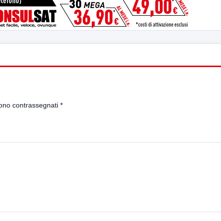
sono contrassegnati
*