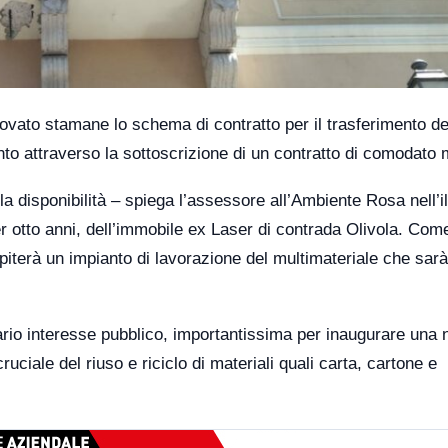
ovato stamane lo schema di contratto per il trasferimento de
nto attraverso la sottoscrizione di un contratto di comodato 
la disponibilità – spiega l’assessore all’Ambiente Rosa nell’il
r otto anni, dell’immobile ex Laser di contrada Olivola. Com
piterà un impianto di lavorazione del multimateriale che sarà
ario interesse pubblico, importantissima per inaugurare una
e cruciale del riuso e riciclo di materiali quali carta, cartone e