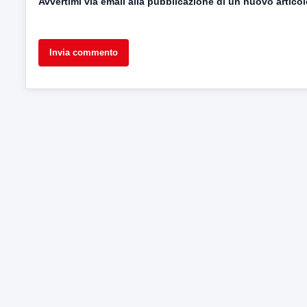
Avvertimi via email alla pubblicazione di un nuovo articol