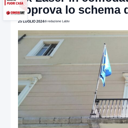
approva lo schema d
25 LUGLIO 2024
di redazione Labtv