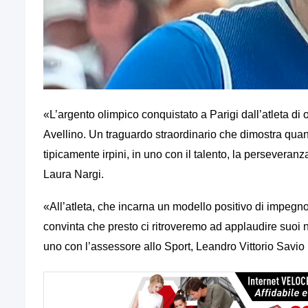
«L’argento olimpico conquistato a Parigi dall’atleta di o
Avellino. Un traguardo straordinario che dimostra quant
tipicamente irpini, in uno con il talento, la perseveranza
Laura Nargi.
«All’atleta, che incarna un modello positivo di impegno p
convinta che presto ci ritroveremo ad applaudire suoi n
uno con l’assessore allo Sport, Leandro Vittorio Savio 