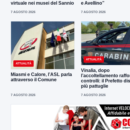
virtuale nei musei del Sannio
e Avellino”
7 AGOSTO 2026
7 AGOSTO 2026
ATTUALITÀ
ATTUALITÀ
Vinalia, dopo
Miasmi e Calore, l’ASL parla
l’accoltellamento raffor
attraverso il Comune
controlli: il Prefetto d
più pattuglie
7 AGOSTO 2026
7 AGOSTO 2026