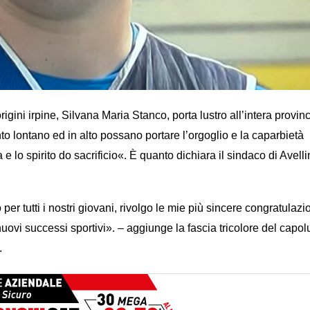
rigini irpine, Silvana Maria Stanco, porta lustro all’intera provinc
o lontano ed in alto possano portare l’orgoglio e la caparbietà
 e lo spirito do sacrificio«. È quanto dichiara il sindaco di Avelli
er tutti i nostri giovani, rivolgo le mie più sincere congratulazio
uovi successi sportivi». – aggiunge la fascia tricolore del capol
.