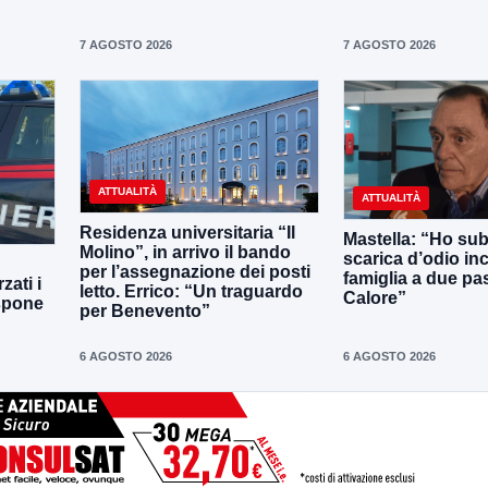
7 AGOSTO 2026
7 AGOSTO 2026
ATTUALITÀ
ATTUALITÀ
Residenza universitaria “Il
Mastella: “Ho sub
Molino”, in arrivo il bando
scarica d’odio inc
per l’assegnazione dei posti
famiglia a due pas
zati i
letto. Errico: “Un traguardo
Calore”
ispone
per Benevento”
6 AGOSTO 2026
6 AGOSTO 2026