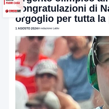
congratulazioni di N
orgoglio per tutta la
1 AGOSTO 2024
di redazione Labtv