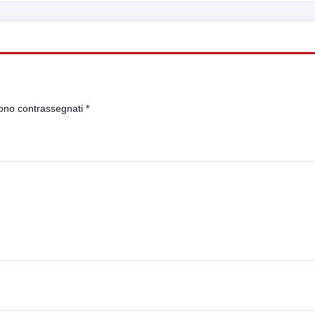
sono contrassegnati
*