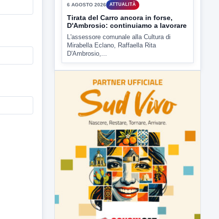
▶
6 AGOSTO 2026
ATTUALITÀ
Tirata del Carro ancora in forse,
D'Ambrosio: continuiamo a lavorare
L'assessore comunale alla Cultura di
Mirabella Eclano, Raffaella Rita
D'Ambrosio,...