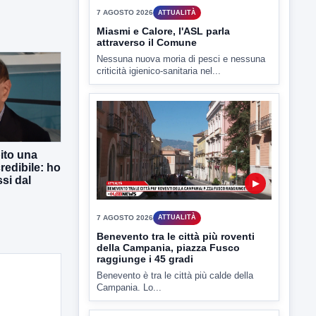
▶
7 AGOSTO 2026
ATTUALITÀ
Miasmi e Calore, l'ASL parla
attraverso il Comune
Nessuna nuova moria di pesci e nessuna
criticità igienico-sanitaria nel...
ito una
redibile: ho
si dal
▶
7 AGOSTO 2026
ATTUALITÀ
Benevento tra le città più roventi
della Campania, piazza Fusco
raggiunge i 45 gradi