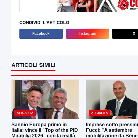
CONDIVIDI L'ARTICOLO
Facebook
Instagram
X
ARTICOLI SIMILI
ATTUALITÀ
ATTUALITÀ
Sannio Europa primo in
Imprese sotto pressio
Italia: vince il “Top of the PID
Fucci: “A settembre
Mirabilia 2026” con la realtà
mobilitazione da Ben