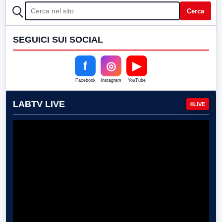
CERCA
Cerca
SEGUICI SUI SOCIAL
f
◎
▶
Facebook
Instagram
YouTube
LABTV LIVE
LIVE