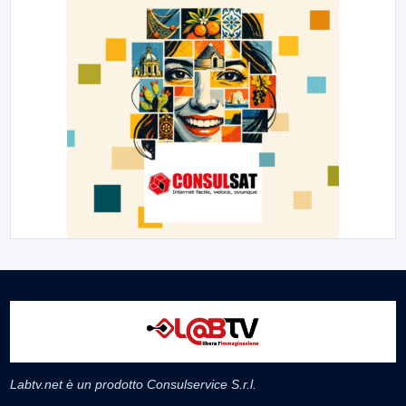
Labtv.net è un prodotto Consulservice S.r.l.