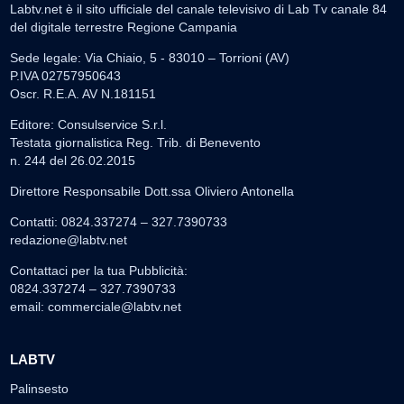
Labtv.net è il sito ufficiale del canale televisivo di Lab Tv canale 84
del digitale terrestre Regione Campania
Sede legale: Via Chiaio, 5 - 83010 – Torrioni (AV)
P.IVA 02757950643
Oscr. R.E.A. AV N.181151
Editore: Consulservice S.r.l.
Testata giornalistica Reg. Trib. di Benevento
n. 244 del 26.02.2015
Direttore Responsabile Dott.ssa Oliviero Antonella
Contatti: 0824.337274 – 327.7390733
redazione@labtv.net
Contattaci per la tua Pubblicità:
0824.337274 – 327.7390733
email:
commerciale@labtv.net
LABTV
Palinsesto