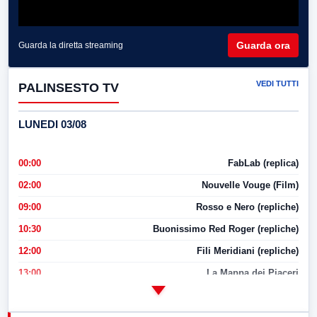
Guarda ora
Guarda la diretta streaming
VEDI TUTTI
PALINSESTO TV
LUNEDI 03/08
00:00
FabLab (replica)
02:00
Nouvelle Vouge (Film)
09:00
Rosso e Nero (repliche)
10:30
Buonissimo Red Roger (repliche)
12:00
Fili Meridiani (repliche)
13:00
La Mappa dei Piaceri
14:00
LabNews
17:00
LabNews (replica)