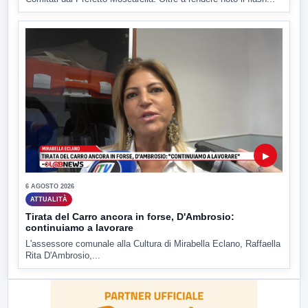
▶
6 AGOSTO 2026
ATTUALITÀ
Tirata del Carro ancora in forse, D'Ambrosio:
continuiamo a lavorare
L'assessore comunale alla Cultura di Mirabella Eclano, Raffaella
Rita D'Ambrosio,...