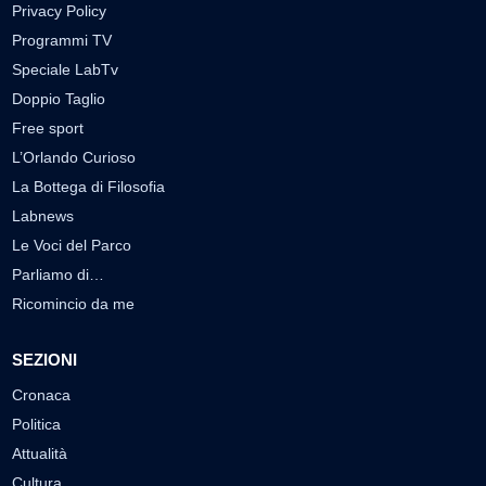
Privacy Policy
Programmi TV
Speciale LabTv
Doppio Taglio
Free sport
L’Orlando Curioso
La Bottega di Filosofia
Labnews
Le Voci del Parco
Parliamo di…
Ricomincio da me
SEZIONI
Cronaca
Politica
Attualità
Cultura