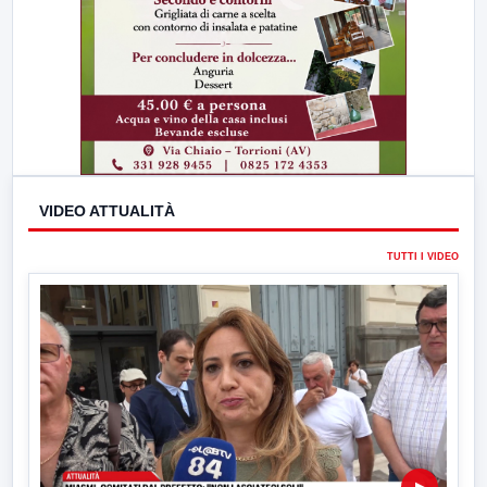
VIDEO ATTUALITÀ
TUTTI I VIDEO
▶