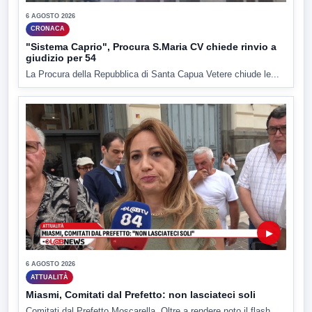
6 AGOSTO 2026
CRONACA
"Sistema Caprio", Procura S.Maria CV chiede rinvio a
giudizio per 54
La Procura della Repubblica di Santa Capua Vetere chiude le...
▶
6 AGOSTO 2026
ATTUALITÀ
Miasmi, Comitati dal Prefetto: non lasciateci soli
Comitati dal Prefetto Moscarella. Oltre a rendere noto il flash...