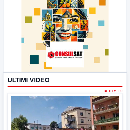
ULTIMI VIDEO
TUTTI I VIDEO