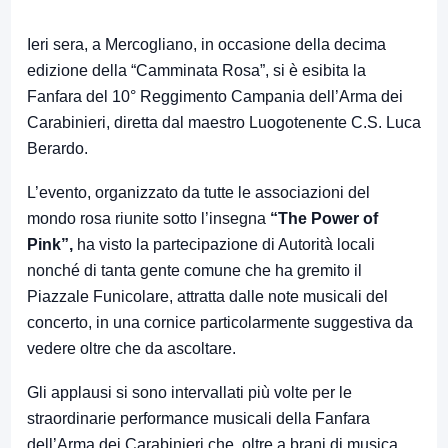
Ieri sera, a Mercogliano, in occasione della decima
edizione della “Camminata Rosa”, si è esibita la
Fanfara del 10° Reggimento Campania dell’Arma dei
Carabinieri, diretta dal maestro Luogotenente C.S. Luca
Berardo.
L’evento, organizzato da tutte le associazioni del
mondo rosa riunite sotto l’insegna
“The Power of
Pink”,
ha visto la partecipazione di Autorità locali
nonché di tanta gente comune che ha gremito il
Piazzale Funicolare, attratta dalle note musicali del
concerto, in una cornice particolarmente suggestiva da
vedere oltre che da ascoltare.
Gli applausi si sono intervallati più volte per le
straordinarie performance musicali della Fanfara
dell’Arma dei Carabinieri che, oltre a brani di musica