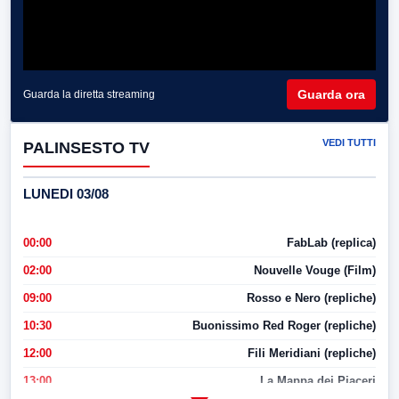
Guarda ora
Guarda la diretta streaming
VEDI TUTTI
PALINSESTO TV
LUNEDI 03/08
00:00
FabLab (replica)
02:00
Nouvelle Vouge (Film)
09:00
Rosso e Nero (repliche)
10:30
Buonissimo Red Roger (repliche)
12:00
Fili Meridiani (repliche)
13:00
La Mappa dei Piaceri