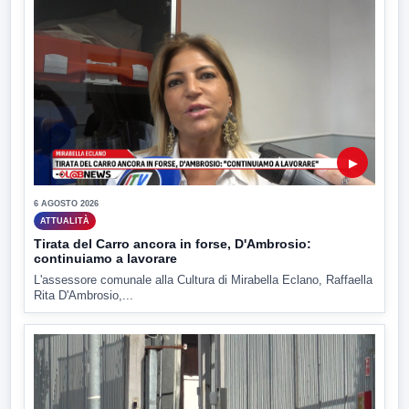
▶
6 AGOSTO 2026
ATTUALITÀ
Tirata del Carro ancora in forse, D'Ambrosio:
continuiamo a lavorare
L'assessore comunale alla Cultura di Mirabella Eclano, Raffaella
Rita D'Ambrosio,...