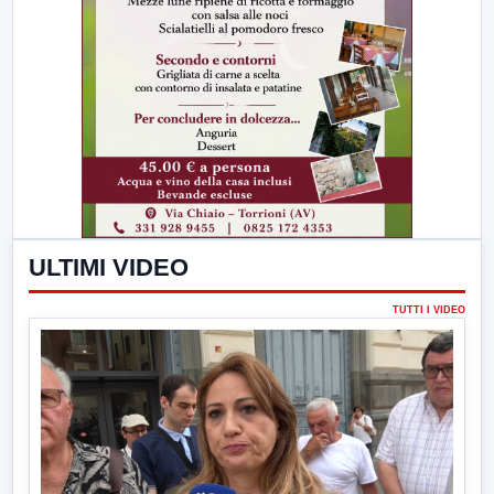
ULTIMI VIDEO
TUTTI I VIDEO