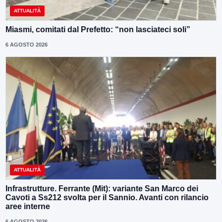
ATTUALITÀ
Miasmi, comitati dal Prefetto: “non lasciateci soli”
6 AGOSTO 2026
ATTUALITÀ
Infrastrutture. Ferrante (Mit): variante San Marco dei
Cavoti a Ss212 svolta per il Sannio. Avanti con rilancio
aree interne
6 AGOSTO 2026