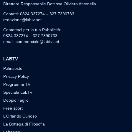
Direttore Responsabile Dott.ssa Oliviero Antonella
Contatti: 0824.337274 – 327.7390733
redazione@labtv.net
Contattaci per la tua Pubblicità:
0824.337274 – 327.7390733
email:
commerciale@labtv.net
LABTV
Palinsesto
Privacy Policy
Programmi TV
Speciale LabTv
Doppio Taglio
Free sport
L’Orlando Curioso
La Bottega di Filosofia
Labnews