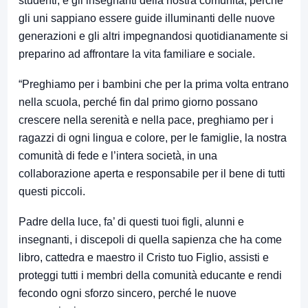
studenti, e gli insegnanti della nostra comunità, perché
gli uni sappiano essere guide illuminanti delle nuove
generazioni e gli altri impegnandosi quotidianamente si
preparino ad affrontare la vita familiare e sociale.
“Preghiamo per i bambini che per la prima volta entrano
nella scuola, perché fin dal primo giorno possano
crescere nella serenità e nella pace, preghiamo per i
ragazzi di ogni lingua e colore, per le famiglie, la nostra
comunità di fede e l’intera società, in una
collaborazione aperta e responsabile per il bene di tutti
questi piccoli.
Padre della luce, fa’ di questi tuoi figli, alunni e
insegnanti, i discepoli di quella sapienza che ha come
libro, cattedra e maestro il Cristo tuo Figlio, assisti e
proteggi tutti i membri della comunità educante e rendi
fecondo ogni sforzo sincero, perché le nuove