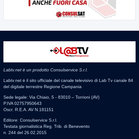
Labtv.net è un prodotto Consulservice S.r.l.
Labtv.net è il sito ufficiale del canale televisivo di Lab Tv canale 84
del digitale terrestre Regione Campania
Sede legale: Via Chiaio, 5 - 83010 – Torrioni (AV)
P.IVA 02757950643
Oscr. R.E.A. AV N.181151
Editore: Consulservice S.r.l.
Testata giornalistica Reg. Trib. di Benevento
n. 244 del 26.02.2015