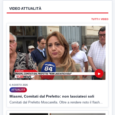
VIDEO ATTUALITÀ
TUTTI I VIDEO
▶
6 AGOSTO 2026
ATTUALITÀ
Miasmi, Comitati dal Prefetto: non lasciateci soli
Comitati dal Prefetto Moscarella. Oltre a rendere noto il flash...