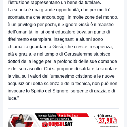
l’istruzione rappresentano un bene da tutelare.
La scuola è una grande opportunità, che per molti è
scontata ma che ancora oggi, in molte zone del mondo,
è un privilegio per pochi, il Signore Gesù è il maestro
dell’umanità, in lui ogni educatore trova un punto di
riferimento esemplare. Insegnanti e alunni sono
chiamati a guardare a Gesù, che cresce in sapienza,
età e grazia, e nel tempio di Gerusalemme stupisce i
dottori della legge per la profondità delle sue domande
e del suo ascolto. Chi si propone di saldare la scuola e
la vita, su i valori dell’umanesimo cristiano e le nuove
acquisizioni della scienza e della tecnica, non può non
invocare lo Spirito del Signore, sorgente di grazia e di
luce.”