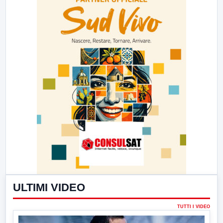
ULTIMI VIDEO
TUTTI I VIDEO