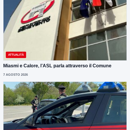
ATTUALITÀ
Miasmi e Calore, l’ASL parla attraverso il Comune
7 AGOSTO 2026