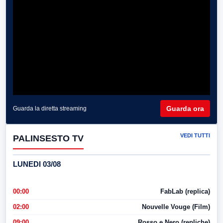
Guarda ora
Guarda la diretta streaming
VEDI TUTTI
PALINSESTO TV
LUNEDI 03/08
00:00
FabLab (replica)
02:00
Nouvelle Vouge (Film)
09:00
Rosso e Nero (repliche)