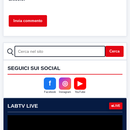
CERCA
Cerca
SEGUICI SUI SOCIAL
f
◎
▶
Facebook
Instagram
YouTube
LABTV LIVE
LIVE