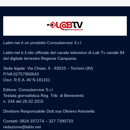
Labtv.net è un prodotto Consulservice S.r.l.
Labtv.net è il sito ufficiale del canale televisivo di Lab Tv canale 84
del digitale terrestre Regione Campania
Sede legale: Via Chiaio, 5 - 83010 – Torrioni (AV)
P.IVA 02757950643
Oscr. R.E.A. AV N.181151
Editore: Consulservice S.r.l.
Testata giornalistica Reg. Trib. di Benevento
n. 244 del 26.02.2015
Direttore Responsabile Dott.ssa Oliviero Antonella
Contatti: 0824.337274 – 327.7390733
redazione@labtv.net