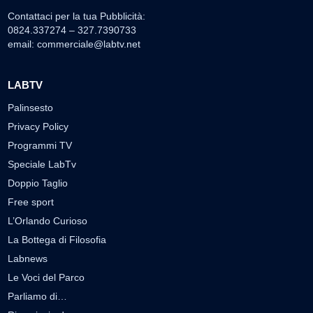
Contattaci per la tua Pubblicità:
0824.337274 – 327.7390733
email:
commerciale@labtv.net
LABTV
Palinsesto
Privacy Policy
Programmi TV
Speciale LabTv
Doppio Taglio
Free sport
L’Orlando Curioso
La Bottega di Filosofia
Labnews
Le Voci del Parco
Parliamo di…