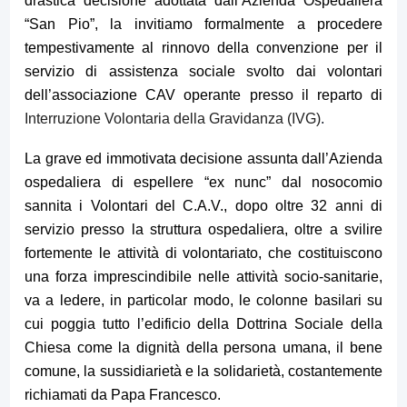
drastica decisione adottata dall’Azienda Ospedaliera
“San Pio”, la invitiamo formalmente a procedere
tempestivamente al rinnovo della convenzione per il
servizio di assistenza sociale svolto dai volontari
dell’associazione CAV operante presso il reparto di
Interruzione Volontaria della Gravidanza (IVG)
.
La grave ed immotivata decisione assunta dall’Azienda
ospedaliera di espellere “ex nunc” dal nosocomio
sannita i Volontari del C.A.V., dopo oltre 32 anni di
servizio presso la struttura ospedaliera, oltre a svilire
fortemente le attività di volontariato, che costituiscono
una forza imprescindibile nelle attività socio-sanitarie,
va a ledere, in particolar modo, le colonne basilari su
cui poggia tutto l’edificio della Dottrina Sociale della
Chiesa come la dignità della persona umana, il bene
comune, la sussidiarietà e la solidarietà, costantemente
richiamati da Papa Francesco.