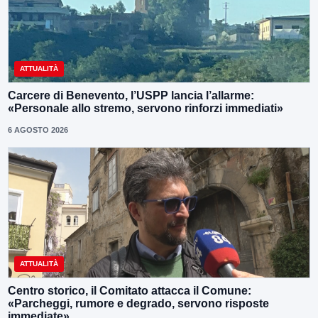
ATTUALITÀ
Carcere di Benevento, l’USPP lancia l’allarme:
«Personale allo stremo, servono rinforzi immediati»
6 AGOSTO 2026
ATTUALITÀ
Centro storico, il Comitato attacca il Comune:
«Parcheggi, rumore e degrado, servono risposte
immediate»