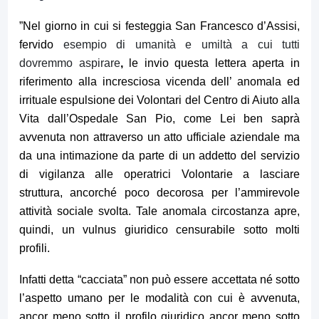
”Nel giorno in cui si festeggia San Francesco d’Assisi,
fervido
esempio di umanità e umiltà a cui tutti
dovremmo aspirare
,
le invio questa lettera aperta in
riferimento alla
incresciosa vicenda dell’ anomala ed
irrituale espulsione dei Volontari del Centro di Aiuto alla
Vita dall’Ospedale San Pio, come Lei ben saprà
avvenuta non attraverso un atto ufficiale aziendale ma
da una intimazione da parte di un addetto del servizio
di vigilanza alle operatrici Volontarie a lasciare
struttura, ancorché poco decorosa per l’ammirevole
attività sociale svolta. Tale anomala circostanza apre,
quindi, un vulnus giuridico censurabile sotto molti
profili.
Infatti detta “cacciata” non può essere accettata né sotto
l’aspetto umano per le modalità con cui è avvenuta,
ancor meno sotto il profilo giuridico ancor meno sotto