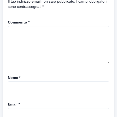
Il tuo indirizzo email non sarà pubblicato.
I campi obbligatori
sono contrassegnati
*
Commento
*
Nome
*
Email
*