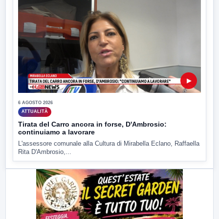
▶
6 AGOSTO 2026
ATTUALITÀ
Tirata del Carro ancora in forse, D'Ambrosio:
continuiamo a lavorare
L'assessore comunale alla Cultura di Mirabella Eclano, Raffaella
Rita D'Ambrosio,...