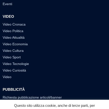
Eventi
VIDEO
Video Cronaca
Video Politica
Video Attualità
Video Economia
Video Cultura
Video Sport
Video Tecnologie
Video Curiosità
Video
PUBBLICITÀ
Richiesta pubblicazione articoli/banner
Questo sito utilizza cookie, anche di terze parti, per
SEGUICI SUI SOCIAL