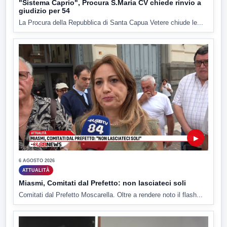
"Sistema Caprio", Procura S.Maria CV chiede rinvio a
giudizio per 54
La Procura della Repubblica di Santa Capua Vetere chiude le...
▶
6 AGOSTO 2026
ATTUALITÀ
Miasmi, Comitati dal Prefetto: non lasciateci soli
Comitati dal Prefetto Moscarella. Oltre a rendere noto il flash...