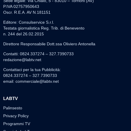
Sede legale: Via Chiaio, 5 - 83010 – Torrioni (AV)
P.IVA 02757950643
Oscr. R.E.A. AV N.181151
Editore: Consulservice S.r.l.
Testata giornalistica Reg. Trib. di Benevento
n. 244 del 26.02.2015
Direttore Responsabile Dott.ssa Oliviero Antonella
Contatti: 0824.337274 – 327.7390733
redazione@labtv.net
Contattaci per la tua Pubblicità:
0824.337274 – 327.7390733
email:
commerciale@labtv.net
LABTV
Palinsesto
Privacy Policy
Programmi TV