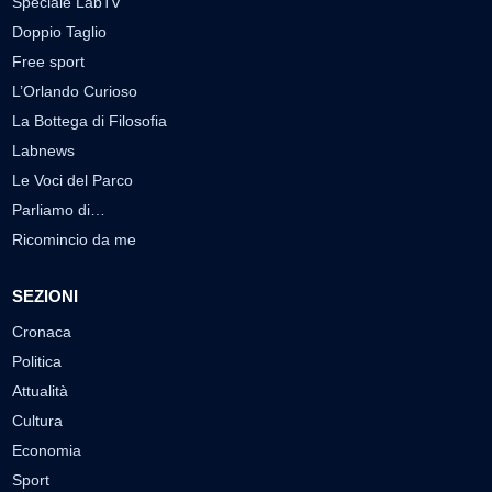
Speciale LabTv
Doppio Taglio
Free sport
L’Orlando Curioso
La Bottega di Filosofia
Labnews
Le Voci del Parco
Parliamo di…
Ricomincio da me
SEZIONI
Cronaca
Politica
Attualità
Cultura
Economia
Sport