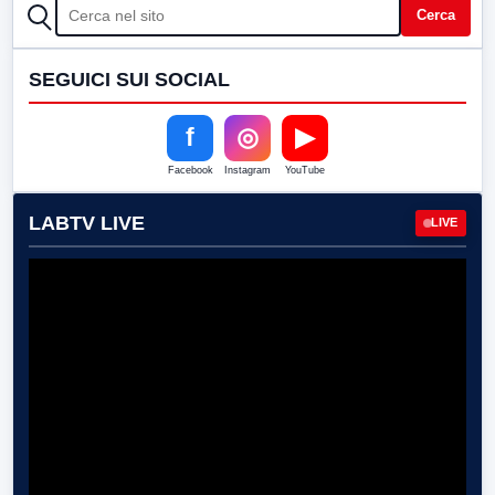
CERCA
Cerca
SEGUICI SUI SOCIAL
f
◎
▶
Facebook
Instagram
YouTube
LABTV LIVE
LIVE