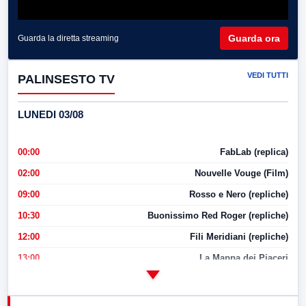
Guarda ora
Guarda la diretta streaming
VEDI TUTTI
PALINSESTO TV
LUNEDI 03/08
00:00
FabLab (replica)
02:00
Nouvelle Vouge (Film)
09:00
Rosso e Nero (repliche)
10:30
Buonissimo Red Roger (repliche)
12:00
Fili Meridiani (repliche)
13:00
La Mappa dei Piaceri
14:00
LabNews
17:00
LabNews (replica)