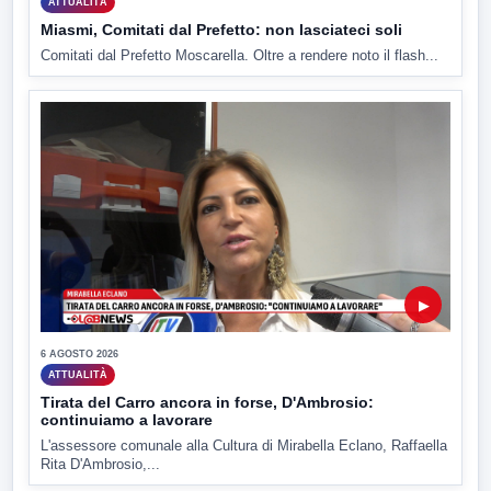
ATTUALITÀ
Miasmi, Comitati dal Prefetto: non lasciateci soli
Comitati dal Prefetto Moscarella. Oltre a rendere noto il flash...
▶
6 AGOSTO 2026
ATTUALITÀ
Tirata del Carro ancora in forse, D'Ambrosio:
continuiamo a lavorare
L'assessore comunale alla Cultura di Mirabella Eclano, Raffaella
Rita D'Ambrosio,...