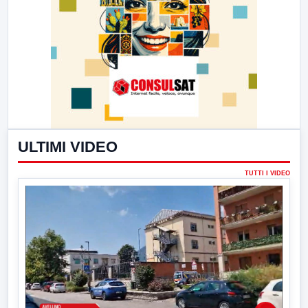
ULTIMI VIDEO
TUTTI I VIDEO