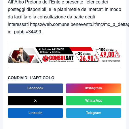
All’Albo Pretorio dell’Ente è presente l’elenco dei
posteggi disponibili e le planimetrie dei mercati in modo
da facilitare la consultazione da parte degli
interessati
https://web.comune.benevento.it/mc/mc_p_detta
id_pubbl=34499
.
CONDIVIDI L'ARTICOLO
Facebook
Instagram
X
WhatsApp
LinkedIn
Telegram