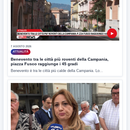
▶
7 AGOSTO 2026
ATTUALITÀ
Benevento tra le città più roventi della Campania,
piazza Fusco raggiunge i 45 gradi
Benevento è tra le città più calde della Campania. Lo...