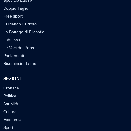
Speciale LabTv
Doppio Taglio
Free sport
L’Orlando Curioso
La Bottega di Filosofia
Labnews
Le Voci del Parco
Parliamo di…
Ricomincio da me
SEZIONI
Cronaca
Politica
Attualità
Cultura
Economia
Sport