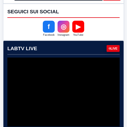
SEGUICI SUI SOCIAL
f
◎
▶
Facebook
Instagram
YouTube
LABTV LIVE
LIVE