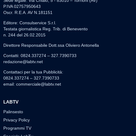
Sede legale: Via Chiaio, 5 - 83010 – Torrioni (AV)
P.IVA 02757950643
Oscr. R.E.A. AV N.181151
Editore: Consulservice S.r.l.
Testata giornalistica Reg. Trib. di Benevento
n. 244 del 26.02.2015
Direttore Responsabile Dott.ssa Oliviero Antonella
Contatti: 0824.337274 – 327.7390733
redazione@labtv.net
Contattaci per la tua Pubblicità:
0824.337274 – 327.7390733
email:
commerciale@labtv.net
LABTV
Palinsesto
Privacy Policy
Programmi TV