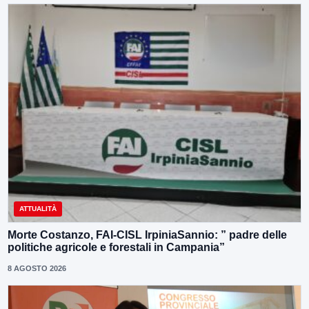
ATTUALITÀ
Morte Costanzo, FAI-CISL IrpiniaSannio: ” padre delle
politiche agricole e forestali in Campania”
8 AGOSTO 2026