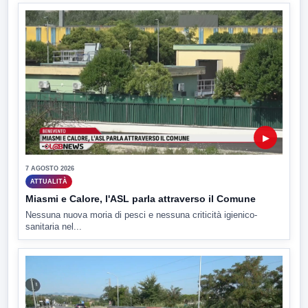
▶
7 AGOSTO 2026
ATTUALITÀ
Miasmi e Calore, l'ASL parla attraverso il Comune
Nessuna nuova moria di pesci e nessuna criticità igienico-
sanitaria nel...