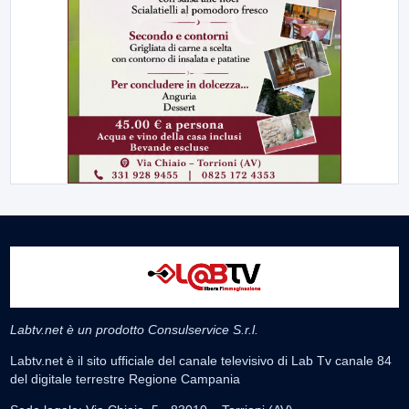
Labtv.net è un prodotto Consulservice S.r.l.
Labtv.net è il sito ufficiale del canale televisivo di Lab Tv canale 84
del digitale terrestre Regione Campania