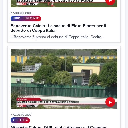
▶
7 AGOSTO 2026
SPORT BENEVENTO
Benevento Calcio: Le scelte di Floro Flores per il
debutto di Coppa Italia
Il Benevento è pronto al debutto di Coppa Italia. Scelte...
▶
7 AGOSTO 2026
ATTUALITÀ
Miasmi e Calore, l'ASL parla attraverso il Comune