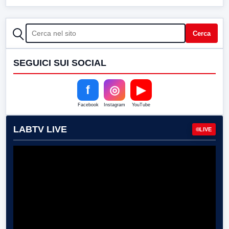
CERCA
Cerca
SEGUICI SUI SOCIAL
f
◎
▶
Facebook
Instagram
YouTube
LABTV LIVE
LIVE