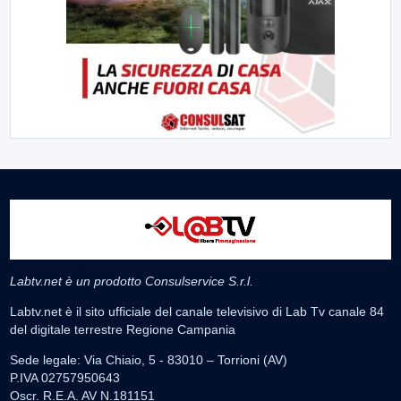
Labtv.net è un prodotto Consulservice S.r.l.
Labtv.net è il sito ufficiale del canale televisivo di Lab Tv canale 84
del digitale terrestre Regione Campania
Sede legale: Via Chiaio, 5 - 83010 – Torrioni (AV)
P.IVA 02757950643
Oscr. R.E.A. AV N.181151