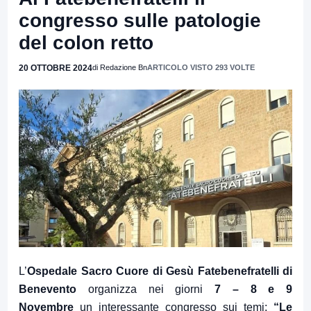
congresso sulle patologie
del colon retto
20 OTTOBRE 2024
di Redazione Bn
ARTICOLO VISTO 293 VOLTE
L’
Ospedale Sacro Cuore di Gesù Fatebenefratelli di
Benevento
organizza nei giorni
7 – 8 e 9
Novembre
un interessante congresso sui temi:
“Le