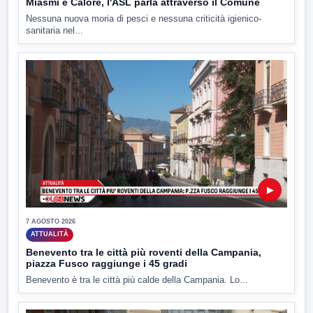
Miasmi e Calore, l'ASL parla attraverso il Comune
Nessuna nuova moria di pesci e nessuna criticità igienico-
sanitaria nel...
▶
7 AGOSTO 2026
ATTUALITÀ
Benevento tra le città più roventi della Campania,
piazza Fusco raggiunge i 45 gradi
Benevento è tra le città più calde della Campania. Lo...