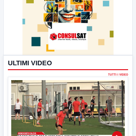
ULTIMI VIDEO
TUTTI I VIDEO