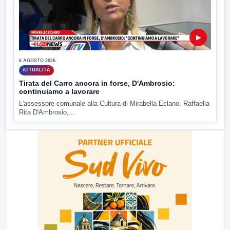
▶
6 AGOSTO 2026
ATTUALITÀ
Tirata del Carro ancora in forse, D'Ambrosio:
continuiamo a lavorare
L'assessore comunale alla Cultura di Mirabella Eclano, Raffaella
Rita D'Ambrosio,...