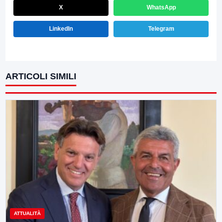
X
WhatsApp
LinkedIn
Telegram
ARTICOLI SIMILI
ATTUALITÀ