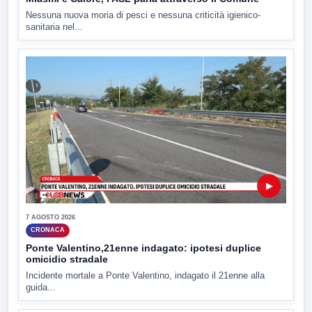
Nessuna nuova moria di pesci e nessuna criticità igienico-
sanitaria nel...
▶
7 AGOSTO 2026
CRONACA
Ponte Valentino,21enne indagato: ipotesi duplice
omicidio stradale
Incidente mortale a Ponte Valentino, indagato il 21enne alla
guida...