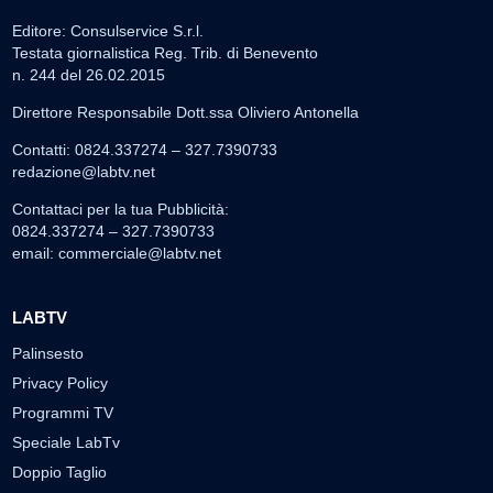
Editore: Consulservice S.r.l.
Testata giornalistica Reg. Trib. di Benevento
n. 244 del 26.02.2015
Direttore Responsabile Dott.ssa Oliviero Antonella
Contatti: 0824.337274 – 327.7390733
redazione@labtv.net
Contattaci per la tua Pubblicità:
0824.337274 – 327.7390733
email:
commerciale@labtv.net
LABTV
Palinsesto
Privacy Policy
Programmi TV
Speciale LabTv
Doppio Taglio