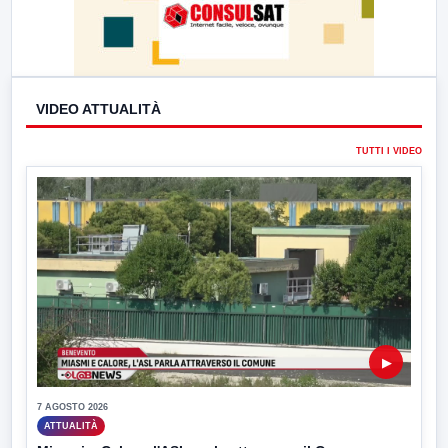
VIDEO ATTUALITÀ
TUTTI I VIDEO
▶
7 AGOSTO 2026
ATTUALITÀ