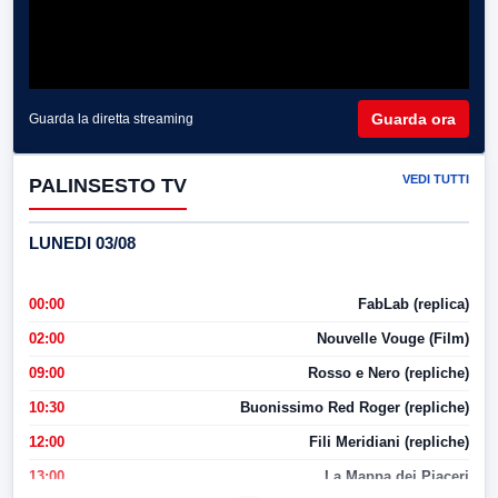
Guarda ora
Guarda la diretta streaming
VEDI TUTTI
PALINSESTO TV
LUNEDI 03/08
00:00
FabLab (replica)
02:00
Nouvelle Vouge (Film)
09:00
Rosso e Nero (repliche)
10:30
Buonissimo Red Roger (repliche)
12:00
Fili Meridiani (repliche)
13:00
La Mappa dei Piaceri