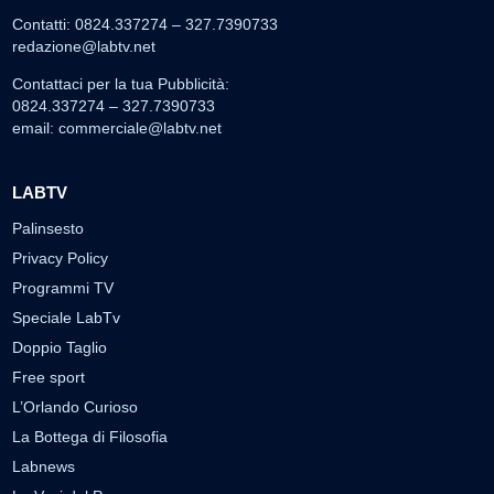
Contatti: 0824.337274 – 327.7390733
redazione@labtv.net
Contattaci per la tua Pubblicità:
0824.337274 – 327.7390733
email:
commerciale@labtv.net
LABTV
Palinsesto
Privacy Policy
Programmi TV
Speciale LabTv
Doppio Taglio
Free sport
L’Orlando Curioso
La Bottega di Filosofia
Labnews