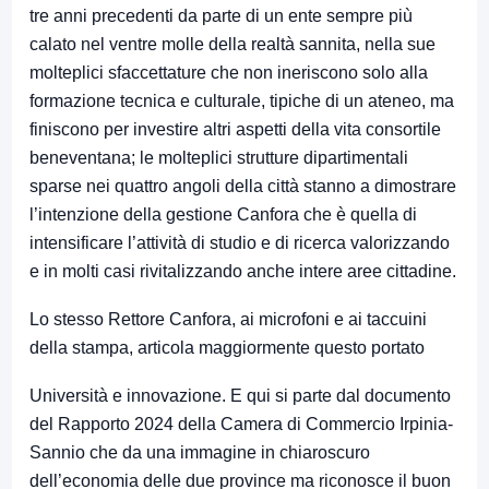
tre anni precedenti da parte di un ente sempre più
calato nel ventre molle della realtà sannita, nella sue
molteplici sfaccettature che non ineriscono solo alla
formazione tecnica e culturale, tipiche di un ateneo, ma
finiscono per investire altri aspetti della vita consortile
beneventana; le molteplici strutture dipartimentali
sparse nei quattro angoli della città stanno a dimostrare
l’intenzione della gestione Canfora che è quella di
intensificare l’attività di studio e di ricerca valorizzando
e in molti casi rivitalizzando anche intere aree cittadine.
Lo stesso Rettore Canfora, ai microfoni e ai taccuini
della stampa, articola maggiormente questo portato
Università e innovazione. E qui si parte dal documento
del Rapporto 2024 della Camera di Commercio Irpinia-
Sannio che da una immagine in chiaroscuro
dell’economia delle due province ma riconosce il buon