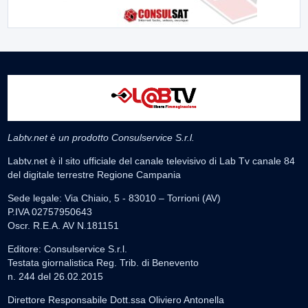
Labtv.net è un prodotto Consulservice S.r.l.
Labtv.net è il sito ufficiale del canale televisivo di Lab Tv canale 84
del digitale terrestre Regione Campania
Sede legale: Via Chiaio, 5 - 83010 – Torrioni (AV)
P.IVA 02757950643
Oscr. R.E.A. AV N.181151
Editore: Consulservice S.r.l.
Testata giornalistica Reg. Trib. di Benevento
n. 244 del 26.02.2015
Direttore Responsabile Dott.ssa Oliviero Antonella