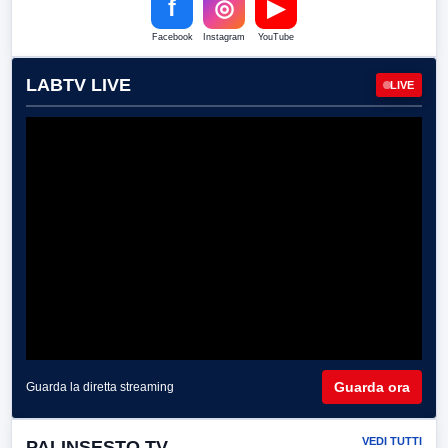
f
◎
▶
Facebook
Instagram
YouTube
LABTV LIVE
LIVE
Guarda ora
Guarda la diretta streaming
VEDI TUTTI
PALINSESTO TV