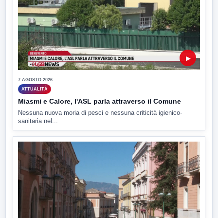
▶
7 AGOSTO 2026
ATTUALITÀ
Miasmi e Calore, l'ASL parla attraverso il Comune
Nessuna nuova moria di pesci e nessuna criticità igienico-
sanitaria nel...