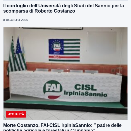
Il cordoglio dell’Università degli Studi del Sannio per la
scomparsa di Roberto Costanzo
8 AGOSTO 2026
ATTUALITÀ
Morte Costanzo, FAI-CISL IrpiniaSannio: ” padre delle
politiche agricole e forestali in Campania”