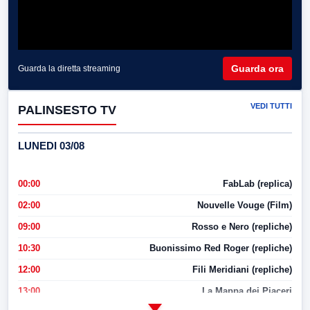
Guarda ora
Guarda la diretta streaming
VEDI TUTTI
PALINSESTO TV
LUNEDI 03/08
00:00
FabLab (replica)
02:00
Nouvelle Vouge (Film)
09:00
Rosso e Nero (repliche)
10:30
Buonissimo Red Roger (repliche)
12:00
Fili Meridiani (repliche)
13:00
La Mappa dei Piaceri