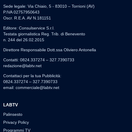
Sede legale: Via Chiaio, 5 - 83010 – Torrioni (AV)
P.IVA 02757950643
Oscr. R.E.A. AV N.181151
Editore: Consulservice S.r.l.
Testata giornalistica Reg. Trib. di Benevento
n. 244 del 26.02.2015
Direttore Responsabile Dott.ssa Oliviero Antonella
Contatti: 0824.337274 – 327.7390733
redazione@labtv.net
Contattaci per la tua Pubblicità:
0824.337274 – 327.7390733
email:
commerciale@labtv.net
LABTV
Palinsesto
Privacy Policy
Programmi TV