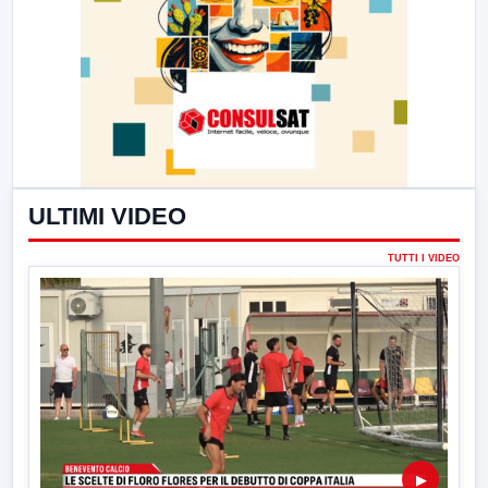
ULTIMI VIDEO
TUTTI I VIDEO
▶