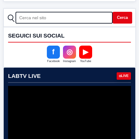
CERCA
Cerca
SEGUICI SUI SOCIAL
f
◎
▶
Facebook
Instagram
YouTube
LABTV LIVE
LIVE