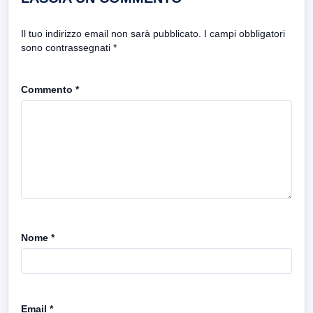
Il tuo indirizzo email non sarà pubblicato.
I campi obbligatori
sono contrassegnati
*
Commento
*
Nome
*
Email
*