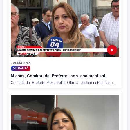
▶
6 AGOSTO 2026
ATTUALITÀ
Miasmi, Comitati dal Prefetto: non lasciateci soli
Comitati dal Prefetto Moscarella. Oltre a rendere noto il flash...