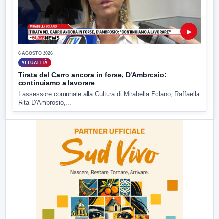
▶
6 AGOSTO 2026
ATTUALITÀ
Tirata del Carro ancora in forse, D'Ambrosio:
continuiamo a lavorare
L'assessore comunale alla Cultura di Mirabella Eclano, Raffaella
Rita D'Ambrosio,...