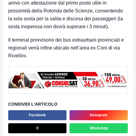
arrivo con attestazione dal primo posto utile in
prossimità della Rotonda delle Scienze, consentendo
la sola sosta per la salita e discesa dei passeggeri (la
sosta inoperosa non dovrà superare i 3 minuti).
Il terminal provvisorio dei bus extraurbani provinciali e
regionali verrà infine ubicato nell’area ex Coni di via
Rivellini.
CONDIVIDI L'ARTICOLO
Facebook
Instagram
X
WhatsApp