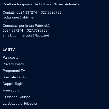
Direttore Responsabile Dott.ssa Oliviero Antonella
Contatti: 0824.337274 – 327.7390733
redazione@labtv.net
Contattaci per la tua Pubblicità:
0824.337274 – 327.7390733
email:
commerciale@labtv.net
LABTV
Palinsesto
Privacy Policy
Programmi TV
Speciale LabTv
Doppio Taglio
Free sport
L’Orlando Curioso
La Bottega di Filosofia