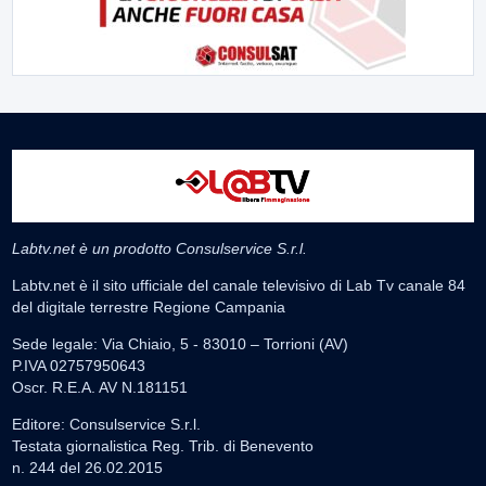
Labtv.net è un prodotto Consulservice S.r.l.
Labtv.net è il sito ufficiale del canale televisivo di Lab Tv canale 84
del digitale terrestre Regione Campania
Sede legale: Via Chiaio, 5 - 83010 – Torrioni (AV)
P.IVA 02757950643
Oscr. R.E.A. AV N.181151
Editore: Consulservice S.r.l.
Testata giornalistica Reg. Trib. di Benevento
n. 244 del 26.02.2015