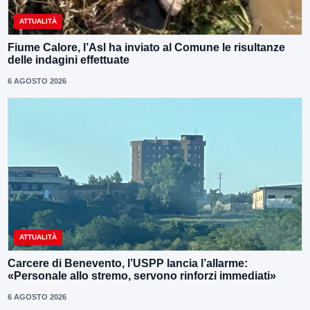
ATTUALITÀ
Fiume Calore, l’Asl ha inviato al Comune le risultanze
delle indagini effettuate
6 AGOSTO 2026
ATTUALITÀ
Carcere di Benevento, l’USPP lancia l’allarme:
«Personale allo stremo, servono rinforzi immediati»
6 AGOSTO 2026