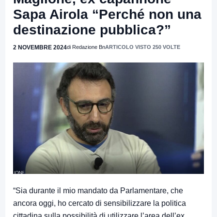
Sapa Airola “Perché non una
destinazione pubblica?”
2 NOVEMBRE 2024
di Redazione Bn
ARTICOLO VISTO 250 VOLTE
“Sia durante il mio mandato da Parlamentare, che
ancora oggi, ho cercato di sensibilizzare la politica
cittadina sulla possibilità di utilizzare l’area dell’ex