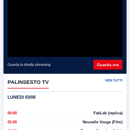
Guarda ora
Guarda la diretta streaming
VEDI TUTTI
PALINSESTO TV
LUNEDI 03/08
00:00
FabLab (replica)
02:00
Nouvelle Vouge (Film)