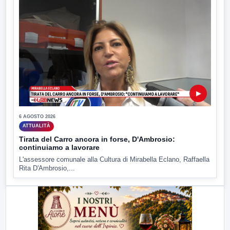
▶
6 AGOSTO 2026
ATTUALITÀ
Tirata del Carro ancora in forse, D'Ambrosio:
continuiamo a lavorare
L'assessore comunale alla Cultura di Mirabella Eclano, Raffaella
Rita D'Ambrosio,...