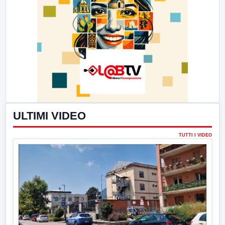
ULTIMI VIDEO
TUTTI I VIDEO