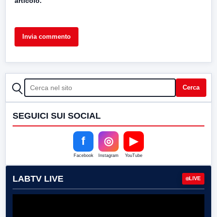
articolo.
CERCA
Cerca
SEGUICI SUI SOCIAL
f
◎
▶
Facebook
Instagram
YouTube
LABTV LIVE
LIVE