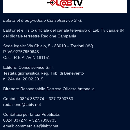
Labtv.net è un prodotto Consulservice S.r.l.
Labtv.net è il sito ufficiale del canale televisivo di Lab Tv canale 84
del digitale terrestre Regione Campania
Sede legale: Via Chiaio, 5 - 83010 – Torrioni (AV)
P.IVA 02757950643
Oscr. R.E.A. AV N.181151
Editore: Consulservice S.r.l.
Testata giornalistica Reg. Trib. di Benevento
n. 244 del 26.02.2015
Direttore Responsabile Dott.ssa Oliviero Antonella
Contatti: 0824.337274 – 327.7390733
redazione@labtv.net
Contattaci per la tua Pubblicità:
0824.337274 – 327.7390733
email:
commerciale@labtv.net