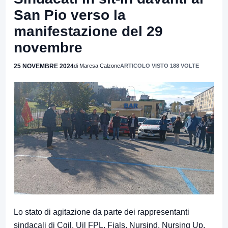
San Pio verso la
manifestazione del 29
novembre
25 NOVEMBRE 2024
di Maresa Calzone
ARTICOLO VISTO 188 VOLTE
Lo stato di agitazione da parte dei rappresentanti
sindacali di Cgil, Uil FPL, Fials, Nursind, Nursing Up,