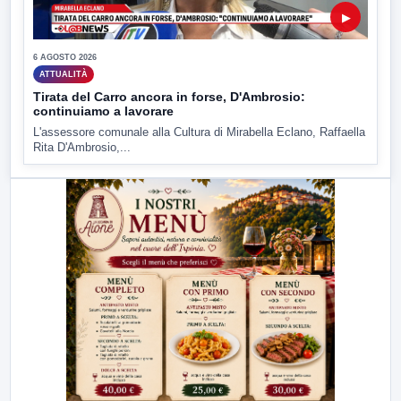
▶
6 AGOSTO 2026
ATTUALITÀ
Tirata del Carro ancora in forse, D'Ambrosio:
continuiamo a lavorare
L'assessore comunale alla Cultura di Mirabella Eclano, Raffaella
Rita D'Ambrosio,...