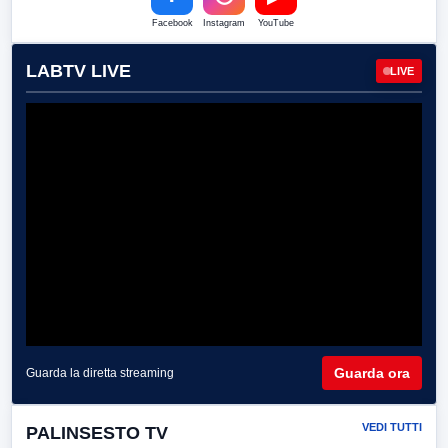
Facebook
Instagram
YouTube
LABTV LIVE
LIVE
Guarda ora
Guarda la diretta streaming
VEDI TUTTI
PALINSESTO TV