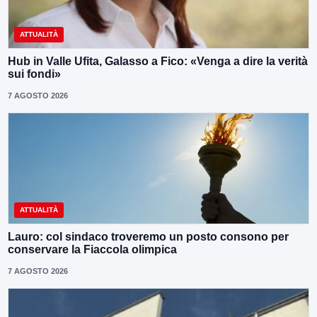
ATTUALITÀ
Hub in Valle Ufita, Galasso a Fico: «Venga a dire la verità
sui fondi»
7 AGOSTO 2026
ATTUALITÀ
Lauro: col sindaco troveremo un posto consono per
conservare la Fiaccola olimpica
7 AGOSTO 2026