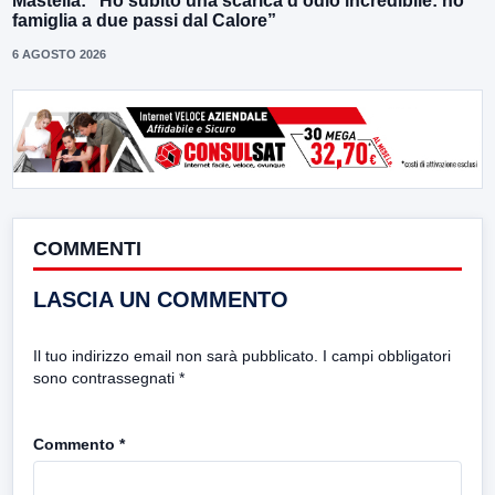
Mastella: “Ho subito una scarica d’odio incredibile: ho
famiglia a due passi dal Calore”
6 AGOSTO 2026
COMMENTI
LASCIA UN COMMENTO
Il tuo indirizzo email non sarà pubblicato.
I campi obbligatori
sono contrassegnati
*
Commento
*