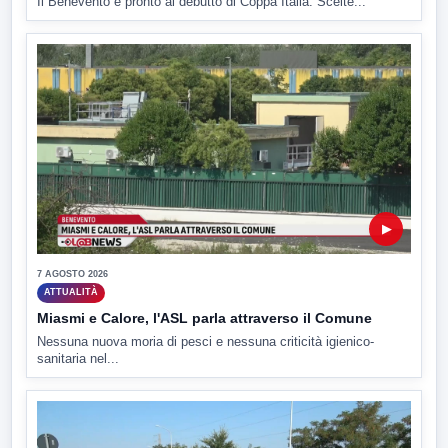
Il Benevento è pronto al debutto di Coppa Italia. Scelte...
▶
7 AGOSTO 2026
ATTUALITÀ
Miasmi e Calore, l'ASL parla attraverso il Comune
Nessuna nuova moria di pesci e nessuna criticità igienico-
sanitaria nel...