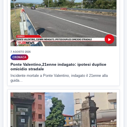
▶
7 AGOSTO 2026
CRONACA
Ponte Valentino,21enne indagato: ipotesi duplice
omicidio stradale
Incidente mortale a Ponte Valentino, indagato il 21enne alla
guida...