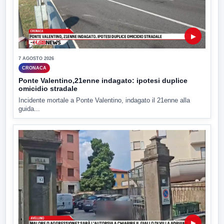
▶
7 AGOSTO 2026
CRONACA
Ponte Valentino,21enne indagato: ipotesi duplice
omicidio stradale
Incidente mortale a Ponte Valentino, indagato il 21enne alla
guida...
▶