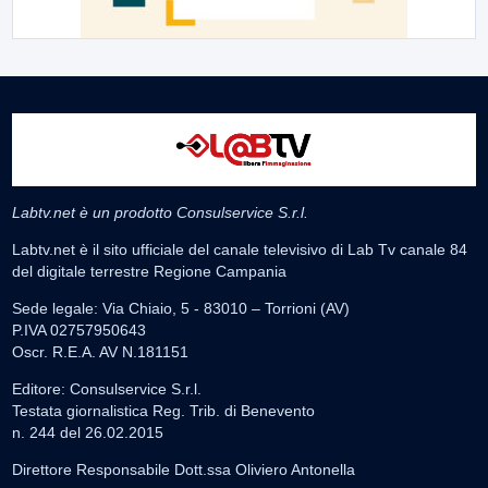
Labtv.net è un prodotto Consulservice S.r.l.
Labtv.net è il sito ufficiale del canale televisivo di Lab Tv canale 84
del digitale terrestre Regione Campania
Sede legale: Via Chiaio, 5 - 83010 – Torrioni (AV)
P.IVA 02757950643
Oscr. R.E.A. AV N.181151
Editore: Consulservice S.r.l.
Testata giornalistica Reg. Trib. di Benevento
n. 244 del 26.02.2015
Direttore Responsabile Dott.ssa Oliviero Antonella