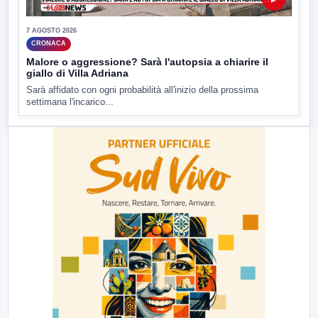
7 AGOSTO 2026
CRONACA
Malore o aggressione? Sarà l'autopsia a chiarire il
giallo di Villa Adriana
Sarà affidato con ogni probabilità all'inizio della prossima
settimana l'incarico...