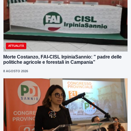
ATTUALITÀ
Morte Costanzo, FAI-CISL IrpiniaSannio: ” padre delle
politiche agricole e forestali in Campania”
8 AGOSTO 2026