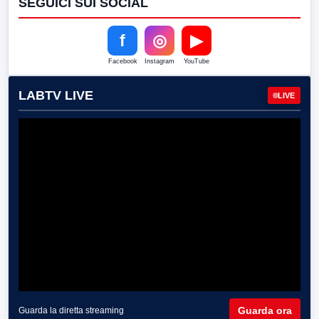
SEGUICI SUI SOCIAL
f
◎
▶
Facebook
Instagram
YouTube
LABTV LIVE
LIVE
Guarda ora
Guarda la diretta streaming