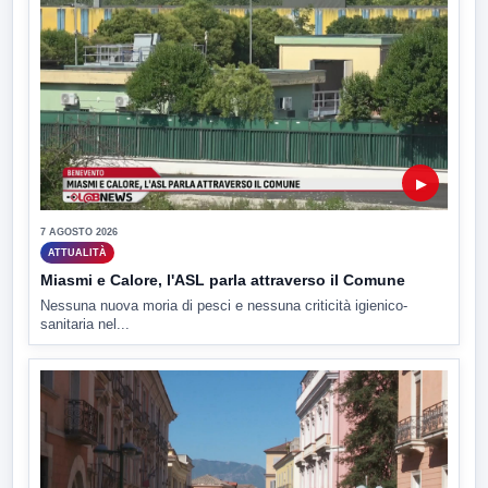
▶
7 AGOSTO 2026
ATTUALITÀ
Miasmi e Calore, l'ASL parla attraverso il Comune
Nessuna nuova moria di pesci e nessuna criticità igienico-
sanitaria nel...