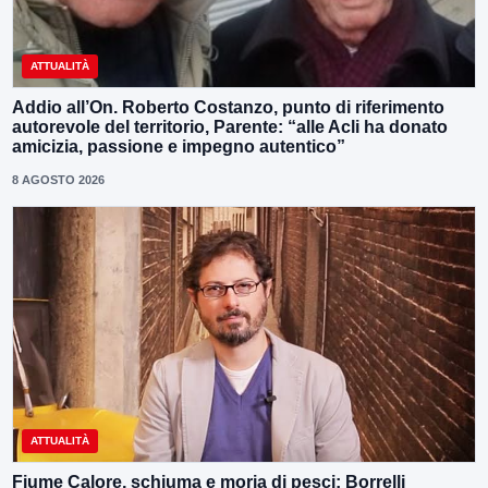
ATTUALITÀ
Addio all’On. Roberto Costanzo, punto di riferimento
autorevole del territorio, Parente: “alle Acli ha donato
amicizia, passione e impegno autentico”
8 AGOSTO 2026
ATTUALITÀ
Fiume Calore, schiuma e moria di pesci: Borrelli