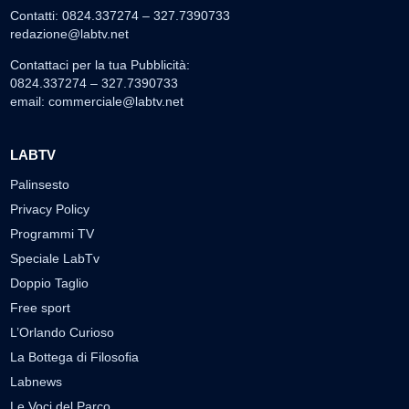
Contatti: 0824.337274 – 327.7390733
redazione@labtv.net
Contattaci per la tua Pubblicità:
0824.337274 – 327.7390733
email:
commerciale@labtv.net
LABTV
Palinsesto
Privacy Policy
Programmi TV
Speciale LabTv
Doppio Taglio
Free sport
L’Orlando Curioso
La Bottega di Filosofia
Labnews
Le Voci del Parco