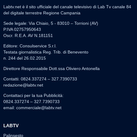
Labtv.net è il sito ufficiale del canale televisivo di Lab Tv canale 84
del digitale terrestre Regione Campania
Sede legale: Via Chiaio, 5 - 83010 – Torrioni (AV)
P.IVA 02757950643
Oscr. R.E.A. AV N.181151
Editore: Consulservice S.r.l.
Testata giornalistica Reg. Trib. di Benevento
n. 244 del 26.02.2015
Direttore Responsabile Dott.ssa Oliviero Antonella
Contatti: 0824.337274 – 327.7390733
redazione@labtv.net
Contattaci per la tua Pubblicità:
0824.337274 – 327.7390733
email:
commerciale@labtv.net
LABTV
Palinsesto