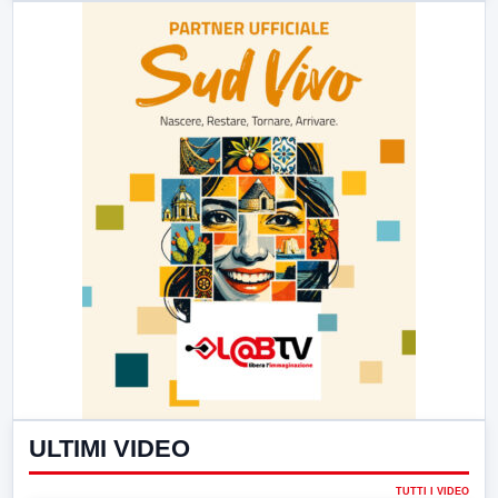
ULTIMI VIDEO
TUTTI I VIDEO