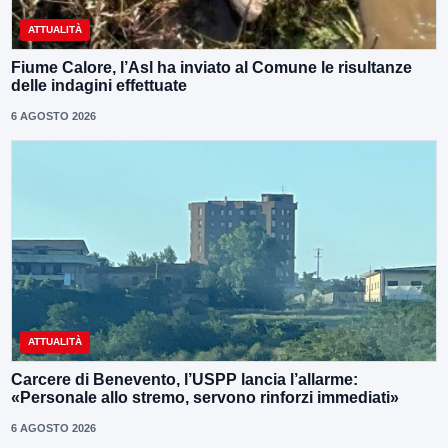
ATTUALITÀ
Fiume Calore, l’Asl ha inviato al Comune le risultanze
delle indagini effettuate
6 AGOSTO 2026
ATTUALITÀ
Carcere di Benevento, l’USPP lancia l’allarme:
«Personale allo stremo, servono rinforzi immediati»
6 AGOSTO 2026