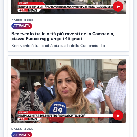
▶
7 AGOSTO 2026
ATTUALITÀ
Benevento tra le città più roventi della Campania,
piazza Fusco raggiunge i 45 gradi
Benevento è tra le città più calde della Campania. Lo...
▶
6 AGOSTO 2026
ATTUALITÀ