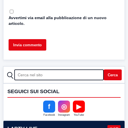
Avvertimi via email alla pubblicazione di un nuovo
articolo.
CERCA
Cerca
SEGUICI SUI SOCIAL
f
◎
▶
Facebook
Instagram
YouTube