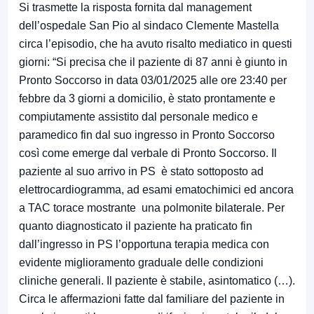
Si trasmette la risposta fornita dal management
dell’ospedale San Pio al sindaco Clemente Mastella
circa l’episodio, che ha avuto risalto mediatico in questi
giorni: “Si precisa che il paziente di 87 anni è giunto in
Pronto Soccorso in data 03/01/2025 alle ore 23:40 per
febbre da 3 giorni a domicilio, è stato prontamente e
compiutamente assistito dal personale medico e
paramedico fin dal suo ingresso in Pronto Soccorso
così come emerge dal verbale di Pronto Soccorso. Il
paziente al suo arrivo in PS è stato sottoposto ad
elettrocardiogramma, ad esami ematochimici ed ancora
a TAC torace mostrante una polmonite bilaterale. Per
quanto diagnosticato il paziente ha praticato fin
dall’ingresso in PS l’opportuna terapia medica con
evidente miglioramento graduale delle condizioni
cliniche generali. Il paziente è stabile, asintomatico (…).
Circa le affermazioni fatte dal familiare del paziente in