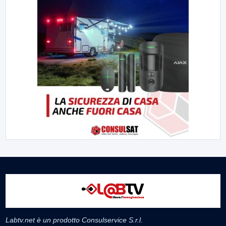
Labtv.net è un prodotto Consulservice S.r.l.