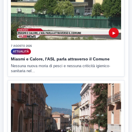
▶
7 AGOSTO 2026
ATTUALITÀ
Miasmi e Calore, l'ASL parla attraverso il Comune
Nessuna nuova moria di pesci e nessuna criticità igienico-
sanitaria nel...