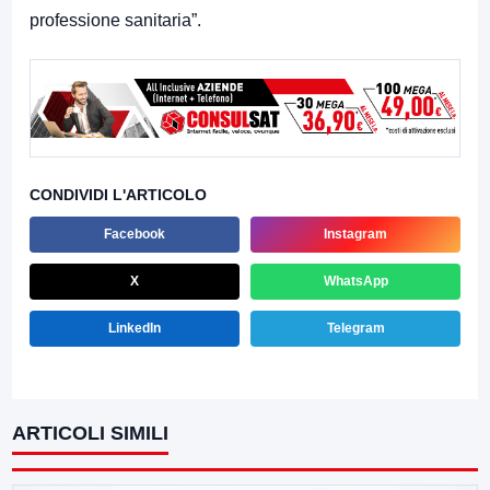
professione sanitaria”.
CONDIVIDI L'ARTICOLO
Facebook
Instagram
X
WhatsApp
LinkedIn
Telegram
ARTICOLI SIMILI