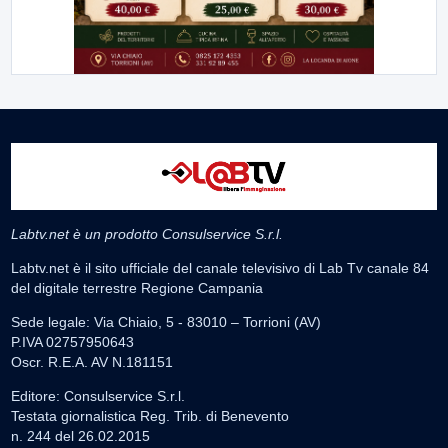
Labtv.net è un prodotto Consulservice S.r.l.
Labtv.net è il sito ufficiale del canale televisivo di Lab Tv canale 84
del digitale terrestre Regione Campania
Sede legale: Via Chiaio, 5 - 83010 – Torrioni (AV)
P.IVA 02757950643
Oscr. R.E.A. AV N.181151
Editore: Consulservice S.r.l.
Testata giornalistica Reg. Trib. di Benevento
n. 244 del 26.02.2015