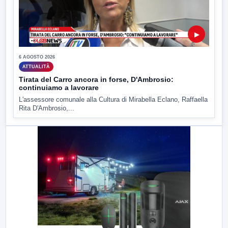
▶
6 AGOSTO 2026
ATTUALITÀ
Tirata del Carro ancora in forse, D'Ambrosio:
continuiamo a lavorare
L'assessore comunale alla Cultura di Mirabella Eclano, Raffaella
Rita D'Ambrosio,...