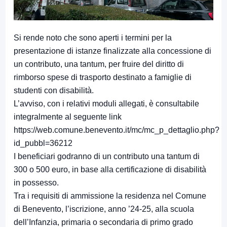
Si rende noto che sono aperti i termini per la
presentazione di istanze finalizzate alla concessione di
un contributo, una tantum, per fruire del diritto di
rimborso spese di trasporto destinato a famiglie di
studenti con disabilità.
L’avviso, con i relativi moduli allegati, è consultabile
integralmente al seguente link
https://web.comune.benevento.it/mc/mc_p_dettaglio.php?
id_pubbl=36212
I beneficiari godranno di un contributo una tantum di
300 o 500 euro, in base alla certificazione di disabilità
in possesso.
Tra i requisiti di ammissione la residenza nel Comune
di Benevento, l’iscrizione, anno ’24-25, alla scuola
dell’Infanzia, primaria o secondaria di primo grado