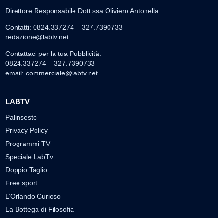
Direttore Responsabile Dott.ssa Oliviero Antonella
Contatti: 0824.337274 – 327.7390733
redazione@labtv.net
Contattaci per la tua Pubblicità:
0824.337274 – 327.7390733
email:
commerciale@labtv.net
LABTV
Palinsesto
Privacy Policy
Programmi TV
Speciale LabTv
Doppio Taglio
Free sport
L’Orlando Curioso
La Bottega di Filosofia