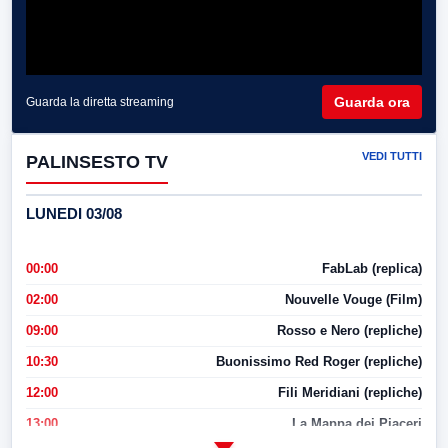
Guarda ora
Guarda la diretta streaming
VEDI TUTTI
PALINSESTO TV
LUNEDI 03/08
00:00
FabLab (replica)
02:00
Nouvelle Vouge (Film)
09:00
Rosso e Nero (repliche)
10:30
Buonissimo Red Roger (repliche)
12:00
Fili Meridiani (repliche)
13:00
La Mappa dei Piaceri