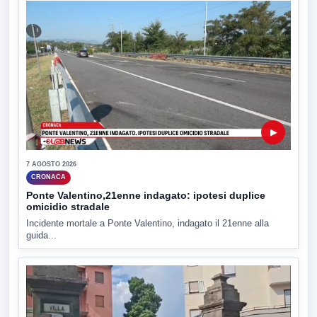
▶
7 AGOSTO 2026
CRONACA
Ponte Valentino,21enne indagato: ipotesi duplice
omicidio stradale
Incidente mortale a Ponte Valentino, indagato il 21enne alla
guida...