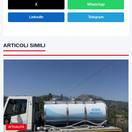
X
WhatsApp
LinkedIn
Telegram
ARTICOLI SIMILI
ATTUALITÀ