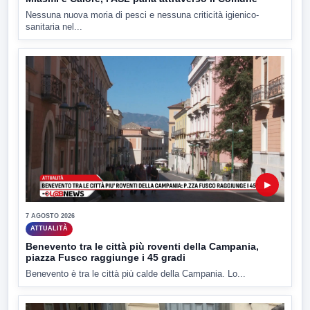
Nessuna nuova moria di pesci e nessuna criticità igienico-
sanitaria nel...
▶
7 AGOSTO 2026
ATTUALITÀ
Benevento tra le città più roventi della Campania,
piazza Fusco raggiunge i 45 gradi
Benevento è tra le città più calde della Campania. Lo...