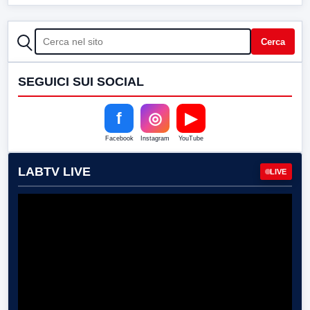
CERCA
Cerca
SEGUICI SUI SOCIAL
f
◎
▶
Facebook
Instagram
YouTube
LABTV LIVE
LIVE