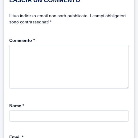
LASCIA UN COMMENTO
Il tuo indirizzo email non sarà pubblicato.
I campi obbligatori
sono contrassegnati
*
Commento
*
Nome
*
Email
*