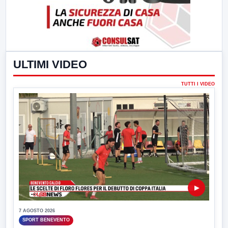
ULTIMI VIDEO
TUTTI I VIDEO
▶
7 AGOSTO 2026
SPORT BENEVENTO