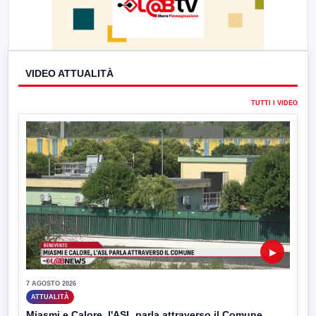
VIDEO ATTUALITÀ
TUTTI I VIDEO
▶
7 AGOSTO 2026
ATTUALITÀ
Miasmi e Calore, l'ASL parla attraverso il Comune