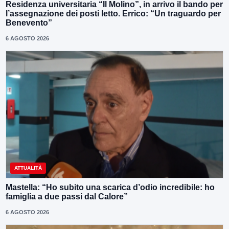
Residenza universitaria “Il Molino”, in arrivo il bando per
l’assegnazione dei posti letto. Errico: “Un traguardo per
Benevento”
6 AGOSTO 2026
ATTUALITÀ
Mastella: “Ho subito una scarica d’odio incredibile: ho
famiglia a due passi dal Calore”
6 AGOSTO 2026