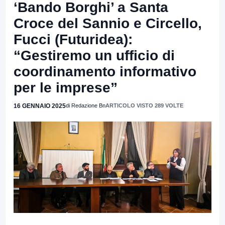
‘Bando Borghi’ a Santa
Croce del Sannio e Circello,
Fucci (Futuridea):
“Gestiremo un ufficio di
coordinamento informativo
per le imprese”
16 GENNAIO 2025
di Redazione Bn
ARTICOLO VISTO 289 VOLTE