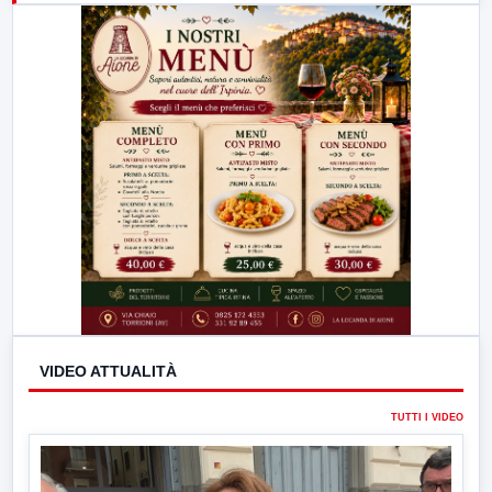
23:00
LabNews (replica)
VIDEO ATTUALITÀ
TUTTI I VIDEO