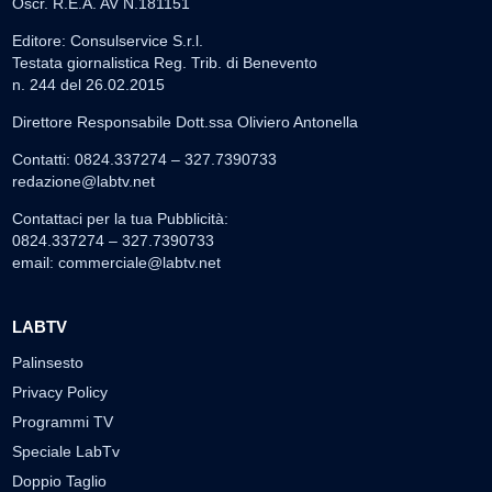
Oscr. R.E.A. AV N.181151
Editore: Consulservice S.r.l.
Testata giornalistica Reg. Trib. di Benevento
n. 244 del 26.02.2015
Direttore Responsabile Dott.ssa Oliviero Antonella
Contatti: 0824.337274 – 327.7390733
redazione@labtv.net
Contattaci per la tua Pubblicità:
0824.337274 – 327.7390733
email:
commerciale@labtv.net
LABTV
Palinsesto
Privacy Policy
Programmi TV
Speciale LabTv
Doppio Taglio