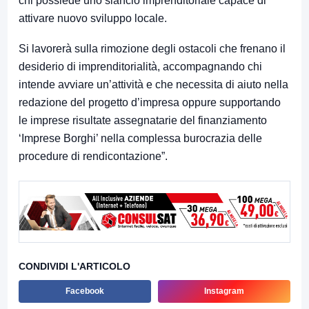
chi possiede uno slancio imprenditoriale capace di
attivare nuovo sviluppo locale.
Si lavorerà sulla rimozione degli ostacoli che frenano il
desiderio di imprenditorialità, accompagnando chi
intende avviare un’attività e che necessita di aiuto nella
redazione del progetto d’impresa oppure supportando
le imprese risultate assegnatarie del finanziamento
‘Imprese Borghi’ nella complessa burocrazia delle
procedure di rendicontazione”.
CONDIVIDI L'ARTICOLO
Facebook
Instagram