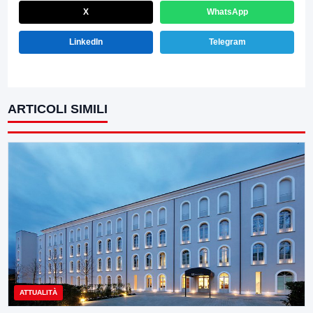
X
WhatsApp
LinkedIn
Telegram
ARTICOLI SIMILI
ATTUALITÀ