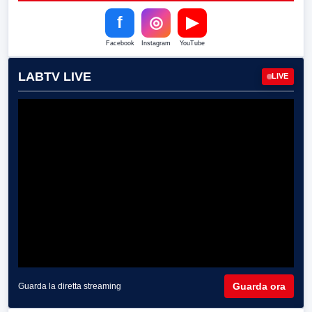
f
◎
▶
Facebook
Instagram
YouTube
LABTV LIVE
LIVE
Guarda ora
Guarda la diretta streaming