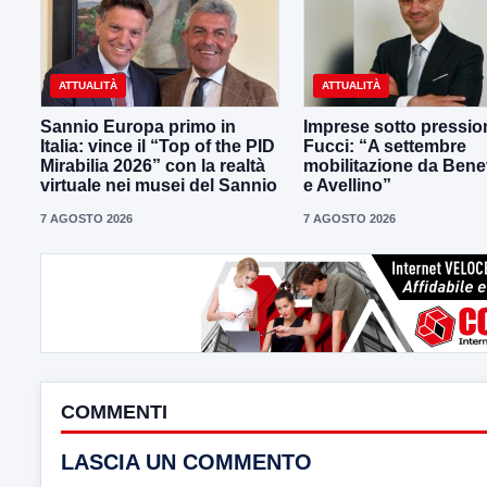
ATTUALITÀ
ATTUALITÀ
Sannio Europa primo in
Imprese sotto pressio
Italia: vince il “Top of the PID
Fucci: “A settembre
Mirabilia 2026” con la realtà
mobilitazione da Ben
virtuale nei musei del Sannio
e Avellino”
7 AGOSTO 2026
7 AGOSTO 2026
COMMENTI
LASCIA UN COMMENTO