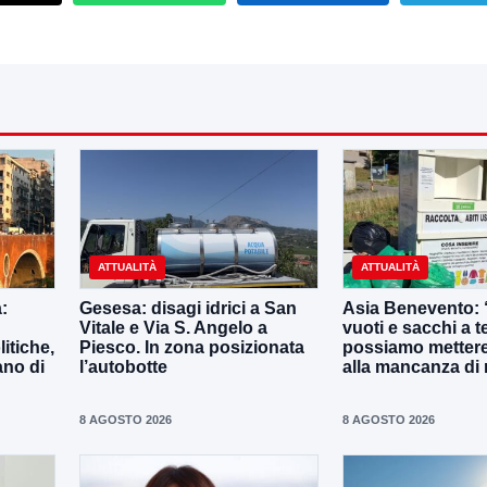
ATTUALITÀ
ATTUALITÀ
:
Gesesa: disagi idrici a San
Asia Benevento: 
Vitale e Via S. Angelo a
vuoti e sacchi a t
itiche,
Piesco. In zona posizionata
possiamo metter
ano di
l’autobotte
alla mancanza di 
8 AGOSTO 2026
8 AGOSTO 2026