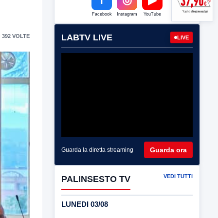
Facebook
Instagram
YouTube
LABTV LIVE
 392 VOLTE
LIVE
Guarda ora
Guarda la diretta streaming
VEDI TUTTI
PALINSESTO TV
LUNEDI 03/08