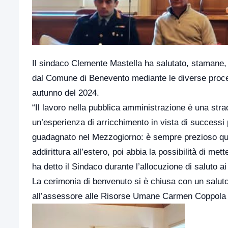
Il sindaco Clemente Mastella ha salutato, stamane, n
dal Comune di Benevento mediante le diverse proced
autunno del 2024.
“Il lavoro nella pubblica amministrazione è una stra
un’esperienza di arricchimento in vista di successi p
guadagnato nel Mezzogiorno: è sempre prezioso qu
addirittura all’estero, poi abbia la possibilità di met
ha detto il Sindaco durante l’allocuzione di saluto ai
La cerimonia di benvenuto si è chiusa con un saluto 
all’assessore alle Risorse Umane Carmen Coppola 