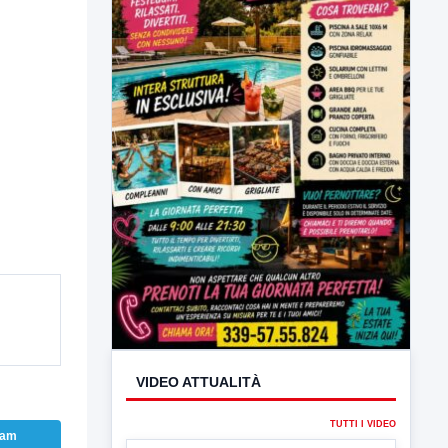
VIDEO ATTUALITÀ
TUTTI I VIDEO
ram