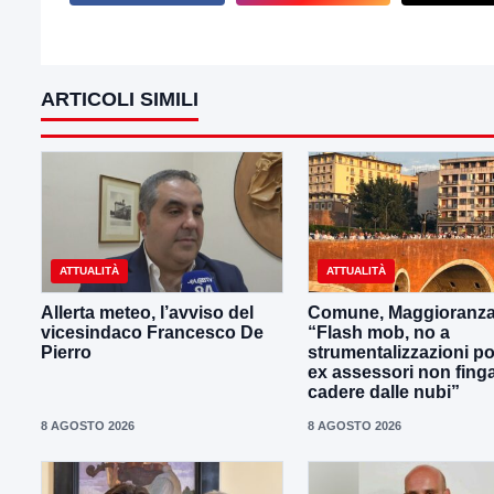
ARTICOLI SIMILI
ATTUALITÀ
ATTUALITÀ
Allerta meteo, l’avviso del
Comune, Maggioranza
vicesindaco Francesco De
“Flash mob, no a
Pierro
strumentalizzazioni pol
ex assessori non fing
cadere dalle nubi”
8 AGOSTO 2026
8 AGOSTO 2026