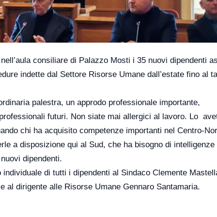
ell’aula consiliare di Palazzo Mosti i 35 nuovi dipendenti a
ure indette dal Settore Risorse Umane dall’estate fino al t
ordinaria palestra, un approdo professionale importante,
rofessionali futuri. Non siate mai allergici al lavoro. Lo ave
ando chi ha acquisito competenze importanti nel Centro-No
terle a disposizione qui al Sud, che ha bisogno di intelligenze 
 nuovi dipendenti.
individuale di tutti i dipendenti al Sindaco Clemente Mastell
e al dirigente alle Risorse Umane Gennaro Santamaria.