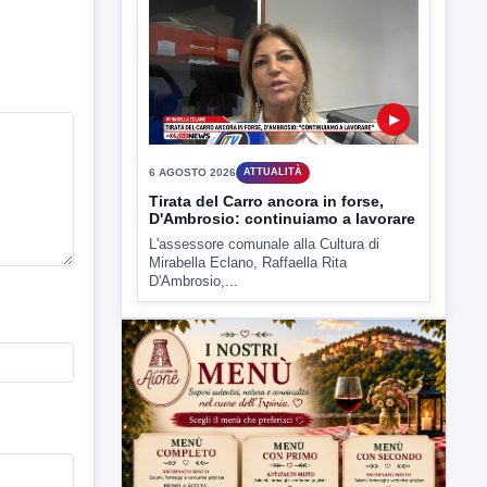
▶
6 AGOSTO 2026
ATTUALITÀ
Tirata del Carro ancora in forse,
D'Ambrosio: continuiamo a lavorare
L'assessore comunale alla Cultura di
Mirabella Eclano, Raffaella Rita
D'Ambrosio,...