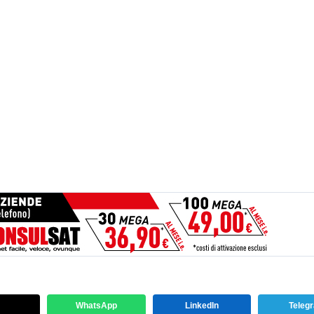
WhatsApp
LinkedIn
Teleg