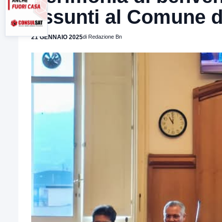
assunti al Comune d
21 GENNAIO 2025
di Redazione Bn