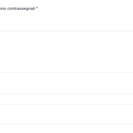
sono contrassegnati
*