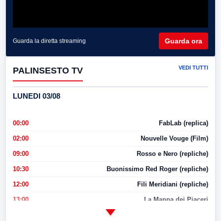
Guarda ora
Guarda la diretta streaming
VEDI TUTTI
PALINSESTO TV
LUNEDI 03/08
00:00
FabLab (replica)
02:00
Nouvelle Vouge (Film)
09:00
Rosso e Nero (repliche)
10:30
Buonissimo Red Roger (repliche)
12:00
Fili Meridiani (repliche)
13:00
La Mappa dei Piaceri
14:00
LabNews