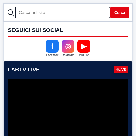
CERCA
Cerca
SEGUICI SUI SOCIAL
f
◎
▶
Facebook
Instagram
YouTube
LABTV LIVE
LIVE