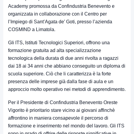
Academy promossa da Confindustria Benevento e
organizzata in collaborazione con il Centro per
l’Impiego di Sant’Agata de’ Goti, presso l’azienda
COSMIND a Limatola.
Gli ITS, Istituti Tecnologici Superiori, offrono una
formazione gratuita ad alta specializzazione
tecnologica della durata di due anni rivolta a ragazzi
dai 18 ai 34 anni che abbiano conseguito un diploma di
scuola superiore. Ciò che li caratterizza è la forte
presenza delle imprese già dalla fase di aula e un
approccio molto operativo nei metodi di apprendimento.
Per il Presidente di Confindustria Benevento Oreste
Vigorito è prioritario stare vicino ai giovani affinchè
affrontino in maniera consapevole il percorso di
formazione e inserimento nel mondo del lavoro. Gli ITS
sono in grado di offrire delle risposte significative in