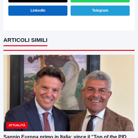
LinkedIn
Telegram
ARTICOLI SIMILI
ATTUALITÀ
Sannio Europa primo in Italia: vince il “Top of the PID