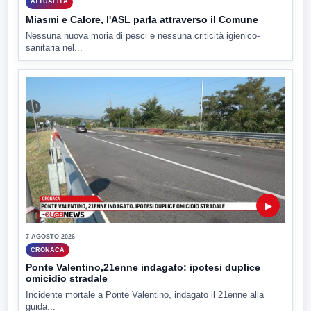
ATTUALITÀ
Miasmi e Calore, l'ASL parla attraverso il Comune
Nessuna nuova moria di pesci e nessuna criticità igienico-
sanitaria nel...
▶
7 AGOSTO 2026
CRONACA
Ponte Valentino,21enne indagato: ipotesi duplice
omicidio stradale
Incidente mortale a Ponte Valentino, indagato il 21enne alla
guida...