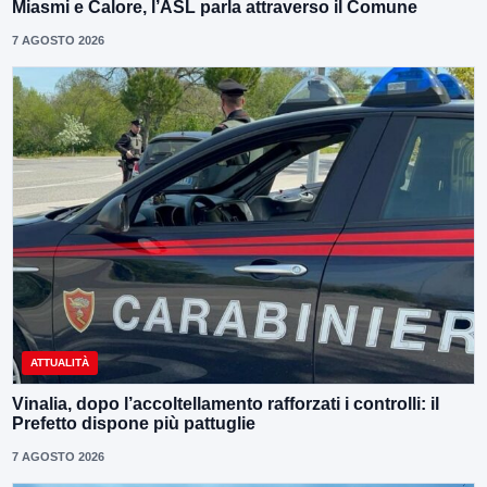
Miasmi e Calore, l’ASL parla attraverso il Comune
7 AGOSTO 2026
ATTUALITÀ
Vinalia, dopo l’accoltellamento rafforzati i controlli: il
Prefetto dispone più pattuglie
7 AGOSTO 2026