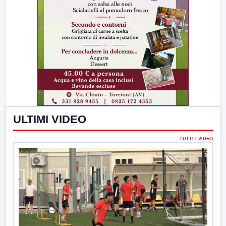
ULTIMI VIDEO
TUTTI I VIDEO