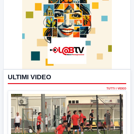
ULTIMI VIDEO
TUTTI I VIDEO