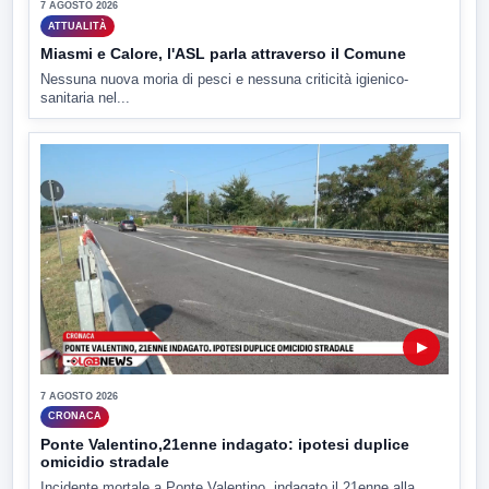
7 AGOSTO 2026
ATTUALITÀ
Miasmi e Calore, l'ASL parla attraverso il Comune
Nessuna nuova moria di pesci e nessuna criticità igienico-
sanitaria nel...
▶
7 AGOSTO 2026
CRONACA
Ponte Valentino,21enne indagato: ipotesi duplice
omicidio stradale
Incidente mortale a Ponte Valentino, indagato il 21enne alla