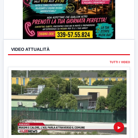
VIDEO ATTUALITÀ
TUTTI I VIDEO
▶