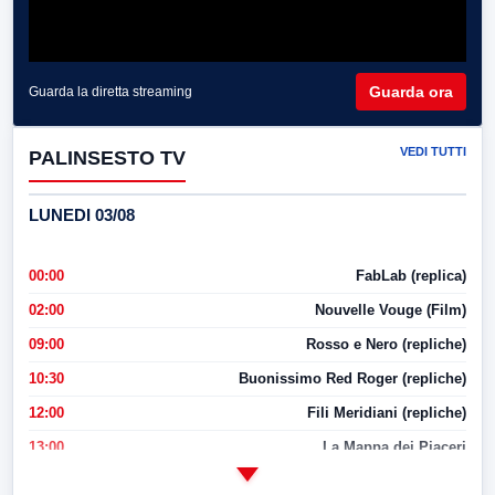
Guarda ora
Guarda la diretta streaming
VEDI TUTTI
PALINSESTO TV
LUNEDI 03/08
00:00
FabLab (replica)
02:00
Nouvelle Vouge (Film)
09:00
Rosso e Nero (repliche)
10:30
Buonissimo Red Roger (repliche)
12:00
Fili Meridiani (repliche)
13:00
La Mappa dei Piaceri
14:00
LabNews