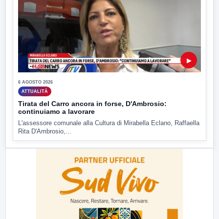
▶
6 AGOSTO 2026
ATTUALITÀ
Tirata del Carro ancora in forse, D'Ambrosio:
continuiamo a lavorare
L'assessore comunale alla Cultura di Mirabella Eclano, Raffaella
Rita D'Ambrosio,...