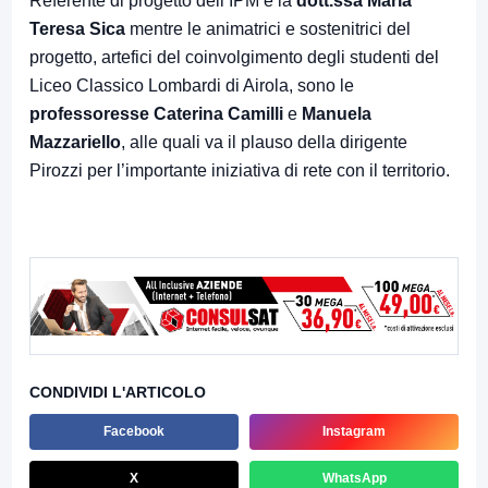
Referente di progetto dell’IPM è la
dott.ssa Maria
Teresa Sica
mentre le animatrici e sostenitrici del
progetto, artefici del coinvolgimento degli studenti del
Liceo Classico Lombardi di Airola, sono le
professoresse Caterina Camilli
e
Manuela
Mazzariello
, alle quali va il plauso della dirigente
Pirozzi per l’importante iniziativa di rete con il territorio.
CONDIVIDI L'ARTICOLO
Facebook
Instagram
X
WhatsApp