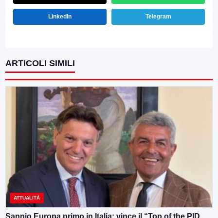
LinkedIn
Telegram
ARTICOLI SIMILI
ATTUALITÀ
Sannio Europa primo in Italia: vince il “Top of the PID