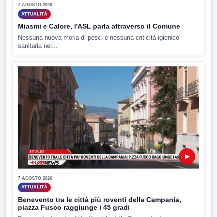
7 AGOSTO 2026
ATTUALITÀ
Miasmi e Calore, l'ASL parla attraverso il Comune
Nessuna nuova moria di pesci e nessuna criticità igienico-
sanitaria nel...
▶
7 AGOSTO 2026
ATTUALITÀ
Benevento tra le città più roventi della Campania,
piazza Fusco raggiunge i 45 gradi