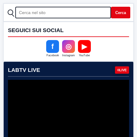
CERCA
Cerca
SEGUICI SUI SOCIAL
f
◎
▶
Facebook
Instagram
YouTube
LABTV LIVE
LIVE