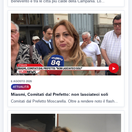
Benevento è tra le città più calde della Campania. Lo...
▶
6 AGOSTO 2026
ATTUALITÀ
Miasmi, Comitati dal Prefetto: non lasciateci soli
Comitati dal Prefetto Moscarella. Oltre a rendere noto il flash...