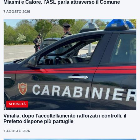
Miasmi e Calore, l’ASL parla attraverso il Comune
7 AGOSTO 2026
ATTUALITÀ
Vinalia, dopo l’accoltellamento rafforzati i controlli: il
Prefetto dispone più pattuglie
7 AGOSTO 2026