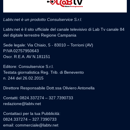
Labtv.net è un prodotto Consulservice S.r.l.
Labtv.net è il sito ufficiale del canale televisivo di Lab Tv canale 84
del digitale terrestre Regione Campania
Sede legale: Via Chiaio, 5 - 83010 – Torrioni (AV)
P.IVA 02757950643
Oscr. R.E.A. AV N.181151
Editore: Consulservice S.r.l.
Testata giornalistica Reg. Trib. di Benevento
n. 244 del 26.02.2015
Direttore Responsabile Dott.ssa Oliviero Antonella
Contatti: 0824.337274 – 327.7390733
redazione@labtv.net
Contattaci per la tua Pubblicità:
0824.337274 – 327.7390733
email:
commerciale@labtv.net