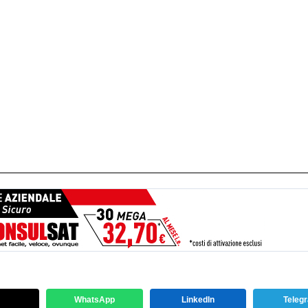
WhatsApp
LinkedIn
Teleg