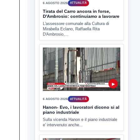
▶
6 AGOSTO 2026
ATTUALITÀ
Hanon- Evo, i lavoratori dicono si al
piano industriale
Sulla vicenda Hanon e il piano industriale
e' intervenuto anche...
▶