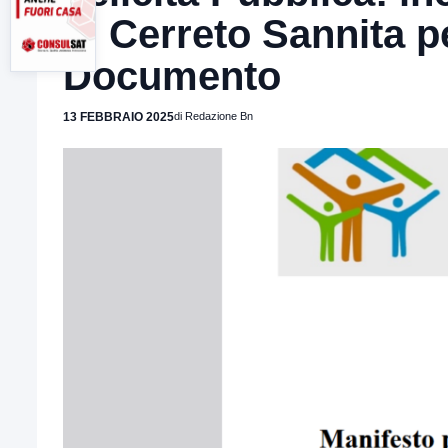
di Cerreto Sannita p
Documento
13 FEBBRAIO 2025
di Redazione Bn