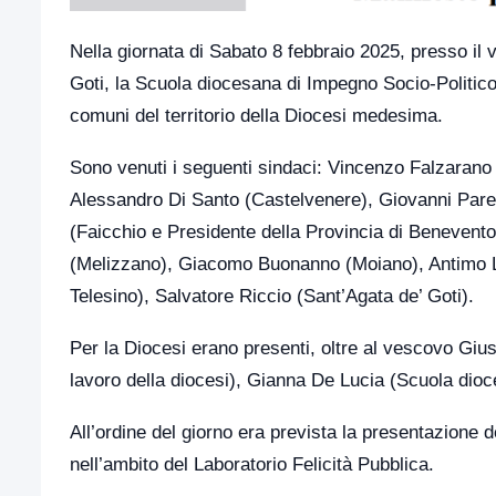
Nella giornata di Sabato 8 febbraio 2025, presso il
Goti, la Scuola diocesana di Impegno Socio-Politico,
comuni del territorio della Diocesi medesima.
Sono venuti i seguenti sindaci: Vincenzo Falzarano
Alessandro Di Santo (Castelvenere), Giovanni Pare
(Faicchio e Presidente della Provincia di Benevent
(Melizzano), Giacomo Buonanno (Moiano), Antimo L
Telesino), Salvatore Riccio (Sant’Agata de’ Goti).
Per la Diocesi erano presenti, oltre al vescovo Giu
lavoro della diocesi), Gianna De Lucia (Scuola dioc
All’ordine del giorno era prevista la presentazione 
nell’ambito del Laboratorio Felicità Pubblica.