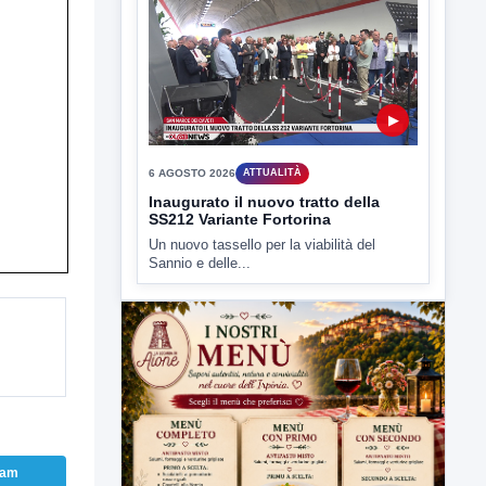
6 AGOSTO 2026
ATTUALITÀ
Inaugurato il nuovo tratto della
SS212 Variante Fortorina
Un nuovo tassello per la viabilità del
Sannio e delle...
ram