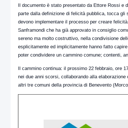
Il documento è stato presentato da Ettore Rossi e da
parte dalla definizione di felicità pubblica, tocca gl
devono implementare il processo per creare felicità.
Sanframondi che ha già approvato in consiglio comun
sereno ma molto costruttivo, nella condivisione delle
esplicitamente ed implicitamente hanno fatto capire 
poter condividere un cammino comune; contenti, anch
Il cammino continua: il prossimo 22 febbraio, ore 1
nei due anni scorsi, collaborando alla elaborazion
altri tre comuni della provincia di Benevento (Morc