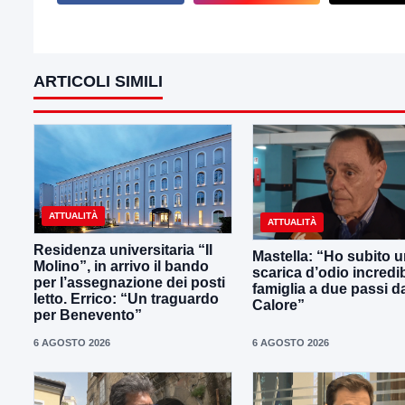
ARTICOLI SIMILI
ATTUALITÀ
ATTUALITÀ
Residenza universitaria “Il
Mastella: “Ho subito 
Molino”, in arrivo il bando
scarica d’odio incredib
per l’assegnazione dei posti
famiglia a due passi d
letto. Errico: “Un traguardo
Calore”
per Benevento”
6 AGOSTO 2026
6 AGOSTO 2026