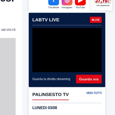
Facebook
Instagram
YouTube
LABTV LIVE
LIVE
 169 VOLTE
Guarda ora
Guarda la diretta streaming
VEDI TUTTI
PALINSESTO TV
LUNEDI 03/08