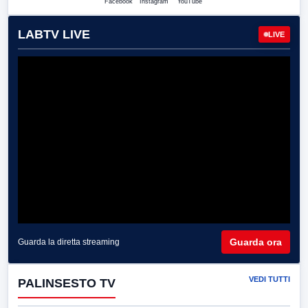
Facebook
Instagram
YouTube
LABTV LIVE
LIVE
Guarda ora
Guarda la diretta streaming
VEDI TUTTI
PALINSESTO TV