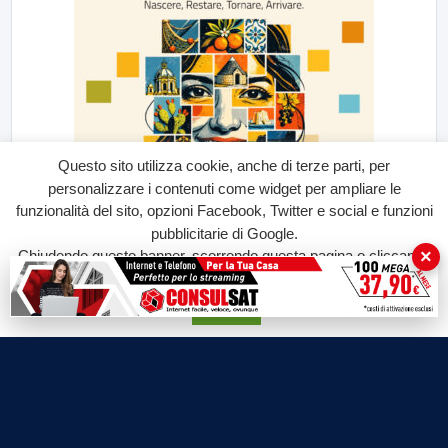
Questo sito utilizza cookie, anche di terze parti, per
personalizzare i contenuti come widget per ampliare le
funzionalità del sito, opzioni Facebook, Twitter e social e funzioni
pubblicitarie di Google.
×
Chiudendo questo banner, scorrendo questa pagina o cliccando
su qualunque suo elemento acconsenti all'uso dei cookie.
Accetta
Labtv.net è un prodotto Consulservice S.r.l.