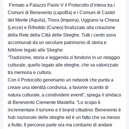
Firmato a Palazzo Paolo V il Protocollo d’intesa tra i
Comuni di Benevento (capofila) e i Comuni di Castel
del Monte (Aquila), Triora (Imperia), Uggiano la Chiesa
(Lecce) e Rifreddo (Cuneo) finalizzato alla creazione
della Rete della Città delle Streghe. Tutti i centri sono
accomunati da un secolare patrimonio di storia e
folklore legato alle Streghe.
“Tradizione, storia e leggenda si fondono in un retaggio
culturale, quello legato alle streghe, che va valorizzato
tra memoria e cultura.
Con il Protocollo generiamo un network che punta a
creare una identità condivisa, a favorire scambi di
natura culturale, a condividere eventi”, spiega il sindaco
di Benevento Clemente Mastella. “Lo scopo è
incrementare il turismo e il brand cittadino: Benevento è
hub nazionale delle streghe ed è un fatto che va messo
a frutto. Il percorso parte ora ma contiamo di andare