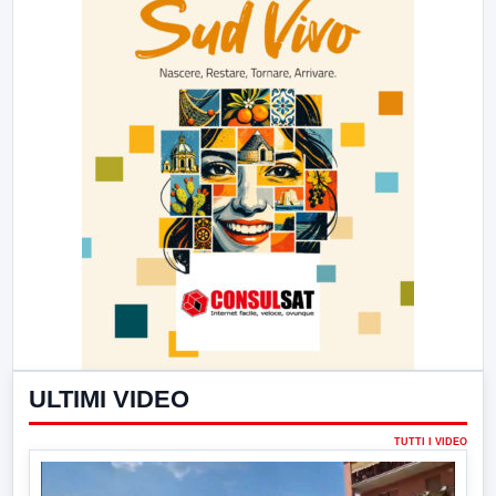
ULTIMI VIDEO
TUTTI I VIDEO