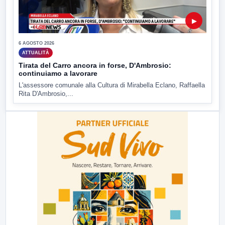
▶
6 AGOSTO 2026
ATTUALITÀ
Tirata del Carro ancora in forse, D'Ambrosio:
continuiamo a lavorare
L'assessore comunale alla Cultura di Mirabella Eclano, Raffaella
Rita D'Ambrosio,...