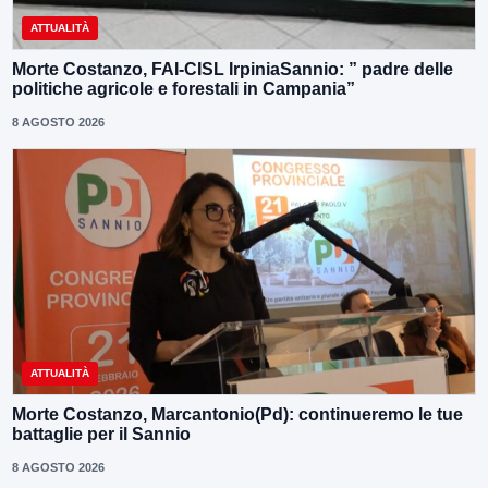
ATTUALITÀ
Morte Costanzo, FAI-CISL IrpiniaSannio: ” padre delle
politiche agricole e forestali in Campania”
8 AGOSTO 2026
ATTUALITÀ
Morte Costanzo, Marcantonio(Pd): continueremo le tue
battaglie per il Sannio
8 AGOSTO 2026