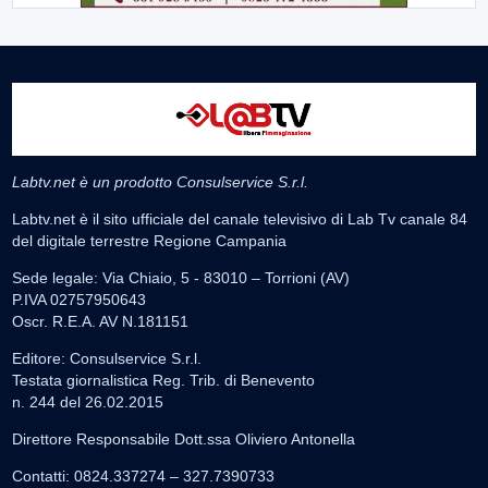
Labtv.net è un prodotto Consulservice S.r.l.
Labtv.net è il sito ufficiale del canale televisivo di Lab Tv canale 84
del digitale terrestre Regione Campania
Sede legale: Via Chiaio, 5 - 83010 – Torrioni (AV)
P.IVA 02757950643
Oscr. R.E.A. AV N.181151
Editore: Consulservice S.r.l.
Testata giornalistica Reg. Trib. di Benevento
n. 244 del 26.02.2015
Direttore Responsabile Dott.ssa Oliviero Antonella
Contatti: 0824.337274 – 327.7390733