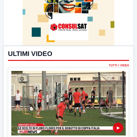
ULTIMI VIDEO
TUTTI I VIDEO
▶