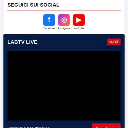
SEGUICI SUI SOCIAL
f
◎
▶
Facebook
Instagram
YouTube
LABTV LIVE
LIVE