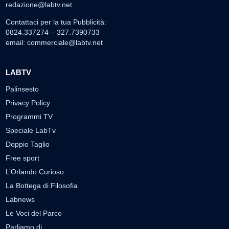
redazione@labtv.net
Contattaci per la tua Pubblicità:
0824.337274 – 327.7390733
email:
commerciale@labtv.net
LABTV
Palinsesto
Privacy Policy
Programmi TV
Speciale LabTv
Doppio Taglio
Free sport
L’Orlando Curioso
La Bottega di Filosofia
Labnews
Le Voci del Parco
Parliamo di…