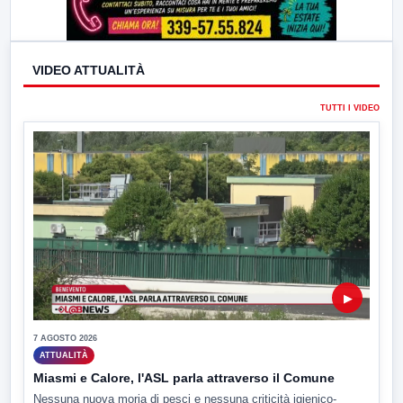
VIDEO ATTUALITÀ
TUTTI I VIDEO
▶
7 AGOSTO 2026
ATTUALITÀ
Miasmi e Calore, l'ASL parla attraverso il Comune
Nessuna nuova moria di pesci e nessuna criticità igienico-