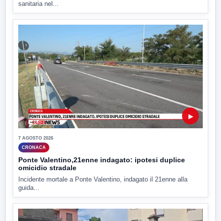
sanitaria nel...
▶
7 AGOSTO 2026
CRONACA
Ponte Valentino,21enne indagato: ipotesi duplice
omicidio stradale
Incidente mortale a Ponte Valentino, indagato il 21enne alla
guida...