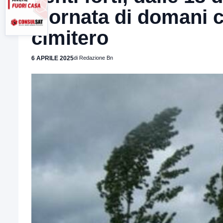
giornata di domani ch
cimitero
6 APRILE 2025
di Redazione Bn