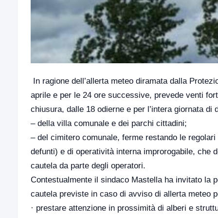
In ragione dell’allerta meteo diramata dalla Protezio
aprile e per le 24 ore successive, prevede venti for
chiusura, dalle 18 odierne e per l’intera giornata di 
– della villa comunale e dei parchi cittadini;
– del cimitero comunale, ferme restando le regolari a
defunti) e di operatività interna improrogabile, ch
cautela da parte degli operatori.
Contestualmente il sindaco Mastella ha invitato la 
cautela previste in caso di avviso di allerta meteo p
· prestare attenzione in prossimità di alberi e struttu