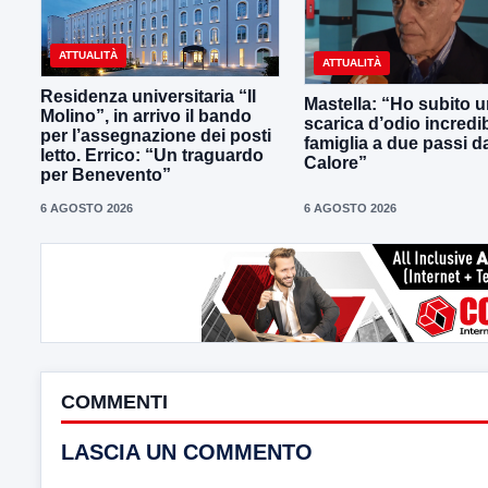
ATTUALITÀ
ATTUALITÀ
Residenza universitaria “Il
Mastella: “Ho subito 
Molino”, in arrivo il bando
scarica d’odio incredib
per l’assegnazione dei posti
famiglia a due passi d
letto. Errico: “Un traguardo
Calore”
per Benevento”
6 AGOSTO 2026
6 AGOSTO 2026
COMMENTI
LASCIA UN COMMENTO