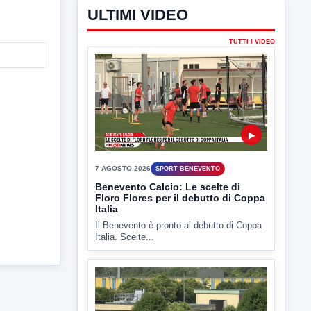
ULTIMI VIDEO
TUTTI I VIDEO
▶
7 AGOSTO 2026
SPORT BENEVENTO