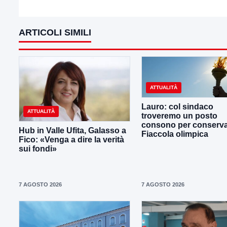
ARTICOLI SIMILI
ATTUALITÀ
Lauro: col sindaco
ATTUALITÀ
troveremo un posto
consono per conserva
Hub in Valle Ufita, Galasso a
Fiaccola olimpica
Fico: «Venga a dire la verità
sui fondi»
7 AGOSTO 2026
7 AGOSTO 2026