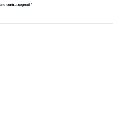
sono contrassegnati
*