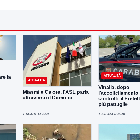
ATTUALITÀ
re la
ATTUALITÀ
Vinalia, dopo
Miasmi e Calore, l’ASL parla
l’accoltellamento r
attraverso il Comune
controlli: il Prefe
più pattuglie
7 AGOSTO 2026
7 AGOSTO 2026