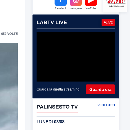
Facebook
Instagram
YouTube
LABTV LIVE
LIVE
 659 VOLTE
Guarda ora
Guarda la diretta streaming
VEDI TUTTI
PALINSESTO TV
LUNEDI 03/08