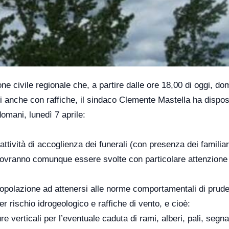
ne civile regionale che, a partire dalle ore 18,00 di oggi, d
ti anche con raffiche, il sindaco Clemente Mastella ha dispos
domani, lunedì 7 aprile:
ttività di accoglienza dei funerali (con presenza dei familiar
e dovranno comunque essere svolte con particolare attenzione
popolazione ad attenersi alle norme comportamentali di prud
er rischio idrogeologico e raffiche di vento, e cioè:
re verticali per l’eventuale caduta di rami, alberi, pali, segna