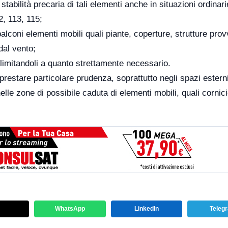
tabilità precaria di tali elementi anche in situazioni ordinari
, 113, 115;
alconi elementi mobili quali piante, coperture, strutture prov
dal vento;
limitandoli a quanto strettamente necessario.
a prestare particolare prudenza, soprattutto negli spazi estern
nelle zone di possibile caduta di elementi mobili, quali cornici
WhatsApp
LinkedIn
Teleg