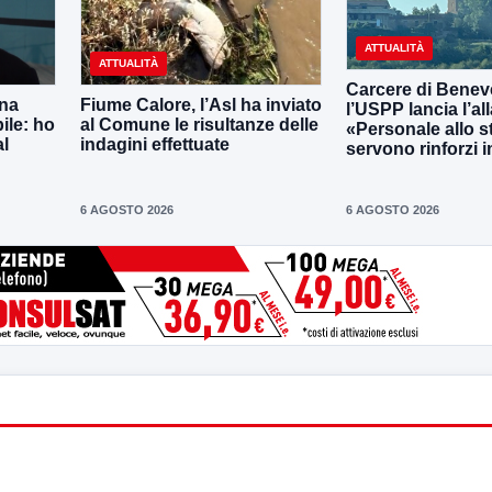
ATTUALITÀ
ATTUALITÀ
Carcere di Benev
una
Fiume Calore, l’Asl ha inviato
l’USPP lancia l’al
ile: ho
al Comune le risultanze delle
«Personale allo s
al
indagini effettuate
servono rinforzi 
6 AGOSTO 2026
6 AGOSTO 2026