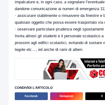
impalcature e, in ogni caso, a segnalare l’eventuale s
dandone comunicazione ai numeri di emergenza 112
· assicurare stabilmente o rimuovere da finestre e b
qualsiasi oggetto che possa essere trasportato via 
· osservare particolare prudenza negli spostamenti 
Invita altresì gli studenti e il personale scolastico 
prossimi agli edifici scolastici, evitando di sostare 
tegole etc…, ed anche di rami di alberi.
CONDIVIDI L'ARTICOLO
Facebook
Instagram
X