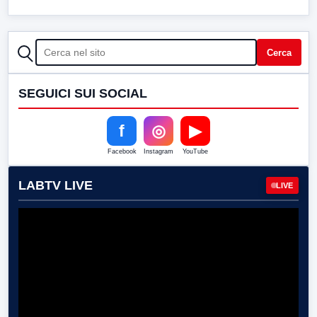
CERCA
Cerca
SEGUICI SUI SOCIAL
f
◎
▶
Facebook
Instagram
YouTube
LABTV LIVE
LIVE