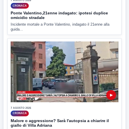
7 AGOSTO 2026
CRONACA
Ponte Valentino,21enne indagato: ipotesi duplice
omicidio stradale
Incidente mortale a Ponte Valentino, indagato il 21enne alla
guida...
▶
7 AGOSTO 2026
CRONACA
Malore o aggressione? Sarà l'autopsia a chiarire il
giallo di Villa Adriana