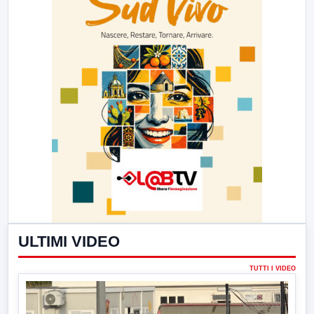
ULTIMI VIDEO
TUTTI I VIDEO