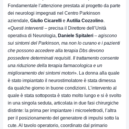
Fondamentale l’attenzione prestata al progetto da parte
dei neurologi impegnati nel Centro Parkinson
aziendale,
Giulio Cicarelli
e
Autilia Cozzolino
.
«
Questi interventi
– precisa il Direttore dell’Unità
operativa di Neurologia,
Daniele Spitaleri
–
agiscono
sui sintomi del Parkinson, ma non lo curano e i pazienti
che possono accedere alla terapia
Dbs devono
possedere determinati requisiti. Il trattamento consente
una riduzione della terapia farmacologica e un
miglioramento dei sintomi motori
». La donna alla quale
è stato impiantato il neurostimolatore è stata dimessa
da qualche giorno in buone condizioni. L’intervento al
quale è stata sottoposta è stato molto lungo e si è svolto
in una singola seduta, articolata in due fasi chirurgiche
distinte: la prima per impiantare i microelettrodi, l’altra
per il posizionamento del generatore di impulsi sotto la
cute. Al tavolo operatorio, coordinato dal primario