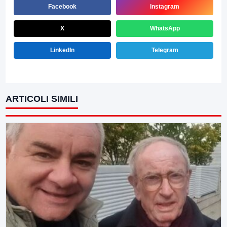
Facebook
Instagram
X
WhatsApp
LinkedIn
Telegram
ARTICOLI SIMILI