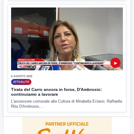
▶
6 AGOSTO 2026
ATTUALITÀ
Tirata del Carro ancora in forse, D'Ambrosio:
continuiamo a lavorare
L'assessore comunale alla Cultura di Mirabella Eclano, Raffaella
Rita D'Ambrosio,...