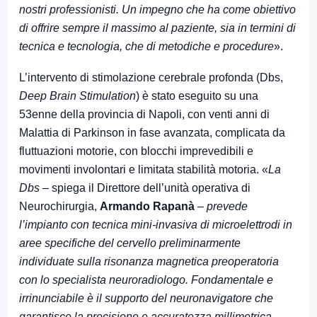
nostri professionisti. Un impegno che ha come obiettivo
di offrire sempre il massimo al paziente, sia in termini di
tecnica e tecnologia, che di metodiche e procedure
».
L’intervento di stimolazione cerebrale profonda (Dbs,
Deep Brain Stimulation
) è stato eseguito su una
53enne della provincia di Napoli, con venti anni di
Malattia di Parkinson in fase avanzata, complicata da
fluttuazioni motorie, con blocchi imprevedibili e
movimenti involontari e limitata stabilità motoria. «
La
Dbs
– spiega il Direttore dell’unità operativa di
Neurochirurgia,
Armando Rapanà
–
prevede
l’impianto con tecnica mini-invasiva di microelettrodi in
aree specifiche del cervello preliminarmente
individuate sulla risonanza magnetica preoperatoria
con lo specialista neuroradiologo. Fondamentale e
irrinunciabile è il supporto del neuronavigatore che
garantisce la precisione e accuratezza millimetrica,