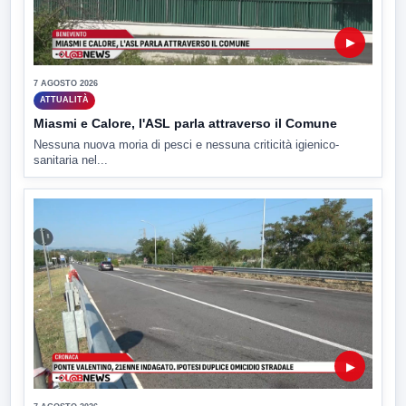
▶
7 AGOSTO 2026
ATTUALITÀ
Miasmi e Calore, l'ASL parla attraverso il Comune
Nessuna nuova moria di pesci e nessuna criticità igienico-
sanitaria nel...
▶