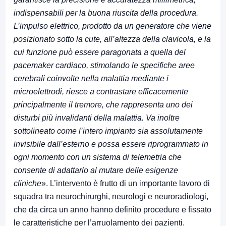
indispensabili per la buona riuscita della procedura.
L’impulso elettrico, prodotto da un generatore che viene
posizionato sotto la cute, all’altezza della clavicola, e la
cui funzione può essere paragonata a quella del
pacemaker cardiaco, stimolando le specifiche aree
cerebrali coinvolte nella malattia mediante i
microelettrodi, riesce a contrastare efficacemente
principalmente il tremore, che rappresenta uno dei
disturbi più invalidanti della malattia. Va inoltre
sottolineato come l’intero impianto sia assolutamente
invisibile dall’esterno e possa essere riprogrammato in
ogni momento con un sistema di telemetria che
consente di adattarlo al mutare delle esigenze
cliniche
». L’intervento è frutto di un importante lavoro di
squadra tra neurochirurghi, neurologi e neuroradiologi,
che da circa un anno hanno definito procedure e fissato
le caratteristiche per l’arruolamento dei pazienti.