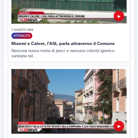
▶
7 AGOSTO 2026
ATTUALITÀ
Miasmi e Calore, l'ASL parla attraverso il Comune
Nessuna nuova moria di pesci e nessuna criticità igienico-
sanitaria nel...
▶