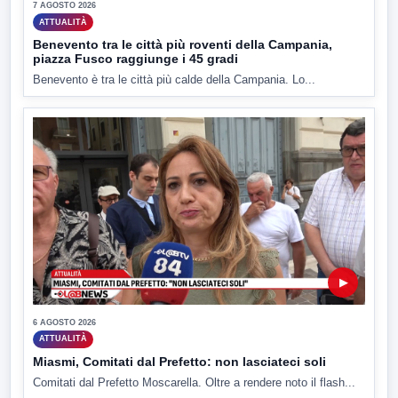
7 AGOSTO 2026
ATTUALITÀ
Benevento tra le città più roventi della Campania,
piazza Fusco raggiunge i 45 gradi
Benevento è tra le città più calde della Campania. Lo...
▶
6 AGOSTO 2026
ATTUALITÀ
Miasmi, Comitati dal Prefetto: non lasciateci soli
Comitati dal Prefetto Moscarella. Oltre a rendere noto il flash...