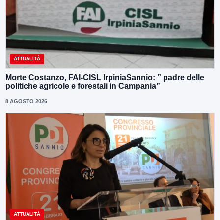
ATTUALITÀ
Morte Costanzo, FAI-CISL IrpiniaSannio: ” padre delle
politiche agricole e forestali in Campania”
8 AGOSTO 2026
ATTUALITÀ