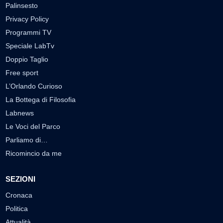
Palinsesto
Privacy Policy
Programmi TV
Speciale LabTv
Doppio Taglio
Free sport
L’Orlando Curioso
La Bottega di Filosofia
Labnews
Le Voci del Parco
Parliamo di…
Ricomincio da me
SEZIONI
Cronaca
Politica
Attualità