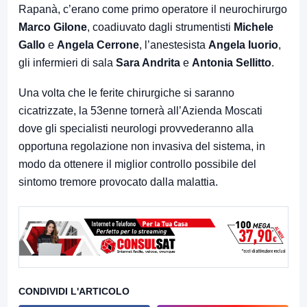
Rapanà, c’erano come primo operatore il neurochirurgo
Marco Gilone
, coadiuvato dagli strumentisti
Michele
Gallo
e
Angela Cerrone
, l’anestesista
Angela Iuorio
,
gli infermieri di sala
Sara Andrita
e
Antonia Sellitto
.
Una volta che le ferite chirurgiche si saranno
cicatrizzate, la 53enne tornerà all’Azienda Moscati
dove gli specialisti neurologi provvederanno alla
opportuna regolazione non invasiva del sistema, in
modo da ottenere il miglior controllo possibile del
sintomo tremore provocato dalla malattia.
CONDIVIDI L'ARTICOLO