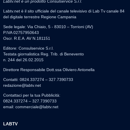
Labtv.net è un prodotto Consulservice S.r.l.
Labtv.net è il sito ufficiale del canale televisivo di Lab Tv canale 84
del digitale terrestre Regione Campania
Sede legale: Via Chiaio, 5 - 83010 – Torrioni (AV)
P.IVA 02757950643
Oscr. R.E.A. AV N.181151
Editore: Consulservice S.r.l.
Testata giornalistica Reg. Trib. di Benevento
n. 244 del 26.02.2015
Direttore Responsabile Dott.ssa Oliviero Antonella
Contatti: 0824.337274 – 327.7390733
redazione@labtv.net
Contattaci per la tua Pubblicità:
0824.337274 – 327.7390733
email:
commerciale@labtv.net
LABTV