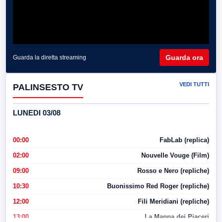
Guarda ora
Guarda la diretta streaming
VEDI TUTTI
PALINSESTO TV
LUNEDI 03/08
00:00
FabLab (replica)
02:00
Nouvelle Vouge (Film)
09:00
Rosso e Nero (repliche)
10:30
Buonissimo Red Roger (repliche)
12:00
Fili Meridiani (repliche)
13:00
La Mappa dei Piaceri