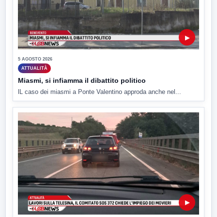
▶
5 AGOSTO 2026
ATTUALITÀ
Miasmi, si infiamma il dibattito politico
lL caso dei miasmi a Ponte Valentino approda anche nel...
▶