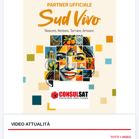
23:00
LabNews (replica)
VIDEO ATTUALITÀ
TUTTI I VIDEO