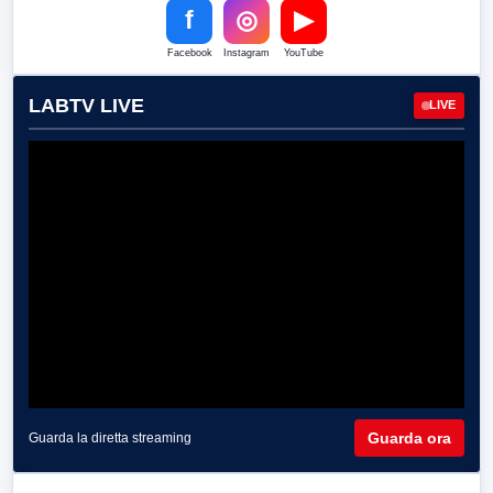
f
◎
▶
Facebook
Instagram
YouTube
LABTV LIVE
LIVE
Guarda ora
Guarda la diretta streaming