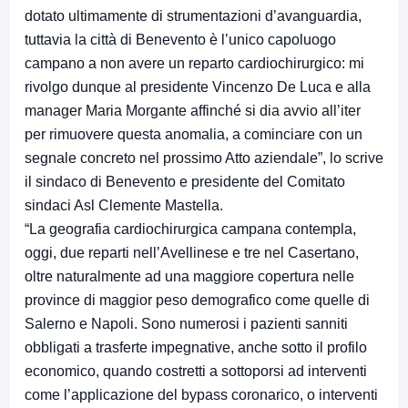
dotato ultimamente di strumentazioni d’avanguardia,
tuttavia la città di Benevento è l’unico capoluogo
campano a non avere un reparto cardiochirurgico: mi
rivolgo dunque al presidente Vincenzo De Luca e alla
manager Maria Morgante affinché si dia avvio all’iter
per rimuovere questa anomalia, a cominciare con un
segnale concreto nel prossimo Atto aziendale”, lo scrive
il sindaco di Benevento e presidente del Comitato
sindaci Asl Clemente Mastella.
“La geografia cardiochirurgica campana contempla,
oggi, due reparti nell’Avellinese e tre nel Casertano,
oltre naturalmente ad una maggiore copertura nelle
province di maggior peso demografico come quelle di
Salerno e Napoli. Sono numerosi i pazienti sanniti
obbligati a trasferte impegnative, anche sotto il profilo
economico, quando costretti a sottoporsi ad interventi
come l’applicazione del bypass coronarico, o interventi