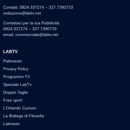
Contatti: 0824.337274 – 327.7390733
redazione@labtv.net
Contattaci per la tua Pubblicità:
0824.337274 – 327.7390733
email:
commerciale@labtv.net
LABTV
Palinsesto
Privacy Policy
Programmi TV
Speciale LabTv
Doppio Taglio
Free sport
L’Orlando Curioso
La Bottega di Filosofia
Labnews