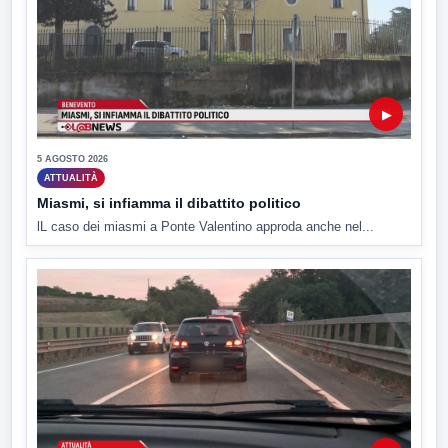
▶
5 AGOSTO 2026
ATTUALITÀ
Miasmi, si infiamma il dibattito politico
lL caso dei miasmi a Ponte Valentino approda anche nel...