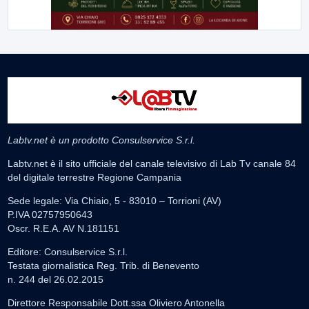
Labtv.net è un prodotto Consulservice S.r.l.
Labtv.net è il sito ufficiale del canale televisivo di Lab Tv canale 84
del digitale terrestre Regione Campania
Sede legale: Via Chiaio, 5 - 83010 – Torrioni (AV)
P.IVA 02757950643
Oscr. R.E.A. AV N.181151
Editore: Consulservice S.r.l.
Testata giornalistica Reg. Trib. di Benevento
n. 244 del 26.02.2015
Direttore Responsabile Dott.ssa Oliviero Antonella