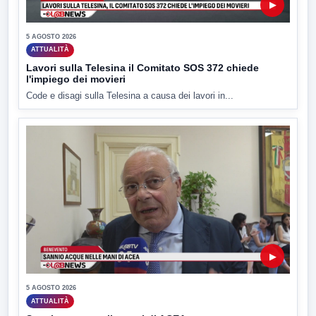
▶
5 AGOSTO 2026
ATTUALITÀ
Lavori sulla Telesina il Comitato SOS 372 chiede
l'impiego dei movieri
Code e disagi sulla Telesina a causa dei lavori in...
▶
5 AGOSTO 2026
ATTUALITÀ