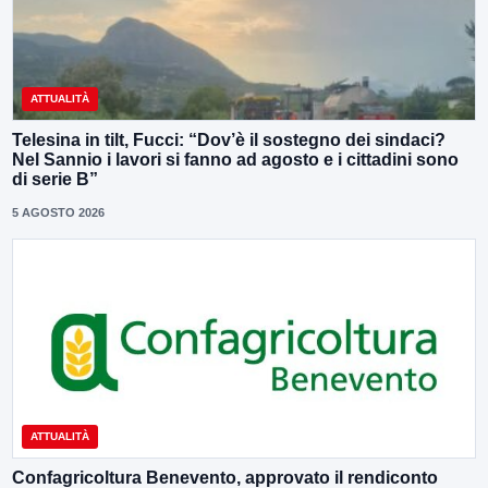
ATTUALITÀ
Telesina in tilt, Fucci: “Dov’è il sostegno dei sindaci?
Nel Sannio i lavori si fanno ad agosto e i cittadini sono
di serie B”
5 AGOSTO 2026
ATTUALITÀ
Confagricoltura Benevento, approvato il rendiconto