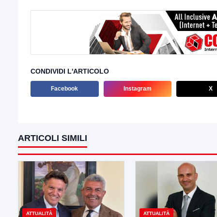
CONDIVIDI L'ARTICOLO
Facebook
Instagram
X
ARTICOLI SIMILI
ATTUALITÀ
ATTUALITÀ