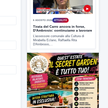
6 AGOSTO 2026
ATTUALITÀ
Tirata del Carro ancora in forse,
D'Ambrosio: continuiamo a lavorare
L'assessore comunale alla Cultura di
Mirabella Eclano, Raffaella Rita
D'Ambrosio,...