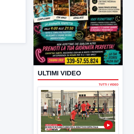
ULTIMI VIDEO
TUTTI I VIDEO
▶
7 AGOSTO 2026
SPORT BENEVENTO