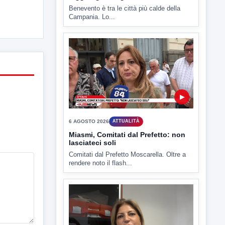
▶
6 AGOSTO 2026
ATTUALITÀ
Miasmi, Comitati dal Prefetto: non
lasciateci soli
Comitati dal Prefetto Moscarella. Oltre a
rendere noto il flash...
▶