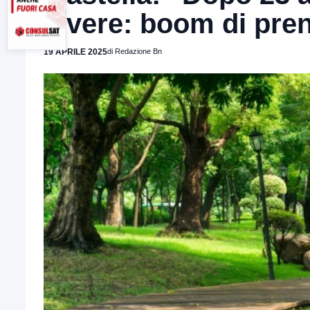
vivere: boom di pren
19 APRILE 2025
di Redazione Bn