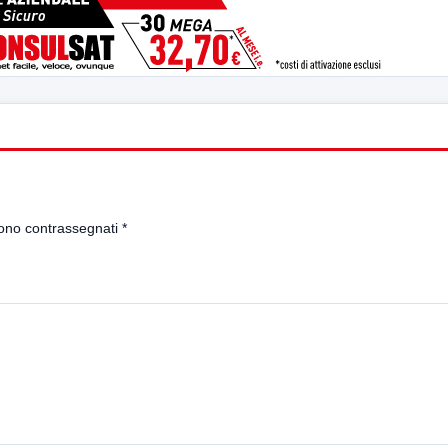
sono contrassegnati
*