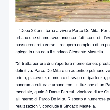
– “Dopo 23 anni torna a vivere Parco De Mita. Per o
urbano che stiamo svuotando con fatti concreti: l’e
passo concreto verso il recupero completo di un pos
spiega in una nota il sindaco Clemente Mastella.
“Si tratta per ora di un’apertura momentanea: presto
definitiva. Parco De Mita è un autentico polmone ver
primo, piacevole, momento di svago e ripartenza, pe
panorama culturale urbano con l’istituzione di un Pa
mondiale, quale è Dante Ferretti, vincitore di tre O
all’interno di Parco De Mita. Rispetto a numerose po
realizzazioni”, conclude il Sindaco Mastella.