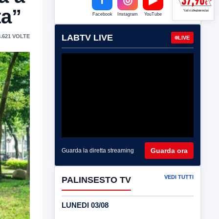
ta”
Facebook
Instagram
YouTube
LABTV LIVE
.621 VOLTE
LIVE
Guarda ora
Guarda la diretta streaming
VEDI TUTTI
PALINSESTO TV
LUNEDI 03/08