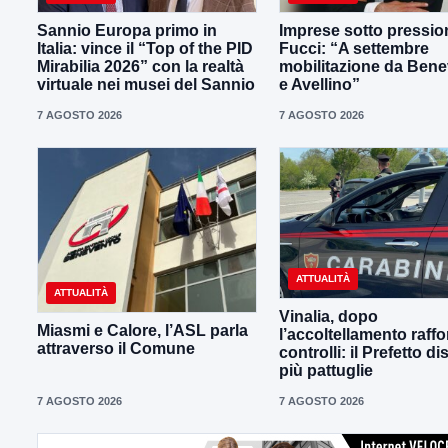
Sannio Europa primo in
Imprese sotto pressio
Italia: vince il “Top of the PID
Fucci: “A settembre
Mirabilia 2026” con la realtà
mobilitazione da Ben
virtuale nei musei del Sannio
e Avellino”
7 AGOSTO 2026
7 AGOSTO 2026
ATTUALITÀ
ATTUALITÀ
Vinalia, dopo
Miasmi e Calore, l’ASL parla
l’accoltellamento raffor
attraverso il Comune
controlli: il Prefetto d
più pattuglie
7 AGOSTO 2026
7 AGOSTO 2026