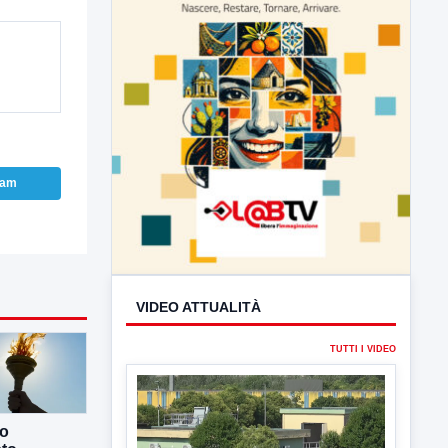
ram
VIDEO ATTUALITÀ
TUTTI I VIDEO
▶
co