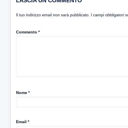
LASCIA UN COMMENTO
Il tuo indirizzo email non sarà pubblicato.
I campi obbligatori 
Commento
*
Nome
*
Email
*