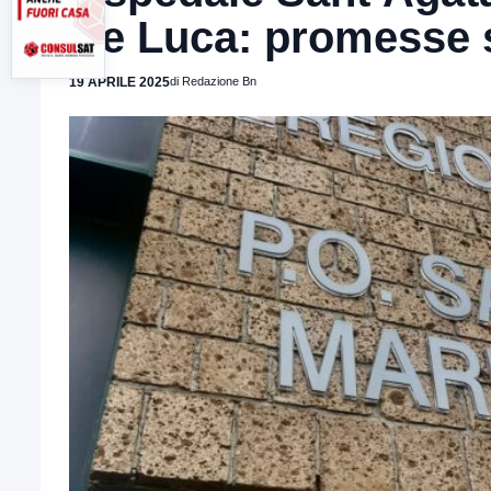
De Luca: promesse s
19 APRILE 2025
di Redazione Bn