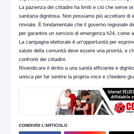
La pazienza dei cittadini ha limiti e ciò che serve 
sanitaria dignitosa. Non possiamo più accettare di
rinviate. È fondamentale che il governo regionale d
per garantire un servizio di emergenza h24, come 
La campagna elettorale è un’opportunità per espri
salute della comunità deve essere una priorità, e ch
confronti dei cittadini.
Rivendicare il diritto a una sanità efficiente e dign
unisca per far sentire la propria voce e chiedere giu
CONDIVIDI L'ARTICOLO