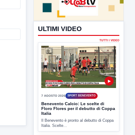
ULTIMI VIDEO
TUTTI I VIDEO
▶
7 AGOSTO 2026
SPORT BENEVENTO