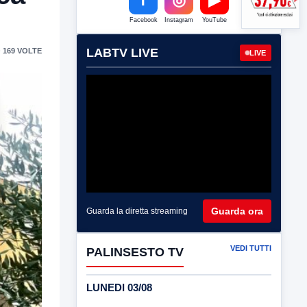
Facebook
Instagram
YouTube
LABTV LIVE
 169 VOLTE
LIVE
Guarda ora
Guarda la diretta streaming
VEDI TUTTI
PALINSESTO TV
LUNEDI 03/08