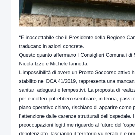
“È inaccettabile che il Presidente della Regione C
traducano in azioni concrete.
Questo quanto affermano I Consiglieri Comunali d
Nicola Izzo e Michele Iannotta.
L’impossibilità di avere un Pronto Soccorso attivo 
stabilito nel DCA 41/2019, rappresenta una mancanza 
sanitari adeguati e tempestivi. La proposta di realiz
per elicotteri potrebbero sembrare, in teoria, passi
piano operativo chiaro, rischiano di apparire come 
l’attenzione dalle carenze strutturali dell’ospedale.
preoccupazioni legittime riguardo al futuro dell’ospe
depotenziato, lasciando il territorio vulnerabile e p