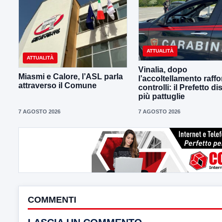
ATTUALITÀ
ATTUALITÀ
Vinalia, dopo
Miasmi e Calore, l’ASL parla
l’accoltellamento raffor
attraverso il Comune
controlli: il Prefetto d
più pattuglie
7 AGOSTO 2026
7 AGOSTO 2026
COMMENTI