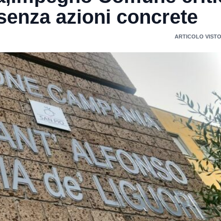
enza azioni concrete
ARTICOLO VISTO