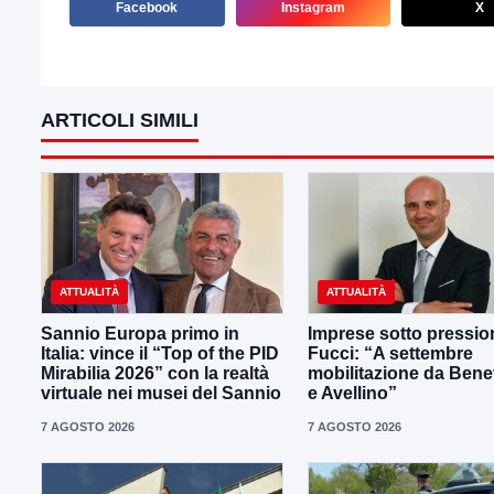
Facebook
Instagram
X
ARTICOLI SIMILI
ATTUALITÀ
ATTUALITÀ
Sannio Europa primo in
Imprese sotto pressio
Italia: vince il “Top of the PID
Fucci: “A settembre
Mirabilia 2026” con la realtà
mobilitazione da Ben
virtuale nei musei del Sannio
e Avellino”
7 AGOSTO 2026
7 AGOSTO 2026