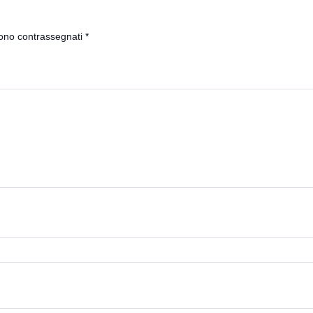
sono contrassegnati
*