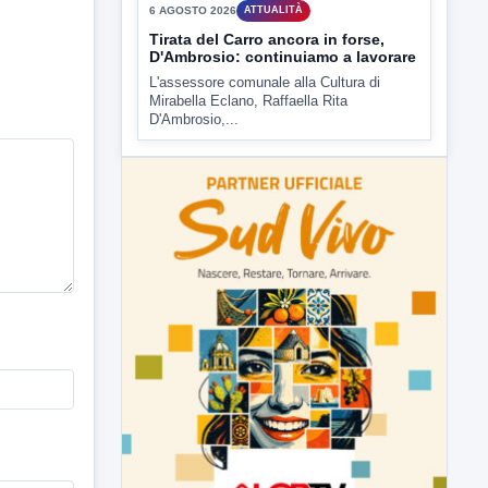
6 AGOSTO 2026
ATTUALITÀ
Tirata del Carro ancora in forse,
D'Ambrosio: continuiamo a lavorare
L'assessore comunale alla Cultura di
Mirabella Eclano, Raffaella Rita
D'Ambrosio,...