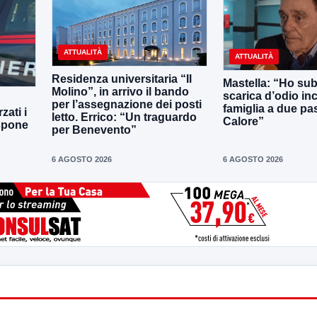
ATTUALITÀ
ATTUALITÀ
Residenza universitaria “Il
Mastella: “Ho sub
Molino”, in arrivo il bando
scarica d’odio inc
per l’assegnazione dei posti
famiglia a due pas
zati i
letto. Errico: “Un traguardo
Calore”
ispone
per Benevento”
6 AGOSTO 2026
6 AGOSTO 2026