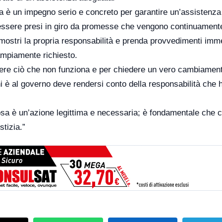
ora è un impegno serio e concreto per garantire un’assistenza
 essere presi in giro da promesse che vengono continuament
imostri la propria responsabilità e prenda provvedimenti imme
ampiamente richiesto.
mere ciò che non funziona e per chiedere un vero cambiamen
i è al governo deve rendersi conto della responsabilità che 
itosa è un’azione legittima e necessaria; è fondamentale che c
stizia.”