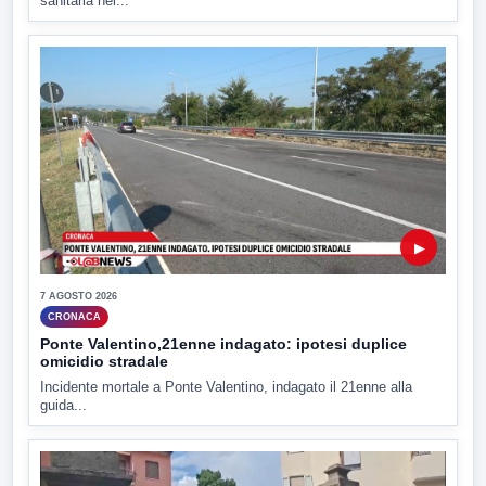
sanitaria nel...
▶
7 AGOSTO 2026
CRONACA
Ponte Valentino,21enne indagato: ipotesi duplice
omicidio stradale
Incidente mortale a Ponte Valentino, indagato il 21enne alla
guida...