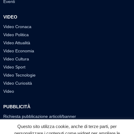
Eventi
VIDEO
Video Cronaca
Video Politica
Video Attualità
Video Economia
Video Cultura
Video Sport
Video Tecnologie
Video Curiosità
Video
PUBBLICITÀ
Richiesta pubblicazione articoli/banner
Questo sito utilizza cookie, anche di terze parti, per
SEGUICI SUI SOCIAL
personalizzare i contenuti come widget per ampliare le