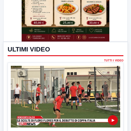
ULTIMI VIDEO
TUTTI I VIDEO
▶