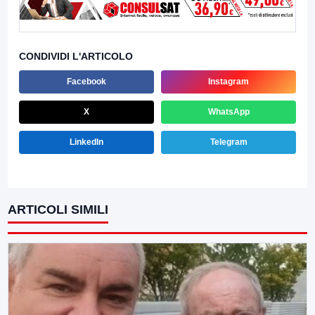
CONDIVIDI L'ARTICOLO
Facebook
Instagram
X
WhatsApp
LinkedIn
Telegram
ARTICOLI SIMILI