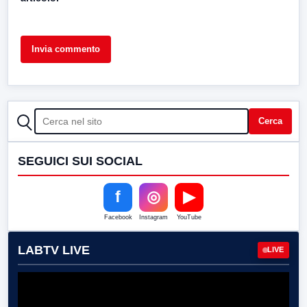
CERCA
Cerca
SEGUICI SUI SOCIAL
f
◎
▶
Facebook
Instagram
YouTube
LABTV LIVE
LIVE