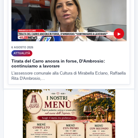
▶
6 AGOSTO 2026
ATTUALITÀ
Tirata del Carro ancora in forse, D'Ambrosio:
continuiamo a lavorare
L'assessore comunale alla Cultura di Mirabella Eclano, Raffaella
Rita D'Ambrosio,...