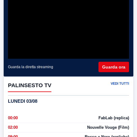
Guarda ora
Guarda la diretta streaming
VEDI TUTTI
PALINSESTO TV
LUNEDI 03/08
00:00
FabLab (replica)
02:00
Nouvelle Vouge (Film)
09:00
Rosso e Nero (repliche)