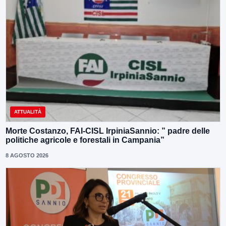
ATTUALITÀ
Morte Costanzo, FAI-CISL IrpiniaSannio: ” padre delle
politiche agricole e forestali in Campania”
8 AGOSTO 2026