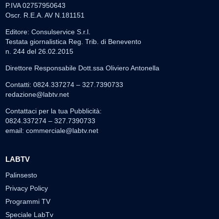
P.IVA 02757950643
Oscr. R.E.A. AV N.181151
Editore: Consulservice S.r.l.
Testata giornalistica Reg. Trib. di Benevento
n. 244 del 26.02.2015
Direttore Responsabile Dott.ssa Oliviero Antonella
Contatti: 0824.337274 – 327.7390733
redazione@labtv.net
Contattaci per la tua Pubblicità:
0824.337274 – 327.7390733
email:
commerciale@labtv.net
LABTV
Palinsesto
Privacy Policy
Programmi TV
Speciale LabTv