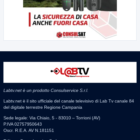
Labtv.net è un prodotto Consulservice S.r.l.
Labtv.net è il sito ufficiale del canale televisivo di Lab Tv canale 84
del digitale terrestre Regione Campania
Sede legale: Via Chiaio, 5 - 83010 – Torrioni (AV)
P.IVA 02757950643
Oscr. R.E.A. AV N.181151