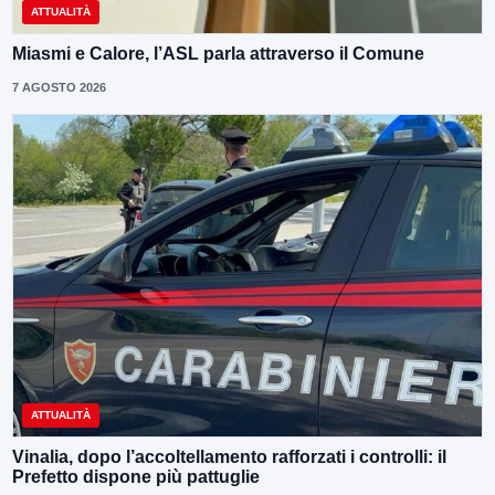
ATTUALITÀ
Miasmi e Calore, l’ASL parla attraverso il Comune
7 AGOSTO 2026
ATTUALITÀ
Vinalia, dopo l’accoltellamento rafforzati i controlli: il
Prefetto dispone più pattuglie