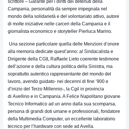
scrittore – Garante per i diritti dei detenuti della
Campania, personalità da sempre impegnata nel
mondo della solidarietà e del volontariato attivo, autore
di molte iniziative nelle carceri della Campania e il
giornalista economico e storyteller Pierluca Marino.
Una sezione particolare quella delle Menzioni d’onore
alla memoria dedicate quest’anno: al Sindacalista e
Dirigente della CGIL Raffaele Lieto coerente testimone
dell’azione e della cultura politica della Sinistra, ma
soprattutto autentico rappresentante del mondo del
lavoro, avendo guidato- nei decenni di fine ‘900 e
d’inizio del Terzo Millennio-, la Cgil in provincia
di Avellino e in Campania. A Felice Napolitano giovane
Tecnico Informatico ad un anno dalla sua scomparsa,
persona di grandi doti umane e professionali, fondatore
della Multimedia Computer, un eccellente laboratorio
tecnico per l’hardware con sede ad Avella.