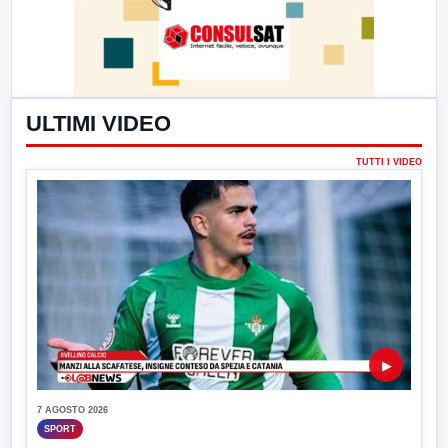
ULTIMI VIDEO
TUTTI I VIDEO
▶
7 AGOSTO 2026
SPORT