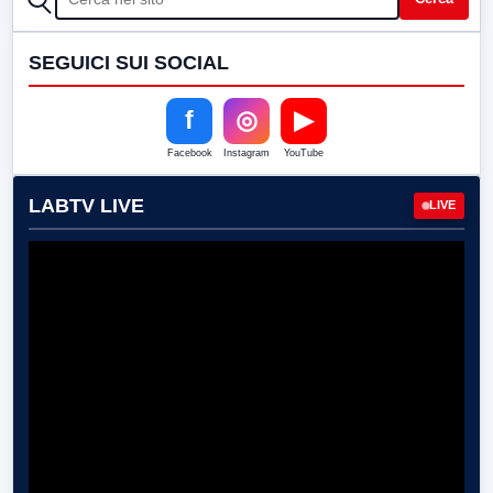
SEGUICI SUI SOCIAL
f
◎
▶
Facebook
Instagram
YouTube
LABTV LIVE
LIVE