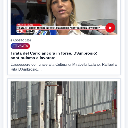
▶
6 AGOSTO 2026
ATTUALITÀ
Tirata del Carro ancora in forse, D'Ambrosio:
continuiamo a lavorare
L'assessore comunale alla Cultura di Mirabella Eclano, Raffaella
Rita D'Ambrosio,...