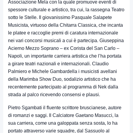
Associazione Mela con la quale promuove eventi di
spessore culturale e artistico, tra cui, la rassegna Teatro
sotto le Stelle. Il giovanissimo Pasquale Salapete
Musicista, virtuoso della Chitarra Classica, che incanta
le platee e raccoglie premi di caratura internazionale
nei vari concorsi musicali a cui è partecipa. Giuseppina
Acierno Mezzo Soprano – ex Corista del San Carlo –
Napoli, un importante carriera artistica che l’ha portata
a girare teatri nazionali e internazionali. Claudio
Palmiero e Michele Gambardella i musicisti avellani
della Marimba Show Duo, sodalizio artistico che ha
recentemente partecipato al programma di Nek dalla
strada al palco ricevendo consensi e plausi.
Pietro Sgambati il fluente scrittore bruscianese, autore
di romanzi e saggi. Il Calciatore Gaetano Masucci, la
sua carriera, come una galoppata senza sosta, lo ha
portato attraverso varie squadre, dal Sassuolo al