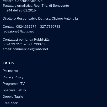
Editore: Consulservice S.r.l.
Testata giornalistica Reg. Trib. di Benevento
n. 244 del 26.02.2015
Direttore Responsabile Dott.ssa Oliviero Antonella
Contatti: 0824.337274 – 327.7390733
redazione@labtv.net
Contattaci per la tua Pubblicità:
0824.337274 – 327.7390733
email:
commerciale@labtv.net
LABTV
Palinsesto
Privacy Policy
Programmi TV
Speciale LabTv
Doppio Taglio
Free sport