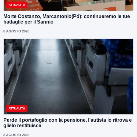
ATTUALITÀ
Morte Costanzo, Marcantonio(Pd): continueremo le tue
battaglie per il Sannio
8 AGOSTO 2026
ATTUALITÀ
Perde il portafoglio con la pensione, l’autista lo ritrova e
glielo restituisce
8 AGOSTO 2026