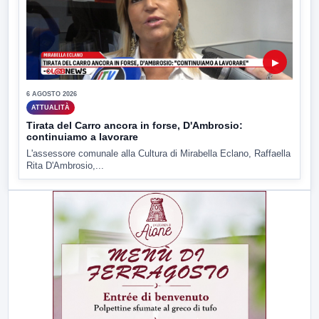
▶
6 AGOSTO 2026
ATTUALITÀ
Tirata del Carro ancora in forse, D'Ambrosio:
continuiamo a lavorare
L'assessore comunale alla Cultura di Mirabella Eclano, Raffaella
Rita D'Ambrosio,...