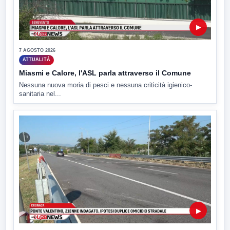
▶
7 AGOSTO 2026
ATTUALITÀ
Miasmi e Calore, l'ASL parla attraverso il Comune
Nessuna nuova moria di pesci e nessuna criticità igienico-
sanitaria nel...
▶