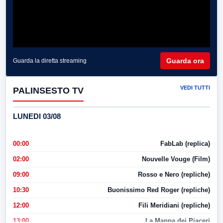
Guarda ora
Guarda la diretta streaming
VEDI TUTTI
PALINSESTO TV
LUNEDI 03/08
00:00
FabLab (replica)
02:00
Nouvelle Vouge (Film)
09:00
Rosso e Nero (repliche)
10:30
Buonissimo Red Roger (repliche)
12:00
Fili Meridiani (repliche)
13:00
La Mappa dei Piaceri