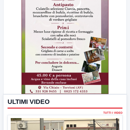
ULTIMI VIDEO
TUTTI I VIDEO