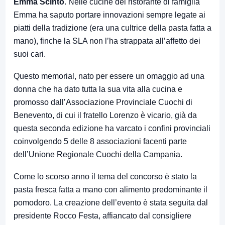
Emma Scinto
. Nelle cucine del ristorante di famiglia
Emma ha saputo portare innovazioni sempre legate ai
piatti della tradizione (era una cultrice della pasta fatta a
mano), finche la SLA non l’ha strappata all’affetto dei
suoi cari.
Questo memorial, nato per essere un omaggio ad una
donna che ha dato tutta la sua vita alla cucina e
promosso dall’Associazione Provinciale Cuochi di
Benevento, di cui il fratello Lorenzo è vicario, già da
questa seconda edizione ha varcato i confini provinciali
coinvolgendo 5 delle 8 associazioni facenti parte
dell’Unione Regionale Cuochi della Campania.
Come lo scorso anno il tema del concorso è stato la
pasta fresca fatta a mano con alimento predominante il
pomodoro. La creazione dell’evento è stata seguita dal
presidente Rocco Festa, affiancato dal consigliere