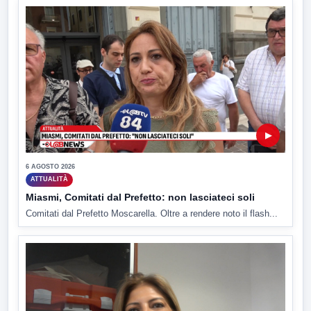
▶
6 AGOSTO 2026
ATTUALITÀ
Miasmi, Comitati dal Prefetto: non lasciateci soli
Comitati dal Prefetto Moscarella. Oltre a rendere noto il flash...