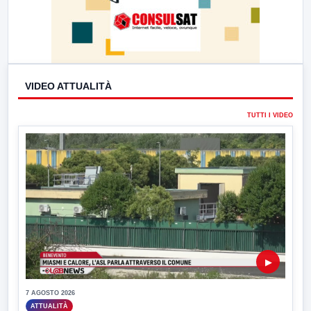
VIDEO ATTUALITÀ
TUTTI I VIDEO
▶
7 AGOSTO 2026
ATTUALITÀ