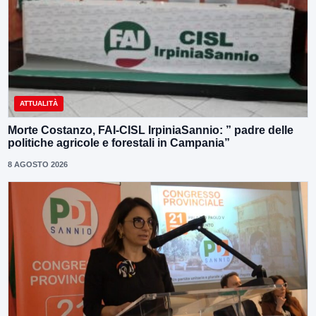
ATTUALITÀ
Morte Costanzo, FAI-CISL IrpiniaSannio: ” padre delle
politiche agricole e forestali in Campania”
8 AGOSTO 2026