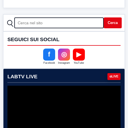
CERCA
Cerca
SEGUICI SUI SOCIAL
f
◎
▶
Facebook
Instagram
YouTube
LABTV LIVE
LIVE