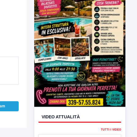
VIDEO ATTUALITÀ
TUTTI I VIDEO
ram
▶