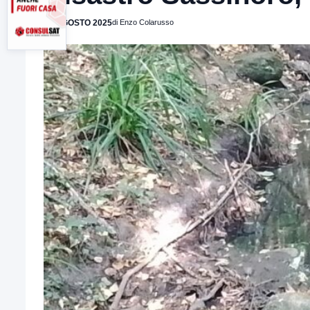
12 AGOSTO 2025
di Enzo Colarusso