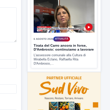
6 AGOSTO 2026
ATTUALITÀ
Tirata del Carro ancora in forse,
D'Ambrosio: continuiamo a lavorare
L'assessore comunale alla Cultura di
Mirabella Eclano, Raffaella Rita
D'Ambrosio,...