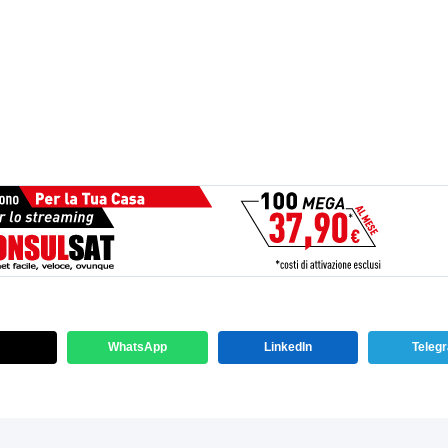
WhatsApp
LinkedIn
Teleg