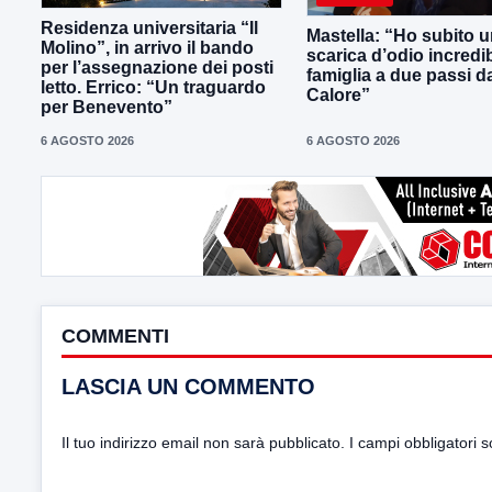
Residenza universitaria “Il
Mastella: “Ho subito 
Molino”, in arrivo il bando
scarica d’odio incredib
per l’assegnazione dei posti
famiglia a due passi d
letto. Errico: “Un traguardo
Calore”
per Benevento”
6 AGOSTO 2026
6 AGOSTO 2026
COMMENTI
LASCIA UN COMMENTO
Il tuo indirizzo email non sarà pubblicato.
I campi obbligatori 