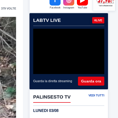
Facebook
Instagram
YouTube
 379 VOLTE
LABTV LIVE
LIVE
Guarda ora
Guarda la diretta streaming
VEDI TUTTI
PALINSESTO TV
LUNEDI 03/08