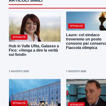
ARTICOLI SIMILI
ATTUALITÀ
Lauro: col sindaco
ATTUALITÀ
troveremo un posto
consono per conserva
Hub in Valle Ufita, Galasso a
Fiaccola olimpica
Fico: «Venga a dire la verità
sui fondi»
7 AGOSTO 2026
7 AGOSTO 2026
ATTUALITÀ
ATTUALITÀ