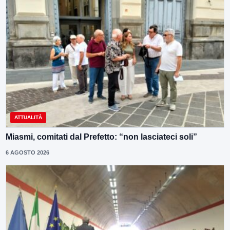
ATTUALITÀ
Miasmi, comitati dal Prefetto: “non lasciateci soli”
6 AGOSTO 2026