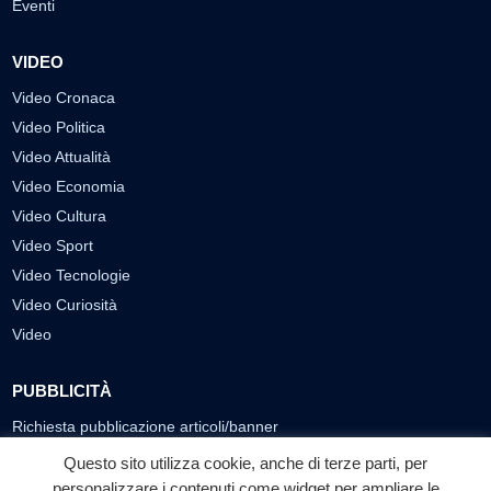
Eventi
VIDEO
Video Cronaca
Video Politica
Video Attualità
Video Economia
Video Cultura
Video Sport
Video Tecnologie
Video Curiosità
Video
PUBBLICITÀ
Richiesta pubblicazione articoli/banner
Questo sito utilizza cookie, anche di terze parti, per
SEGUICI SUI SOCIAL
personalizzare i contenuti come widget per ampliare le