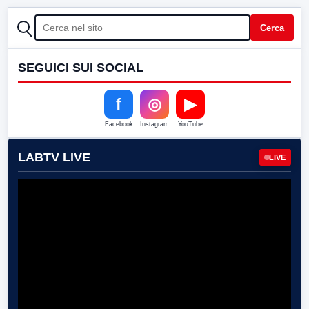
CERCA
Cerca
SEGUICI SUI SOCIAL
f
◎
▶
Facebook
Instagram
YouTube
LABTV LIVE
LIVE