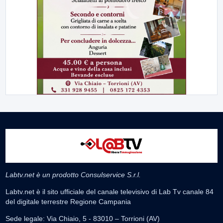
Labtv.net è un prodotto Consulservice S.r.l.
Labtv.net è il sito ufficiale del canale televisivo di Lab Tv canale 84
del digitale terrestre Regione Campania
Sede legale: Via Chiaio, 5 - 83010 – Torrioni (AV)