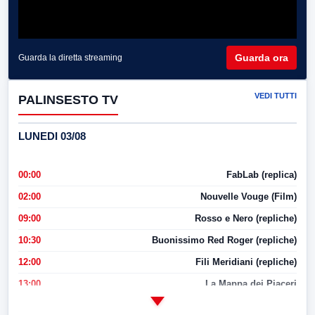
Guarda ora
Guarda la diretta streaming
VEDI TUTTI
PALINSESTO TV
LUNEDI 03/08
00:00
FabLab (replica)
02:00
Nouvelle Vouge (Film)
09:00
Rosso e Nero (repliche)
10:30
Buonissimo Red Roger (repliche)
12:00
Fili Meridiani (repliche)
13:00
La Mappa dei Piaceri
14:00
LabNews