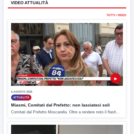
VIDEO ATTUALITÀ
TUTTI I VIDEO
▶
6 AGOSTO 2026
ATTUALITÀ
Miasmi, Comitati dal Prefetto: non lasciateci soli
Comitati dal Prefetto Moscarella. Oltre a rendere noto il flash...