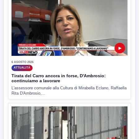
▶
6 AGOSTO 2026
ATTUALITÀ
Tirata del Carro ancora in forse, D'Ambrosio:
continuiamo a lavorare
L'assessore comunale alla Cultura di Mirabella Eclano, Raffaella
Rita D'Ambrosio,...