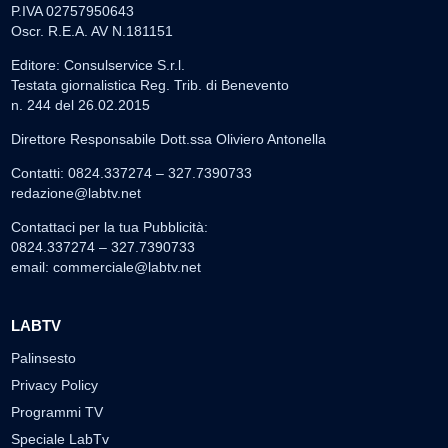
P.IVA 02757950643
Oscr. R.E.A. AV N.181151
Editore: Consulservice S.r.l.
Testata giornalistica Reg. Trib. di Benevento
n. 244 del 26.02.2015
Direttore Responsabile Dott.ssa Oliviero Antonella
Contatti: 0824.337274 – 327.7390733
redazione@labtv.net
Contattaci per la tua Pubblicità:
0824.337274 – 327.7390733
email:
commerciale@labtv.net
LABTV
Palinsesto
Privacy Policy
Programmi TV
Speciale LabTv