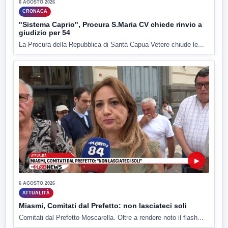
6 AGOSTO 2026
CRONACA
"Sistema Caprio", Procura S.Maria CV chiede rinvio a
giudizio per 54
La Procura della Repubblica di Santa Capua Vetere chiude le...
▶
6 AGOSTO 2026
ATTUALITÀ
Miasmi, Comitati dal Prefetto: non lasciateci soli
Comitati dal Prefetto Moscarella. Oltre a rendere noto il flash...