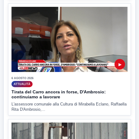
▶
6 AGOSTO 2026
ATTUALITÀ
Tirata del Carro ancora in forse, D'Ambrosio:
continuiamo a lavorare
L'assessore comunale alla Cultura di Mirabella Eclano, Raffaella
Rita D'Ambrosio,...