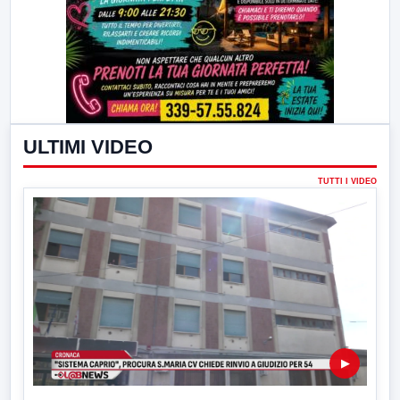
ULTIMI VIDEO
TUTTI I VIDEO
▶