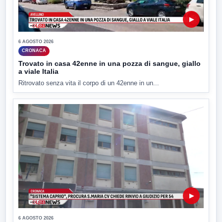
▶
6 AGOSTO 2026
CRONACA
Trovato in casa 42enne in una pozza di sangue, giallo
a viale Italia
Ritrovato senza vita il corpo di un 42enne in un...
▶
6 AGOSTO 2026