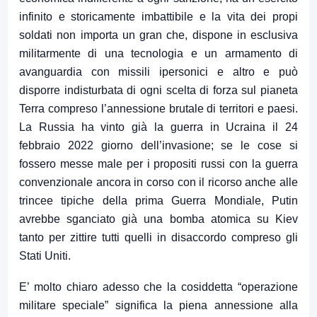
infinito e storicamente imbattibile e la vita dei propi
soldati non importa un gran che, dispone in esclusiva
militarmente di una tecnologia e un armamento di
avanguardia con missili ipersonici e altro e può
disporre indisturbata di ogni scelta di forza sul pianeta
Terra compreso l’annessione brutale di territori e paesi.
La Russia ha vinto già la guerra in Ucraina il 24
febbraio 2022 giorno dell’invasione; se le cose si
fossero messe male per i propositi russi con la guerra
convenzionale ancora in corso con il ricorso anche alle
trincee tipiche della prima Guerra Mondiale, Putin
avrebbe sganciato già una bomba atomica su Kiev
tanto per zittire tutti quelli in disaccordo compreso gli
Stati Uniti.
E’ molto chiaro adesso che la cosiddetta “operazione
militare speciale” significa la piena annessione alla