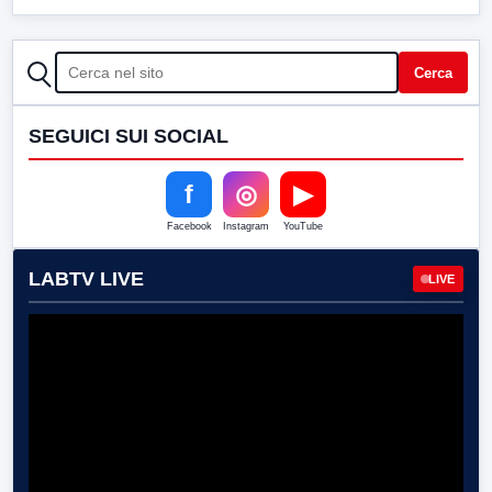
CERCA
Cerca
SEGUICI SUI SOCIAL
f
◎
▶
Facebook
Instagram
YouTube
LABTV LIVE
LIVE