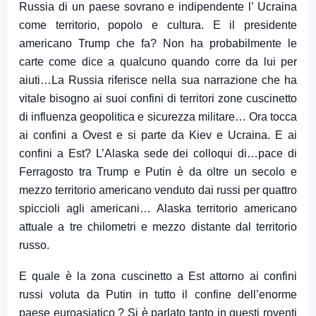
Russia di un paese sovrano e indipendente l’ Ucraina
come territorio, popolo e cultura. E il presidente
americano Trump che fa? Non ha probabilmente le
carte come dice a qualcuno quando corre da lui per
aiuti…La Russia riferisce nella sua narrazione che ha
vitale bisogno ai suoi confini di territori zone cuscinetto
di influenza geopolitica e sicurezza militare… Ora tocca
ai confini a Ovest e si parte da Kiev e Ucraina. E ai
confini a Est? L’Alaska sede dei colloqui di…pace di
Ferragosto tra Trump e Putin è da oltre un secolo e
mezzo territorio americano venduto dai russi per quattro
spiccioli agli americani… Alaska territorio americano
attuale a tre chilometri e mezzo distante dal territorio
russo.
E quale è la zona cuscinetto a Est attorno ai confini
russi voluta da Putin in tutto il confine dell’enorme
paese euroasiatico ? Si è parlato tanto in questi roventi