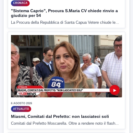
CRONACA
"Sistema Caprio", Procura S.Maria CV chiede rinvio a
giudizio per 54
La Procura della Repubblica di Santa Capua Vetere chiude le...
▶
6 AGOSTO 2026
ATTUALITÀ
Miasmi, Comitati dal Prefetto: non lasciateci soli
Comitati dal Prefetto Moscarella. Oltre a rendere noto il flash...