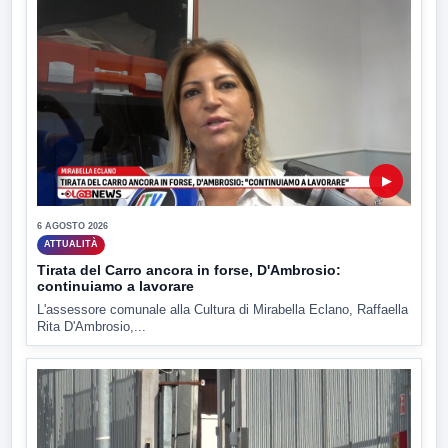
▶
6 AGOSTO 2026
ATTUALITÀ
Tirata del Carro ancora in forse, D'Ambrosio:
continuiamo a lavorare
L'assessore comunale alla Cultura di Mirabella Eclano, Raffaella
Rita D'Ambrosio,...