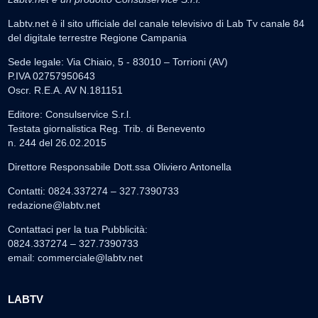
Labtv.net è il sito ufficiale del canale televisivo di Lab Tv canale 84
del digitale terrestre Regione Campania
Sede legale: Via Chiaio, 5 - 83010 – Torrioni (AV)
P.IVA 02757950643
Oscr. R.E.A. AV N.181151
Editore: Consulservice S.r.l.
Testata giornalistica Reg. Trib. di Benevento
n. 244 del 26.02.2015
Direttore Responsabile Dott.ssa Oliviero Antonella
Contatti: 0824.337274 – 327.7390733
redazione@labtv.net
Contattaci per la tua Pubblicità:
0824.337274 – 327.7390733
email:
commerciale@labtv.net
LABTV