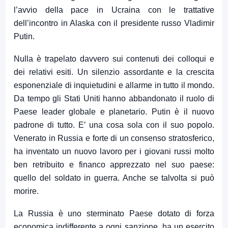
l’avvio della pace in Ucraina con le trattative
dell’incontro in Alaska con il presidente russo Vladimir
Putin.
Nulla è trapelato davvero sui contenuti dei colloqui e
dei relativi esiti. Un silenzio assordante e la crescita
esponenziale di inquietudini e allarme in tutto il mondo.
Da tempo gli Stati Uniti hanno abbandonato il ruolo di
Paese leader globale e planetario. Putin è il nuovo
padrone di tutto. E’ una cosa sola con il suo popolo.
Venerato in Russia e forte di un consenso stratosferico,
ha inventato un nuovo lavoro per i giovani russi molto
ben retribuito e financo apprezzato nel suo paese:
quello del soldato in guerra. Anche se talvolta si può
morire.
La Russia è uno sterminato Paese dotato di forza
economica indifferente a ogni sanzione, ha un esercito