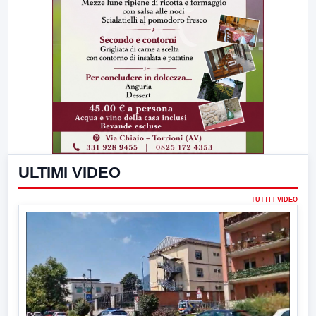
ULTIMI VIDEO
TUTTI I VIDEO