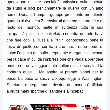
operazione militare speciale” tantissime volte ripetute
da Putin e soci per chiamare la guerra con un altro
nome. Donald Trump, il guappo presidente prepotente
quando si rivolge a Zelensky, ai governanti europei e al
resto del mondo, mette in evidenza tutta la sua
incapacità politica e malcelata codardia quando ha a
che fare con la Russia e Putin, conoscendo bene la
forza di quello con cui ha a che fare. Trump perde di
colpo l’aspetto del bullo prepotente e organizza incontri
per la pace in cui da l’impressione che vada a prendere
ordini con un atteggiamento sottomesso e servile. Da
codardo quasi… Ma aspira al premio Nobel per la
pace. La pace ci sarà? Colloqui oggi a Washington.
Speriamo e preghiamo. Il destino del mondo è affidato
a brutte mani sporche di sangue e a incapaci.