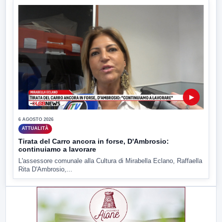
▶
6 AGOSTO 2026
ATTUALITÀ
Tirata del Carro ancora in forse, D'Ambrosio:
continuiamo a lavorare
L'assessore comunale alla Cultura di Mirabella Eclano, Raffaella
Rita D'Ambrosio,...