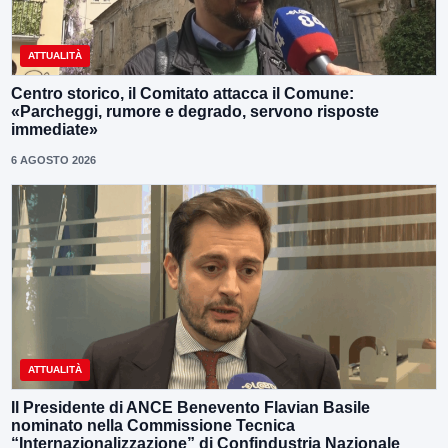
ATTUALITÀ
Centro storico, il Comitato attacca il Comune:
«Parcheggi, rumore e degrado, servono risposte
immediate»
6 AGOSTO 2026
ATTUALITÀ
Il Presidente di ANCE Benevento Flavian Basile
nominato nella Commissione Tecnica
“Internazionalizzazione” di Confindustria Nazionale