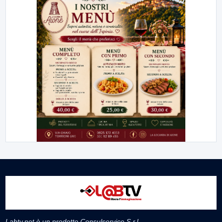
Labtv.net è un prodotto Consulservice S.r.l.