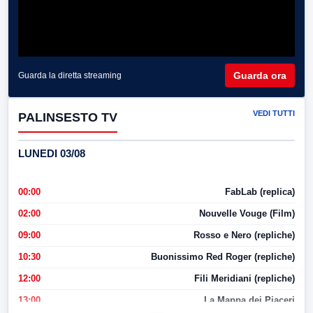
Guarda ora
Guarda la diretta streaming
VEDI TUTTI
PALINSESTO TV
LUNEDI 03/08
00:00
FabLab (replica)
02:00
Nouvelle Vouge (Film)
09:00
Rosso e Nero (repliche)
10:30
Buonissimo Red Roger (repliche)
12:00
Fili Meridiani (repliche)
13:00
La Mappa dei Piaceri