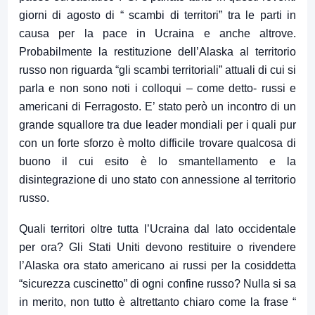
giorni di agosto di “ scambi di territori” tra le parti in
causa per la pace in Ucraina e anche altrove.
Probabilmente la restituzione dell’Alaska al territorio
russo non riguarda “gli scambi territoriali” attuali di cui si
parla e non sono noti i colloqui – come detto- russi e
americani di Ferragosto. E’ stato però un incontro di un
grande squallore tra due leader mondiali per i quali pur
con un forte sforzo è molto difficile trovare qualcosa di
buono il cui esito è lo smantellamento e la
disintegrazione di uno stato con annessione al territorio
russo.
Quali territori oltre tutta l’Ucraina dal lato occidentale
per ora? Gli Stati Uniti devono restituire o rivendere
l’Alaska ora stato americano ai russi per la cosiddetta
“sicurezza cuscinetto” di ogni confine russo? Nulla si sa
in merito, non tutto è altrettanto chiaro come la frase “