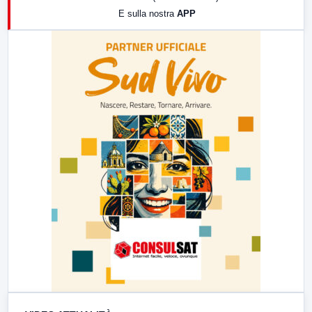
E sulla nostra
APP
21:00
Free Sport
23:00
LabNews (replica)