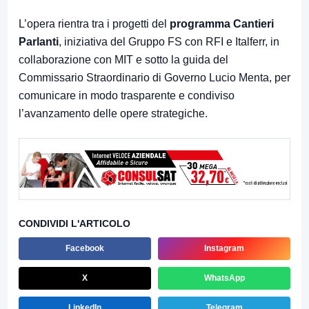
L’opera rientra tra i progetti del
programma Cantieri
Parlanti
, iniziativa del Gruppo FS con RFI e Italferr, in
collaborazione con MIT e sotto la guida del
Commissario Straordinario di Governo Lucio Menta, per
comunicare in modo trasparente e condiviso
l’avanzamento delle opere strategiche.
CONDIVIDI L'ARTICOLO
Facebook
Instagram
X
WhatsApp
LinkedIn
Telegram