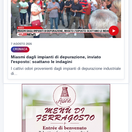
▶
7 AGOSTO 2026
CRONACA
Miasmi dagli impianti di depurazione, inviato
l'esposto: scattano le indagini
I cattivi odori provenienti dagli impianti di depurazione industriale
di...