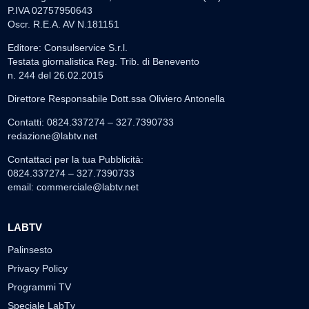
P.IVA 02757950643
Oscr. R.E.A. AV N.181151
Editore: Consulservice S.r.l.
Testata giornalistica Reg. Trib. di Benevento
n. 244 del 26.02.2015
Direttore Responsabile Dott.ssa Oliviero Antonella
Contatti: 0824.337274 – 327.7390733
redazione@labtv.net
Contattaci per la tua Pubblicità:
0824.337274 – 327.7390733
email:
commerciale@labtv.net
LABTV
Palinsesto
Privacy Policy
Programmi TV
Speciale LabTv