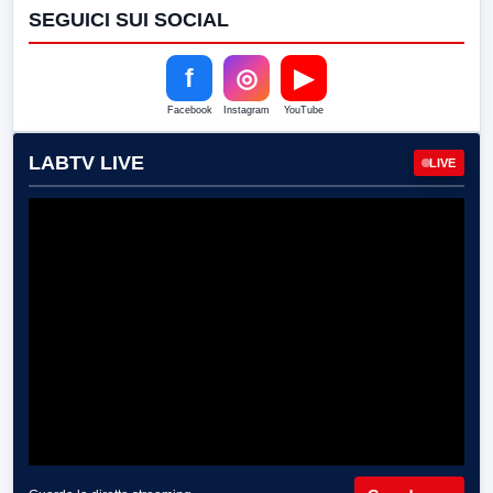
SEGUICI SUI SOCIAL
f
◎
▶
Facebook
Instagram
YouTube
LABTV LIVE
LIVE