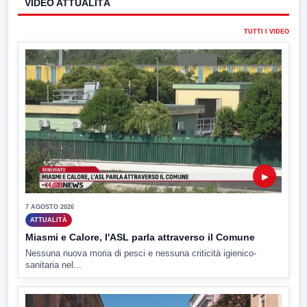
VIDEO ATTUALITÀ
TUTTI I VIDEO
▶
7 AGOSTO 2026
ATTUALITÀ
Miasmi e Calore, l'ASL parla attraverso il Comune
Nessuna nuova moria di pesci e nessuna criticità igienico-
sanitaria nel...