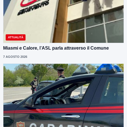
ATTUALITÀ
Miasmi e Calore, l’ASL parla attraverso il Comune
7 AGOSTO 2026