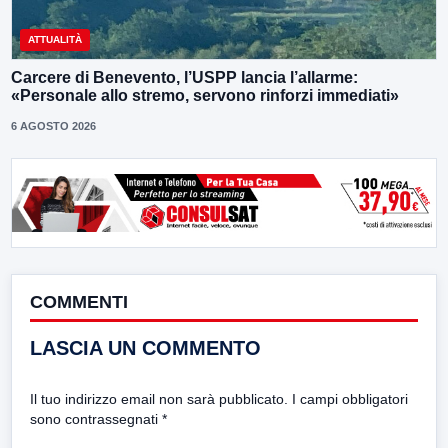
ATTUALITÀ
Carcere di Benevento, l’USPP lancia l’allarme:
«Personale allo stremo, servono rinforzi immediati»
6 AGOSTO 2026
COMMENTI
LASCIA UN COMMENTO
Il tuo indirizzo email non sarà pubblicato.
I campi obbligatori
sono contrassegnati
*