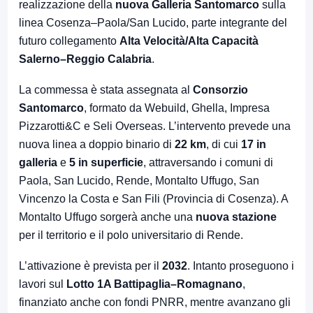
realizzazione della
nuova Galleria Santomarco
sulla
linea Cosenza–Paola/San Lucido, parte integrante del
futuro collegamento
Alta Velocità/Alta Capacità
Salerno–Reggio Calabria
.
La commessa è stata assegnata al
Consorzio
Santomarco
, formato da Webuild, Ghella, Impresa
Pizzarotti&C e Seli Overseas. L’intervento prevede una
nuova linea a doppio binario di
22 km
, di cui
17 in
galleria
e
5 in superficie
, attraversando i comuni di
Paola, San Lucido, Rende, Montalto Uffugo, San
Vincenzo la Costa e San Fili (Provincia di Cosenza). A
Montalto Uffugo sorgerà anche una
nuova stazione
per il territorio e il polo universitario di Rende.
L’attivazione è prevista per il
2032
. Intanto proseguono i
lavori sul
Lotto 1A Battipaglia–Romagnano
,
finanziato anche con fondi PNRR, mentre avanzano gli