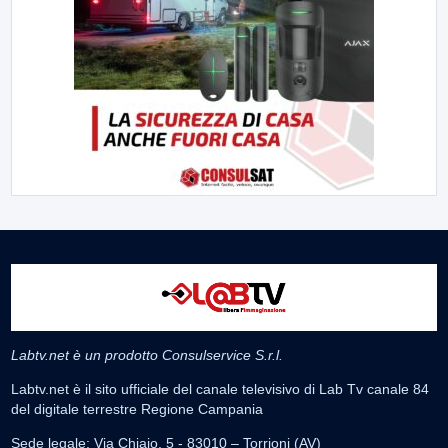
Labtv.net è un prodotto Consulservice S.r.l.
Labtv.net è il sito ufficiale del canale televisivo di Lab Tv canale 84
del digitale terrestre Regione Campania
Sede legale: Via Chiaio, 5 - 83010 – Torrioni (AV)