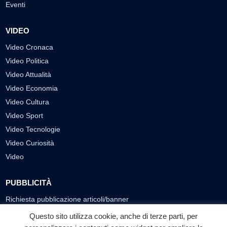
Eventi
VIDEO
Video Cronaca
Video Politica
Video Attualità
Video Economia
Video Cultura
Video Sport
Video Tecnologie
Video Curiosità
Video
PUBBLICITÀ
Richiesta pubblicazione articoli/banner
Questo sito utilizza cookie, anche di terze parti, per
SEGUICI SUI SOCIAL