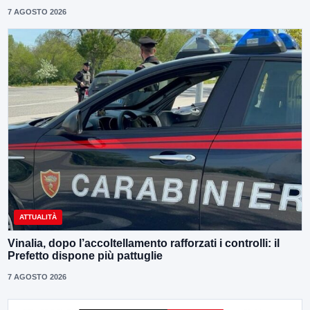
7 AGOSTO 2026
ATTUALITÀ
Vinalia, dopo l’accoltellamento rafforzati i controlli: il
Prefetto dispone più pattuglie
7 AGOSTO 2026