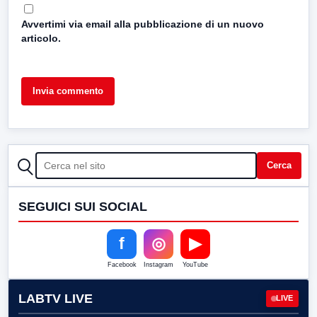
Avvertimi via email alla pubblicazione di un nuovo
articolo.
CERCA
Cerca
SEGUICI SUI SOCIAL
f
◎
▶
Facebook
Instagram
YouTube
LABTV LIVE
LIVE