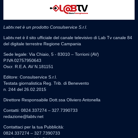
Labtv.net è un prodotto Consulservice S.r.l.
Labtv.net è il sito ufficiale del canale televisivo di Lab Tv canale 84
del digitale terrestre Regione Campania
Sede legale: Via Chiaio, 5 - 83010 – Torrioni (AV)
P.IVA 02757950643
Oscr. R.E.A. AV N.181151
Editore: Consulservice S.r.l.
Testata giornalistica Reg. Trib. di Benevento
n. 244 del 26.02.2015
Direttore Responsabile Dott.ssa Oliviero Antonella
Contatti: 0824.337274 – 327.7390733
redazione@labtv.net
Contattaci per la tua Pubblicità:
0824.337274 – 327.7390733