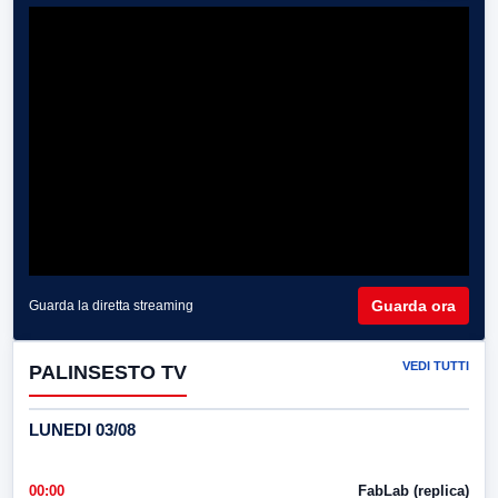
Guarda ora
Guarda la diretta streaming
VEDI TUTTI
PALINSESTO TV
LUNEDI 03/08
00:00
FabLab (replica)