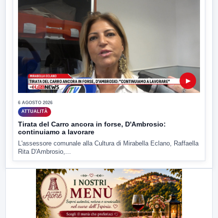
▶
6 AGOSTO 2026
ATTUALITÀ
Tirata del Carro ancora in forse, D'Ambrosio:
continuiamo a lavorare
L'assessore comunale alla Cultura di Mirabella Eclano, Raffaella
Rita D'Ambrosio,...