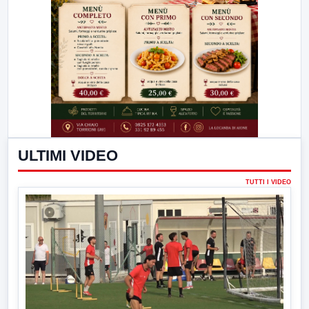
ULTIMI VIDEO
TUTTI I VIDEO