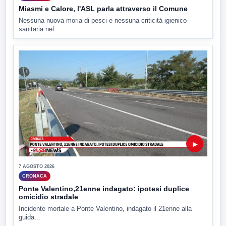
Miasmi e Calore, l'ASL parla attraverso il Comune
Nessuna nuova moria di pesci e nessuna criticità igienico-
sanitaria nel...
▶
7 AGOSTO 2026
CRONACA
Ponte Valentino,21enne indagato: ipotesi duplice
omicidio stradale
Incidente mortale a Ponte Valentino, indagato il 21enne alla
guida...