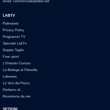
email:
commerciale@labtv.net
LABTV
Palinsesto
Privacy Policy
Programmi TV
Speciale LabTv
Doppio Taglio
Free sport
L’Orlando Curioso
La Bottega di Filosofia
Labnews
Le Voci del Parco
Parliamo di…
Ricomincio da me
SEZIONI