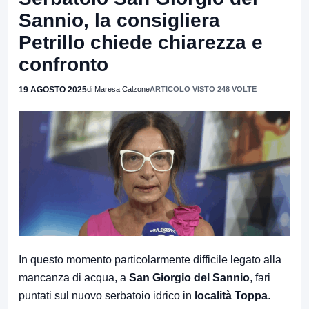
Sannio, la consigliera
Petrillo chiede chiarezza e
confronto
19 AGOSTO 2025
di Maresa Calzone
ARTICOLO VISTO 248 VOLTE
In questo momento particolarmente difficile legato alla
mancanza di acqua, a
San Giorgio del Sannio
, fari
puntati sul nuovo serbatoio idrico in
località Toppa
.