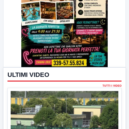
ULTIMI VIDEO
TUTTI I VIDEO