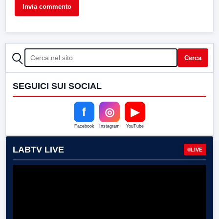
CERCA
Cerca
SEGUICI SUI SOCIAL
f
◎
▶
Facebook
Instagram
YouTube
LABTV LIVE
LIVE