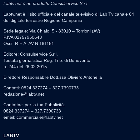
Labtv.net è un prodotto Consulservice S.r.l.
Labtv.net è il sito ufficiale del canale televisivo di Lab Tv canale 84
del digitale terrestre Regione Campania
Sede legale: Via Chiaio, 5 - 83010 – Torrioni (AV)
P.IVA 02757950643
Oscr. R.E.A. AV N.181151
Editore: Consulservice S.r.l.
Testata giornalistica Reg. Trib. di Benevento
n. 244 del 26.02.2015
Direttore Responsabile Dott.ssa Oliviero Antonella
Contatti: 0824.337274 – 327.7390733
redazione@labtv.net
Contattaci per la tua Pubblicità:
0824.337274 – 327.7390733
email:
commerciale@labtv.net
LABTV