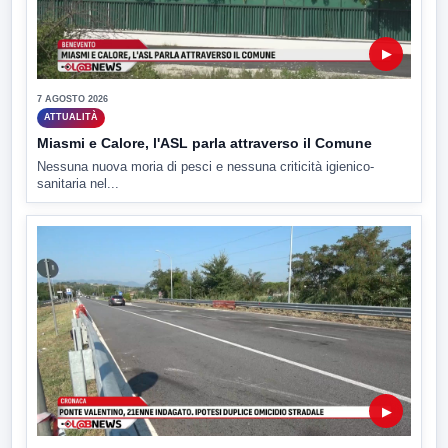
▶
7 AGOSTO 2026
ATTUALITÀ
Miasmi e Calore, l'ASL parla attraverso il Comune
Nessuna nuova moria di pesci e nessuna criticità igienico-
sanitaria nel...
▶