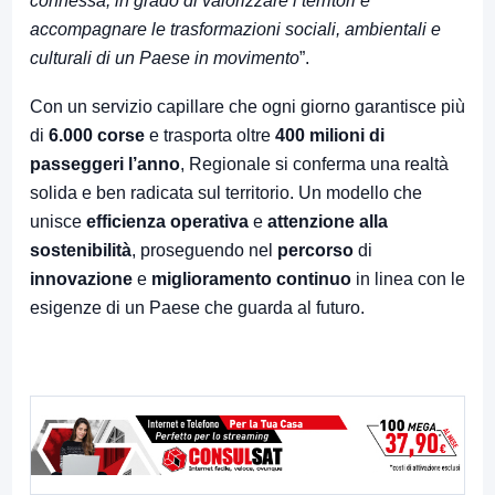
connessa, in grado di valorizzare i territori e
accompagnare le trasformazioni sociali, ambientali e
culturali di un Paese in movimento
”.
Con un servizio capillare che ogni giorno garantisce più
di
6.000 corse
e trasporta oltre
400 milioni di
passeggeri l’anno
, Regionale si conferma una realtà
solida e ben radicata sul territorio. Un modello che
unisce
efficienza
operativa
e
attenzione
alla
sostenibilità
, proseguendo nel
percorso
di
innovazione
e
miglioramento
continuo
in linea con le
esigenze di un Paese che guarda al futuro.