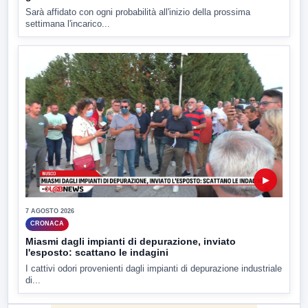
Sarà affidato con ogni probabilità all'inizio della prossima
settimana l'incarico...
▶
7 AGOSTO 2026
CRONACA
Miasmi dagli impianti di depurazione, inviato
l'esposto: scattano le indagini
I cattivi odori provenienti dagli impianti di depurazione industriale
di...