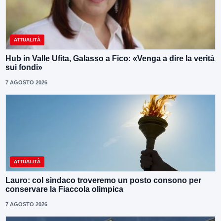
ATTUALITÀ
Hub in Valle Ufita, Galasso a Fico: «Venga a dire la verità
sui fondi»
7 AGOSTO 2026
ATTUALITÀ
Lauro: col sindaco troveremo un posto consono per
conservare la Fiaccola olimpica
7 AGOSTO 2026