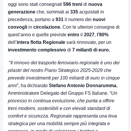
oggi sono stati consegnati
596 treni
di
nuova
generazione
che, sommati ai
335
acquistati in
precedenza, portano a
931
il numero dei
nuovi
convogli
in
circolazione
. Con le ulteriori consegne di
quest’anno e quelle previste
entro
il
2027
,
l’80%
dell’
intera
flotta
Regionale
sarà rinnovato, per un
investimento
complessivo
di
7 miliardi di euro.
“
Il rinnovo del trasporto ferroviario regionale è uno dei
pilastri del nostro Piano Strategico 2025-2029 che
prevede investimenti per 100 miliardi di euro in cinque
anni
”, ha dichiarato
Stefano Antonio Donnarumma
,
Amministratore Delegato del Gruppo FS Italiane. “
Un
processo in continua evoluzione, che punta a offrire
treni moderni, sostenibili e con elevati standard di
comfort e sicurezza. Regionale rappresenta una leva
strategica per una mobilità sempre più integrata e