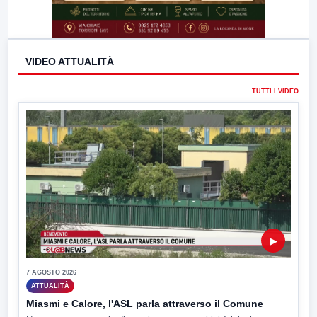
VIDEO ATTUALITÀ
TUTTI I VIDEO
▶
7 AGOSTO 2026
ATTUALITÀ
Miasmi e Calore, l'ASL parla attraverso il Comune