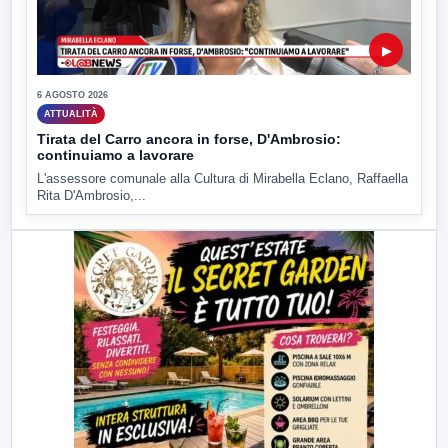
▶
6 AGOSTO 2026
ATTUALITÀ
Tirata del Carro ancora in forse, D'Ambrosio:
continuiamo a lavorare
L'assessore comunale alla Cultura di Mirabella Eclano, Raffaella
Rita D'Ambrosio,...