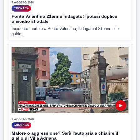
7 AGOSTO 2026
CRONACA
Ponte Valentino,21enne indagato: ipotesi duplice
omicidio stradale
Incidente mortale a Ponte Valentino, indagato il 21enne alla
guida...
▶
7 AGOSTO 2026
CRONACA
Malore o aggressione? Sarà l'autopsia a chiarire il
giallo di Villa Adriana