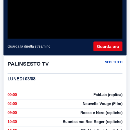
Guarda ora
Guarda la diretta streaming
VEDI TUTTI
PALINSESTO TV
LUNEDI 03/08
00:00
FabLab (replica)
02:00
Nouvelle Vouge (Film)
09:00
Rosso e Nero (repliche)
10:30
Buonissimo Red Roger (repliche)