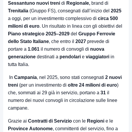
Sessantuno nuovi treni
di
Regionale,
brand di
Trenitalia
(Gruppo FS), consegnati dall’inizio del
2025
a oggi, per un investimento complessivo di
circa 500
milioni di euro
. Un risultato in linea con gli obiettivi del
Piano strategico 2025–2029
del
Gruppo Ferrovie
dello Stato Italiane
, che entro il
2027
prevede di
portare a
1.061
il numero di convogli di
nuova
generazione
destinati a
pendolari
e
viaggiatori
in
tutta Italia.
In
Campania
, nel 2025, sono stati consegnati
2 nuovi
treni
(per un investimento di
oltre 24 milioni di euro
)
che, sommati ai 29 già in servizio, portano a
31
il
numero dei nuovi convogli in circolazione sulle linee
campane.
Grazie ai
Contratti di Servizio
con le
Regioni
e le
Province
Autonome
, committenti del servizio, fino a