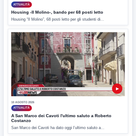
ATTUALITÀ
Housing -Il Molino-, bando per 68 posti letto
Housing “Il Molino”, 68 posti letto per gli studenti di...
▶
10 AGOSTO 2026
ATTUALITÀ
A San Marco dei Cavoti l'ultimo saluto a Roberto
Costanzo
San Marco dei Cavoti ha dato oggi l’ultimo saluto a...