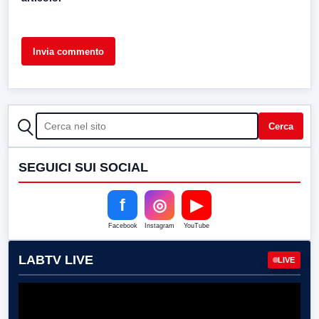
CERCA
Cerca
SEGUICI SUI SOCIAL
f
◎
▶
Facebook
Instagram
YouTube
LABTV LIVE
LIVE