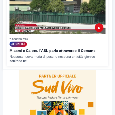
▶
7 AGOSTO 2026
ATTUALITÀ
Miasmi e Calore, l'ASL parla attraverso il Comune
Nessuna nuova moria di pesci e nessuna criticità igienico-
sanitaria nel...