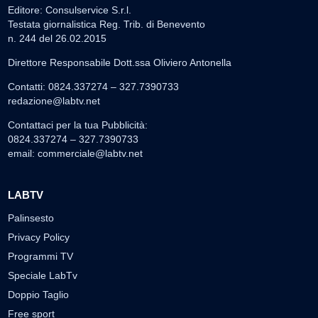
Editore: Consulservice S.r.l.
Testata giornalistica Reg. Trib. di Benevento
n. 244 del 26.02.2015
Direttore Responsabile Dott.ssa Oliviero Antonella
Contatti: 0824.337274 – 327.7390733
redazione@labtv.net
Contattaci per la tua Pubblicità:
0824.337274 – 327.7390733
email:
commerciale@labtv.net
LABTV
Palinsesto
Privacy Policy
Programmi TV
Speciale LabTv
Doppio Taglio
Free sport