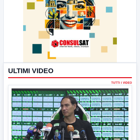
ULTIMI VIDEO
TUTTI I VIDEO