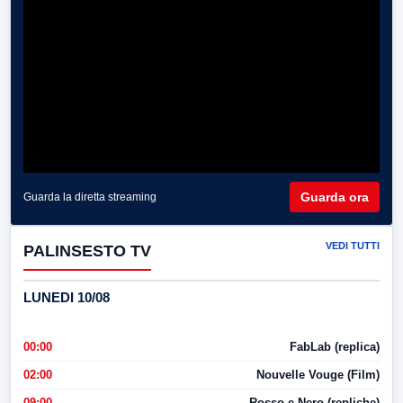
Guarda ora
Guarda la diretta streaming
VEDI TUTTI
PALINSESTO TV
LUNEDI 10/08
00:00
FabLab (replica)
02:00
Nouvelle Vouge (Film)
09:00
Rosso e Nero (repliche)