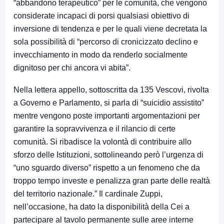
“abbandono terapeutico” per le comunità, che vengono
considerate incapaci di porsi qualsiasi obiettivo di
inversione di tendenza e per le quali viene decretata la
sola possibilità di “percorso di cronicizzato declino e
invecchiamento in modo da renderlo socialmente
dignitoso per chi ancora vi abita”.
Nella lettera appello, sottoscritta da 135 Vescovi, rivolta
a Governo e Parlamento, si parla di “suicidio assistito”
mentre vengono poste importanti argomentazioni per
garantire la sopravvivenza e il rilancio di certe
comunità. Si ribadisce la volontà di contribuire allo
sforzo delle Istituzioni, sottolineando però l’urgenza di
“uno sguardo diverso” rispetto a un fenomeno che da
troppo tempo investe e penalizza gran parte delle realtà
del territorio nazionale.” Il cardinale Zuppi,
nell’occasione, ha dato la disponibilità della Cei a
partecipare al tavolo permanente sulle aree interne