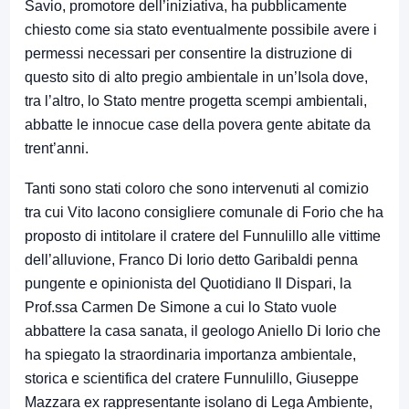
Savio, promotore dell’iniziativa, ha pubblicamente
chiesto come sia stato eventualmente possibile avere i
permessi necessari per consentire la distruzione di
questo sito di alto pregio ambientale in un’Isola dove,
tra l’altro, lo Stato mentre progetta scempi ambientali,
abbatte le innocue case della povera gente abitate da
trent’anni.
Tanti sono stati coloro che sono intervenuti al comizio
tra cui Vito Iacono consigliere comunale di Forio che ha
proposto di intitolare il cratere del Funnulillo alle vittime
dell’alluvione, Franco Di Iorio detto Garibaldi penna
pungente e opinionista del Quotidiano Il Dispari, la
Prof.ssa Carmen De Simone a cui lo Stato vuole
abbattere la casa sanata, il geologo Aniello Di Iorio che
ha spiegato la straordinaria importanza ambientale,
storica e scientifica del cratere Funnulillo, Giuseppe
Mazzara ex rappresentante isolano di Lega Ambiente,