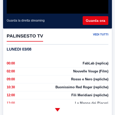
Guarda ora
Guarda la diretta streaming
VEDI TUTTI
PALINSESTO TV
LUNEDI 03/08
00:00
FabLab (replica)
02:00
Nouvelle Vouge (Film)
09:00
Rosso e Nero (repliche)
10:30
Buonissimo Red Roger (repliche)
12:00
Fili Meridiani (repliche)
13:00
La Mappa dei Piaceri
14:00
LabNews