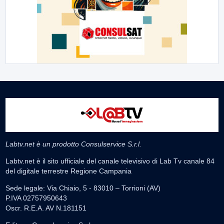
Labtv.net è un prodotto Consulservice S.r.l.
Labtv.net è il sito ufficiale del canale televisivo di Lab Tv canale 84
del digitale terrestre Regione Campania
Sede legale: Via Chiaio, 5 - 83010 – Torrioni (AV)
P.IVA 02757950643
Oscr. R.E.A. AV N.181151