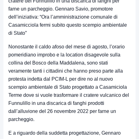
cratere del Funnulillo in una discarica di fanghi per
farne un parcheggio. Gennaro Savio, promotore
dell’iniziativa: “Ora l’amministrazione comunale di
Casamicciola fermi subito questo scempio ambientale
di Stato”
Nonostante il caldo afoso del mese di agosto, l’orario
pomeridiano improbo e la location disagevole sulla
collina del Bosco della Maddalena, sono stati
veramente tanti i cittadini che hanno preso parte alla
protesta indetta dal PCIM-L per dire no al nuovo
scempio ambientale di Stato progettato a Casamiciola
Terme dove si vuole trasformare il cratere vulcanico del
Funnulillo in una discarica di fanghi prodotti
dall’alluvione del 26 novembre 2022 per farne un
parcheggio.
E a riguardo della suddetta progettazione, Gennaro