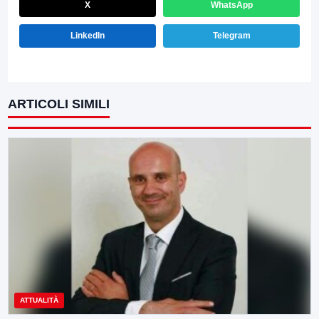
X
WhatsApp
LinkedIn
Telegram
ARTICOLI SIMILI
ATTUALITÀ