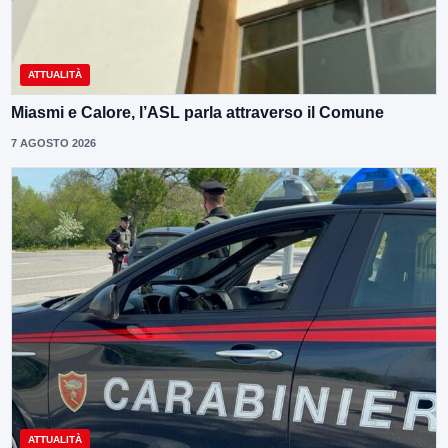
ATTUALITÀ
Miasmi e Calore, l’ASL parla attraverso il Comune
7 AGOSTO 2026
ATTUALITÀ