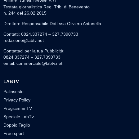
Editore: Consulservice S.r.l.
Testata giornalistica Reg. Trib. di Benevento
n. 244 del 26.02.2015
Direttore Responsabile Dott.ssa Oliviero Antonella
Contatti: 0824.337274 – 327.7390733
redazione@labtv.net
Contattaci per la tua Pubblicità:
0824.337274 – 327.7390733
email:
commerciale@labtv.net
LABTV
Palinsesto
Privacy Policy
Programmi TV
Speciale LabTv
Doppio Taglio
Free sport