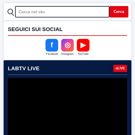
CERCA
Cerca
SEGUICI SUI SOCIAL
f
◎
▶
Facebook
Instagram
YouTube
LABTV LIVE
LIVE