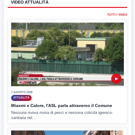
VIDEO ATTUALITÀ
TUTTI I VIDEO
▶
7 AGOSTO 2026
ATTUALITÀ
Miasmi e Calore, l'ASL parla attraverso il Comune
Nessuna nuova moria di pesci e nessuna criticità igienico-
sanitaria nel...