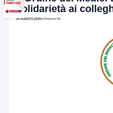
solidarietà ai colleg
29 AGOSTO 2025
di Redazione Bn