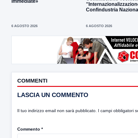
immediate»
“Internazionalizzazion
Confindustria Naziona
6 AGOSTO 2026
6 AGOSTO 2026
COMMENTI
LASCIA UN COMMENTO
Il tuo indirizzo email non sarà pubblicato.
I campi obbligatori 
Commento
*