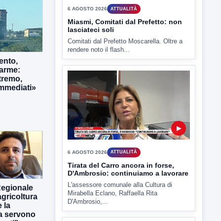
6 AGOSTO 2026
ATTUALITÀ
Miasmi, Comitati dal Prefetto: non
lasciateci soli
Comitati dal Prefetto Moscarella. Oltre a
rendere noto il flash...
ento,
larme:
tremo,
immediati»
▶
6 AGOSTO 2026
ATTUALITÀ
Tirata del Carro ancora in forse,
D'Ambrosio: continuiamo a lavorare
L'assessore comunale alla Cultura di
Regionale
Mirabella Eclano, Raffaella Rita
gricoltura
D'Ambrosio,...
 la
ra servono