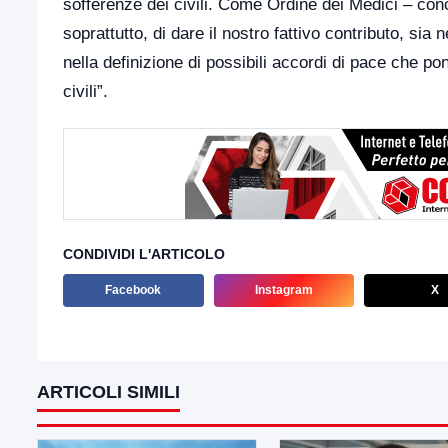
sofferenze dei civili. Come Ordine dei Medici – conc
soprattutto, di dare il nostro fattivo contributo, sia 
nella definizione di possibili accordi di pace che po
civili”.
CONDIVIDI L'ARTICOLO
Facebook
Instagram
X
ARTICOLI SIMILI