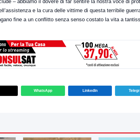
lude – abbiamo il dovere di far sentire la nostra voce di pro
nell’assistenza e la cura delle vittime di questa terribile guerr
ngano fine a un conflitto senza senso costato la vita a tantis
WhatsApp
LinkedIn
Teleg