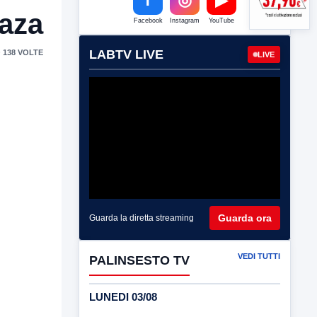
Gaza
Facebook
Instagram
YouTube
LABTV LIVE
 138 VOLTE
LIVE
Guarda ora
Guarda la diretta streaming
VEDI TUTTI
PALINSESTO TV
LUNEDI 03/08