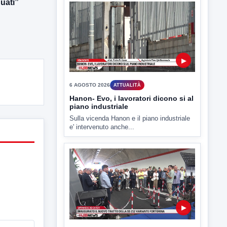
uati”
▶
6 AGOSTO 2026
ATTUALITÀ
Hanon- Evo, i lavoratori dicono si al
piano industriale
Sulla vicenda Hanon e il piano industriale
e' intervenuto anche...
▶