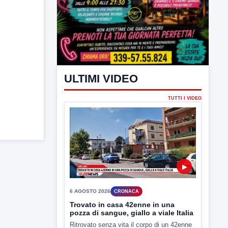
ULTIMI VIDEO
TUTTI I VIDEO
▶
6 AGOSTO 2026
CRONACA
Trovato in casa 42enne in una
pozza di sangue, giallo a viale Italia
Ritrovato senza vita il corpo di un 42enne
in un...