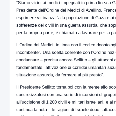
“Siamo vicini ai medici impegnati in prima linea a Ga
Presidente dell’Ordine dei Medici di Avellino, France
esprimere vicinanza “alla popolazione di Gaza e ai m
sofferenze dei civili in una guerra assurda, che so
per la propria parte, è chiamato a lavorare per la p
L’Ordine dei Medici, in linea con il codice deontolo
incombente”. Una scelta coerente con l’Ordine nazio
condannare – precisa ancora Sellitto – gli attacchi
fondamentale l’attivazione di corridoi umanitari si
situazione assurda, da fermare al più presto”.
Il Presidente Sellitto torna poi con la mente allo sc
concretizzatosi con una serie di incursioni di grupp
all’uccisione di 1.200 civili e militari israeliani, 
continua la nota – le ragioni di Israele dopo l’attac