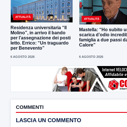
ATTUALITÀ
ATTUALITÀ
Residenza universitaria “Il
Mastella: “Ho subito 
Molino”, in arrivo il bando
scarica d’odio incredib
per l’assegnazione dei posti
famiglia a due passi d
letto. Errico: “Un traguardo
Calore”
per Benevento”
6 AGOSTO 2026
6 AGOSTO 2026
COMMENTI
LASCIA UN COMMENTO