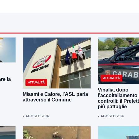
ATTUALITÀ
re la
ATTUALITÀ
Vinalia, dopo
Miasmi e Calore, l’ASL parla
l’accoltellamento r
attraverso il Comune
controlli: il Prefe
più pattuglie
7 AGOSTO 2026
7 AGOSTO 2026