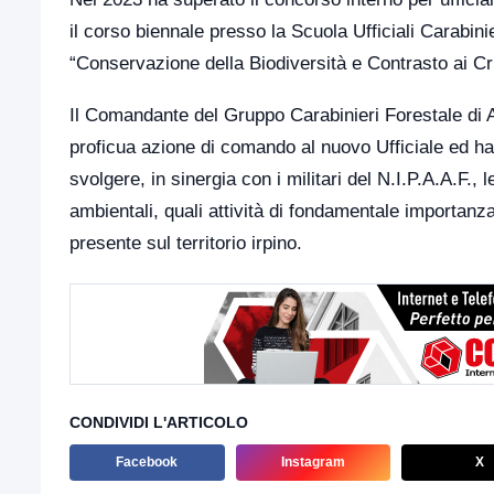
il corso biennale presso la Scuola Ufficiali Carabini
“Conservazione della Biodiversità e Contrasto ai Cr
Il Comandante del Gruppo Carabinieri Forestale di 
proficua azione di comando al nuovo Ufficiale ed ha
svolgere, in sinergia con i militari del N.I.P.A.A.F., 
ambientali, quali attività di fondamentale importanza 
presente sul territorio irpino.
CONDIVIDI L'ARTICOLO
Facebook
Instagram
X