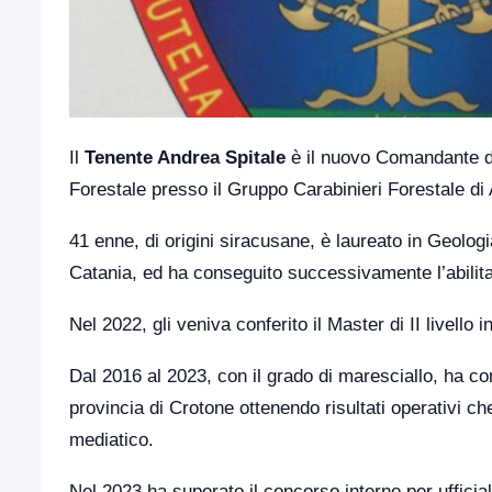
Il
Tenente Andrea Spitale
è il nuovo Comandante de
Forestale presso il Gruppo Carabinieri Forestale di 
41 enne, di origini siracusane, è laureato in Geologi
Catania, ed ha conseguito successivamente l’abilitaz
Nel 2022, gli veniva conferito il Master di II livello 
Dal 2016 al 2023, con il grado di maresciallo, ha c
provincia di Crotone ottenendo risultati operativi ch
mediatico.
Nel 2023 ha superato il concorso interno per ufficial