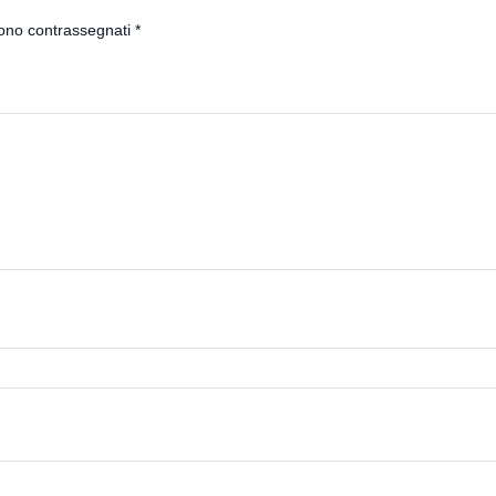
sono contrassegnati
*