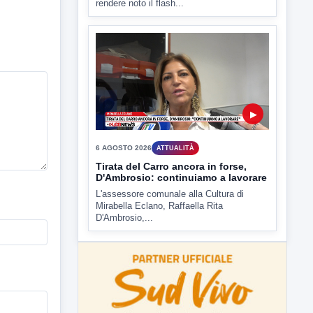
▶
6 AGOSTO 2026
ATTUALITÀ
Tirata del Carro ancora in forse,
D'Ambrosio: continuiamo a lavorare
L'assessore comunale alla Cultura di
Mirabella Eclano, Raffaella Rita
D'Ambrosio,...