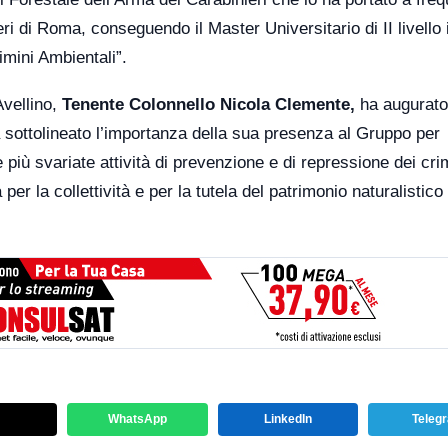
eri di Roma, conseguendo il Master Universitario di II livello 
imini Ambientali”.
Avellino,
Tenente Colonnello Nicola Clemente,
ha augurato
 sottolineato l’importanza della sua presenza al Gruppo per
le più svariate attività di prevenzione e di repressione dei cri
per la collettività e per la tutela del patrimonio naturalistico
WhatsApp
LinkedIn
Teleg