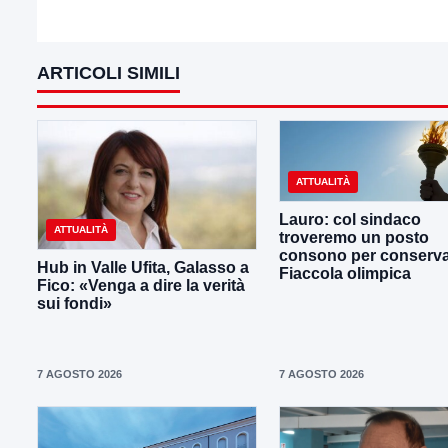
ARTICOLI SIMILI
ATTUALITÀ
Lauro: col sindaco
ATTUALITÀ
troveremo un posto
consono per conserva
Hub in Valle Ufita, Galasso a
Fiaccola olimpica
Fico: «Venga a dire la verità
sui fondi»
7 AGOSTO 2026
7 AGOSTO 2026