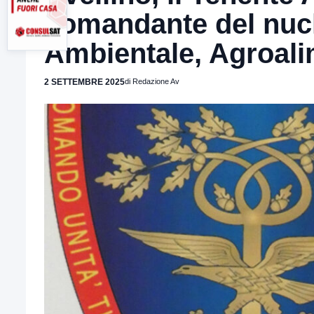
comandante del nucle
Ambientale, Agroali
2 SETTEMBRE 2025
di Redazione Av