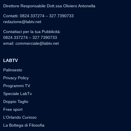
Direttore Responsabile Dott.ssa Oliviero Antonella
Contatti: 0824.337274 – 327.7390733
redazione@labtv.net
Contattaci per la tua Pubblicità:
0824.337274 – 327.7390733
email:
commerciale@labtv.net
LABTV
Palinsesto
Privacy Policy
Programmi TV
Speciale LabTv
Doppio Taglio
Free sport
L’Orlando Curioso
La Bottega di Filosofia