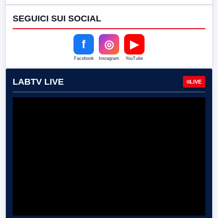
SEGUICI SUI SOCIAL
f
◎
▶
Facebook
Instagram
YouTube
LABTV LIVE
LIVE