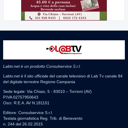
Labtv.net è un prodotto Consulservice S.r.l.
Labtv.net è il sito ufficiale del canale televisivo di Lab Tv canale 84
del digitale terrestre Regione Campania
Sede legale: Via Chiaio, 5 - 83010 – Torrioni (AV)
P.IVA 02757950643
Oscr. R.E.A. AV N.181151
Editore: Consulservice S.r.l.
Testata giornalistica Reg. Trib. di Benevento
n. 244 del 26.02.2015