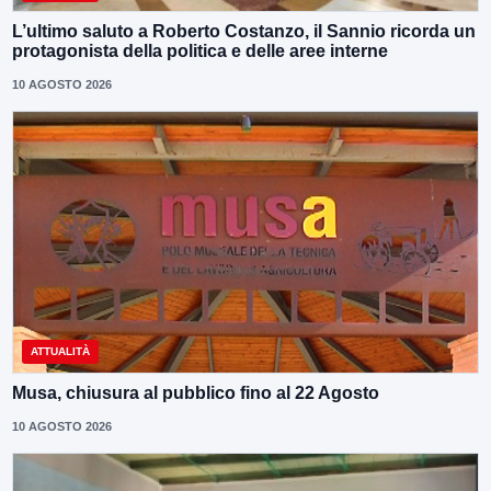
L’ultimo saluto a Roberto Costanzo, il Sannio ricorda un
protagonista della politica e delle aree interne
10 AGOSTO 2026
ATTUALITÀ
Musa, chiusura al pubblico fino al 22 Agosto
10 AGOSTO 2026