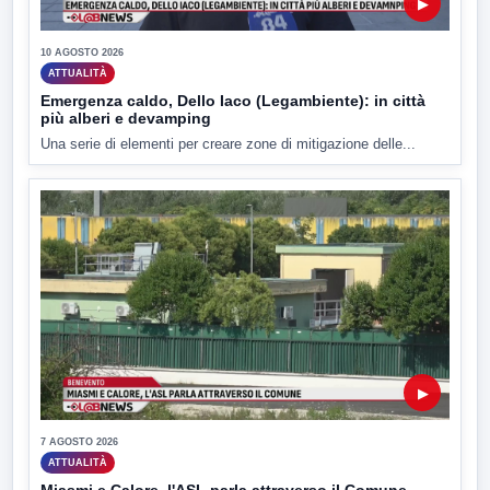
▶
10 AGOSTO 2026
ATTUALITÀ
Emergenza caldo, Dello Iaco (Legambiente): in città
più alberi e devamping
Una serie di elementi per creare zone di mitigazione delle...
▶
7 AGOSTO 2026
ATTUALITÀ