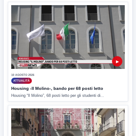
▶
10 AGOSTO 2026
ATTUALITÀ
Housing -Il Molino-, bando per 68 posti letto
Housing “Il Molino”, 68 posti letto per gli studenti di...