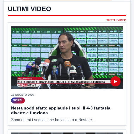
ULTIMI VIDEO
TUTTI I VIDEO
▶
10 AGOSTO 2026
SPORT
Nesta soddisfatto applaude i suoi, il 4-3 fantasia
diverte e funziona
Sono ottimi i segnali che ha lasciato a Nesta e...