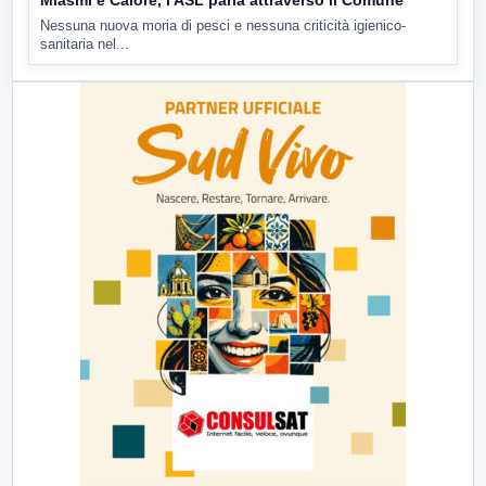
Miasmi e Calore, l'ASL parla attraverso il Comune
Nessuna nuova moria di pesci e nessuna criticità igienico-
sanitaria nel...