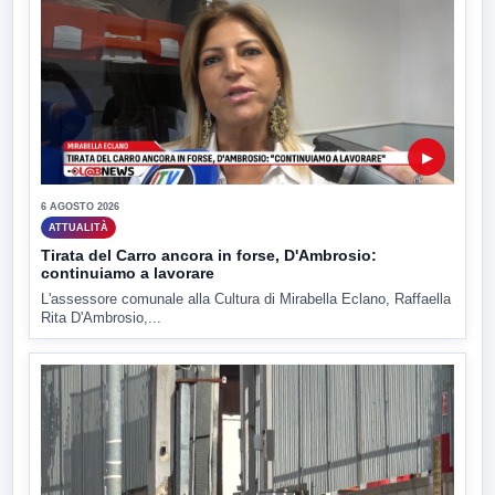
▶
6 AGOSTO 2026
ATTUALITÀ
Tirata del Carro ancora in forse, D'Ambrosio:
continuiamo a lavorare
L'assessore comunale alla Cultura di Mirabella Eclano, Raffaella
Rita D'Ambrosio,...