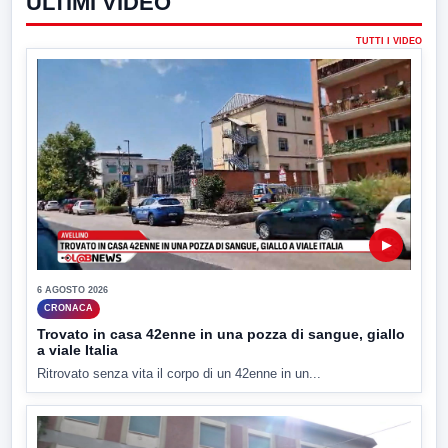
ULTIMI VIDEO
TUTTI I VIDEO
▶
6 AGOSTO 2026
CRONACA
Trovato in casa 42enne in una pozza di sangue, giallo
a viale Italia
Ritrovato senza vita il corpo di un 42enne in un...