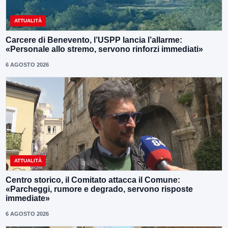
ATTUALITÀ
Carcere di Benevento, l’USPP lancia l’allarme:
«Personale allo stremo, servono rinforzi immediati»
6 AGOSTO 2026
ATTUALITÀ
Centro storico, il Comitato attacca il Comune:
«Parcheggi, rumore e degrado, servono risposte
immediate»
6 AGOSTO 2026