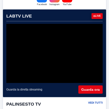
Facebook
Instagram
YouTube
LABTV LIVE
LIVE
Guarda ora
Guarda la diretta streaming
VEDI TUTTI
PALINSESTO TV