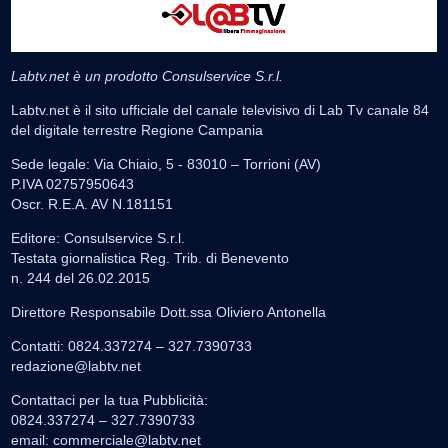
Labtv.net è un prodotto Consulservice S.r.l.
Labtv.net è il sito ufficiale del canale televisivo di Lab Tv canale 84
del digitale terrestre Regione Campania
Sede legale: Via Chiaio, 5 - 83010 – Torrioni (AV)
P.IVA 02757950643
Oscr. R.E.A. AV N.181151
Editore: Consulservice S.r.l.
Testata giornalistica Reg. Trib. di Benevento
n. 244 del 26.02.2015
Direttore Responsabile Dott.ssa Oliviero Antonella
Contatti: 0824.337274 – 327.7390733
redazione@labtv.net
Contattaci per la tua Pubblicità:
0824.337274 – 327.7390733
email:
commerciale@labtv.net