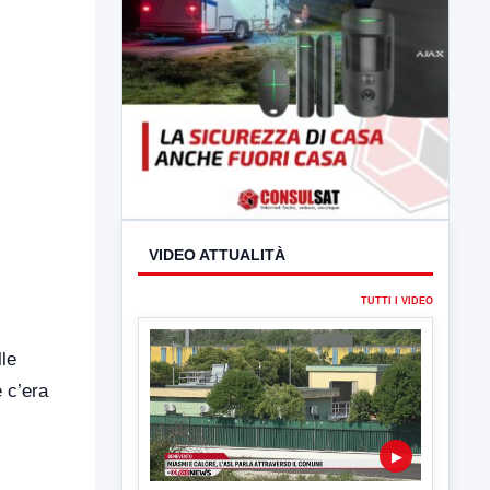
VIDEO ATTUALITÀ
lle
TUTTI I VIDEO
 c’era