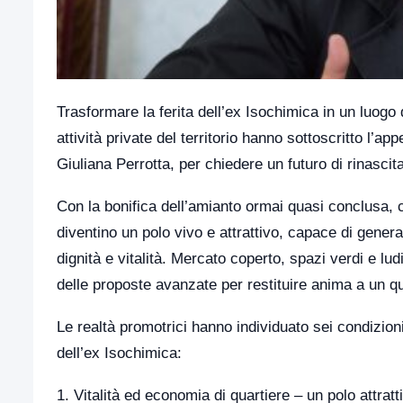
Trasformare la ferita dell’ex Isochimica in un luogo d
attività private del territorio hanno sottoscritto l’a
Giuliana Perrotta, per chiedere un futuro di rinascit
Con la bonifica dell’amianto ormai quasi conclusa, c
diventino un polo vivo e attrattivo, capace di genera
dignità e vitalità. Mercato coperto, spazi verdi e lud
delle proposte avanzate per restituire anima a un q
Le realtà promotrici hanno individuato sei condizioni 
dell’ex Isochimica:
1. Vitalità ed economia di quartiere – un polo attr