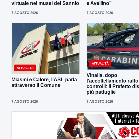
virtuale nei musei del Sannio
e Avellino”
7 AGOSTO 2026
7 AGOSTO 2026
ATTUALITÀ
ATTUALITÀ
Vinalia, dopo
Miasmi e Calore, l’ASL parla
l’accoltellamento raffor
attraverso il Comune
controlli: il Prefetto d
più pattuglie
7 AGOSTO 2026
7 AGOSTO 2026