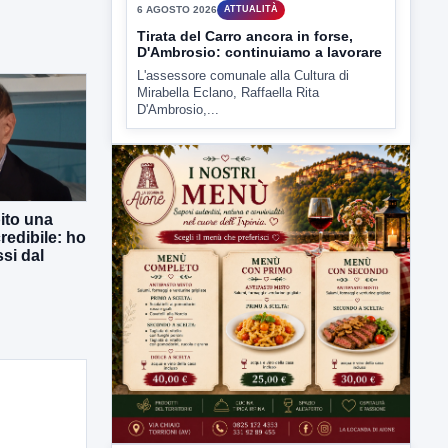
▶
6 AGOSTO 2026
ATTUALITÀ
Tirata del Carro ancora in forse,
D'Ambrosio: continuiamo a lavorare
L'assessore comunale alla Cultura di
Mirabella Eclano, Raffaella Rita
D'Ambrosio,...
ito una
redibile: ho
si dal