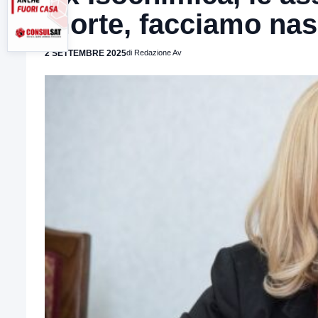
morte, facciamo nas
2 SETTEMBRE 2025
di Redazione Av