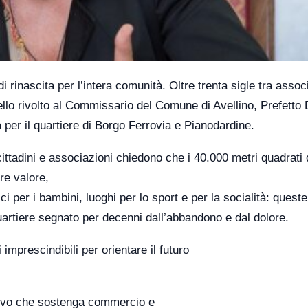
i rinascita per l’intera comunità. Oltre trenta sigle tra assoc
ppello rivolto al Commissario del Comune di Avellino, Prefetto
a per il quartiere di Borgo Ferrovia e Pianodardine.
ittadini e associazioni chiedono che i 40.000 metri quadrati 
re valore,
ici per i bambini, luoghi per lo sport e per la socialità: quest
uartiere segnato per decenni dall’abbandono e dal dolore.
imprescindibili per orientare il futuro
attivo che sostenga commercio e