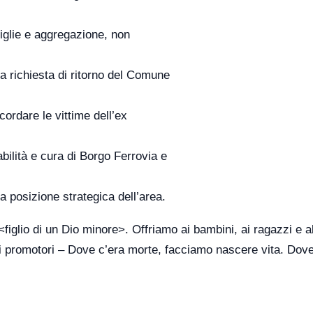
miglie e aggregazione, non
la richiesta di ritorno del Comune
ordare le vittime dell’ex
abilità e cura di Borgo Ferrovia e
la posizione strategica dell’area.
<figlio di un Dio minore>. Offriamo ai bambini, ai ragazzi e a
o i promotori – Dove c’era morte, facciamo nascere vita. Dove