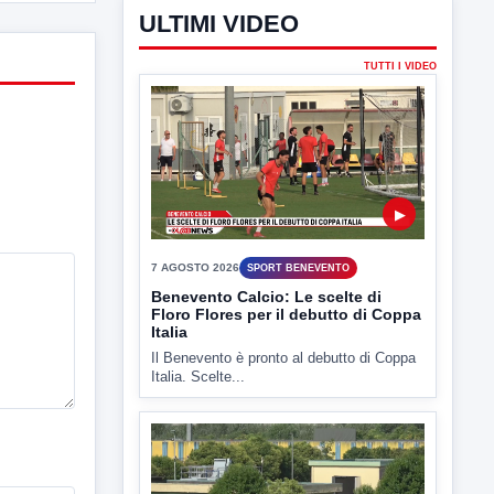
ULTIMI VIDEO
TUTTI I VIDEO
▶