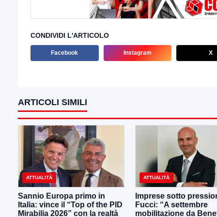
CONDIVIDI L'ARTICOLO
Facebook
Instagram
X
ARTICOLI SIMILI
ATTUALITÀ
ATTUALITÀ
Sannio Europa primo in
Imprese sotto pressio
Italia: vince il “Top of the PID
Fucci: “A settembre
Mirabilia 2026” con la realtà
mobilitazione da Ben