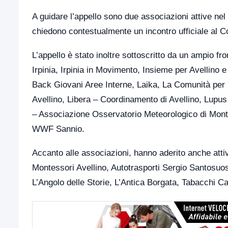
A guidare l’appello sono due associazioni attive nel 
chiedono contestualmente un incontro ufficiale al 
L’appello è stato inoltre sottoscritto da un ampio fro
Irpinia, Irpinia in Movimento, Insieme per Avellino e
Back Giovani Aree Interne, Laika, La Comunità per
Avellino, Libera – Coordinamento di Avellino, Lup
– Associazione Osservatorio Meteorologico di Monte
WWF Sannio.
Accanto alle associazioni, hanno aderito anche attivi
Montessori Avellino, Autotrasporti Sergio Santosuos
L’Angolo delle Storie, L’Antica Borgata, Tabacchi Casa