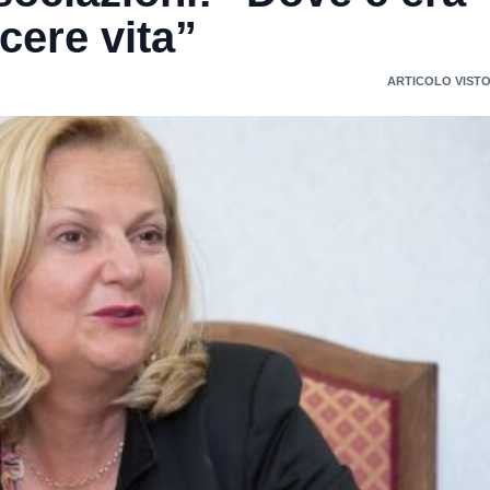
cere vita”
ARTICOLO VISTO