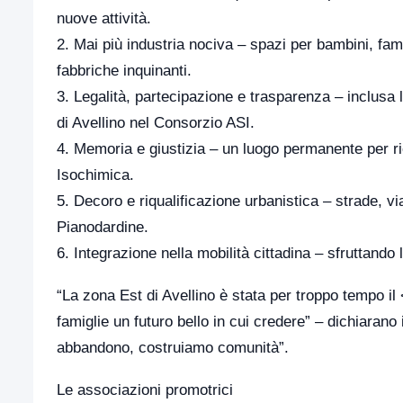
nuove attività.
2. Mai più industria nociva – spazi per bambini, fa
fabbriche inquinanti.
3. Legalità, partecipazione e trasparenza – inclusa 
di Avellino nel Consorzio ASI.
4. Memoria e giustizia – un luogo permanente per ric
Isochimica.
5. Decoro e riqualificazione urbanistica – strade, vi
Pianodardine.
6. Integrazione nella mobilità cittadina – sfruttando 
“La zona Est di Avellino è stata per troppo tempo il 
famiglie un futuro bello in cui credere” – dichiaran
abbandono, costruiamo comunità”.
Le associazioni promotrici