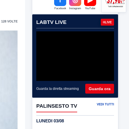
Facebook
Instagram
YouTube
LABTV LIVE
 128 VOLTE
LIVE
Guarda ora
Guarda la diretta streaming
VEDI TUTTI
PALINSESTO TV
LUNEDI 03/08