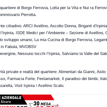
quartiere di Borgo Ferrovia, Lotta per la Vita e Nui ra Ferrov
Commissario Perrotta.
nte cittadino: ARCI Avellino, Ascolto Donna, Briganti d’Irpinia
 l’Irpinia, ISDE Medici per l’Ambiente – Sezione di Avellino, 
 lo sviluppo umano, La mia Cucina di Borgo Ferrovia, Legam
us in Fabula, MVOBSV
vergine, Nessuno tocchi l’Irpinia, Salviamo la Valle del Sab
tà private e realtà del quartiere: Alimentari da Gianni, Asilo
so, Farmacia Forte, Festamarket, Il paradiso dei bimbi, Itald
rella, Visit Irpinia / Avellino Scalo.