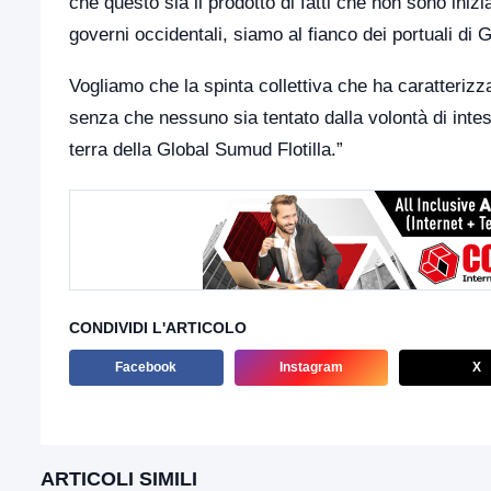
che questo sia il prodotto di fatti che non sono iniz
governi occidentali, siamo al fianco dei portuali di 
Vogliamo che la spinta collettiva che ha caratterizz
senza che nessuno sia tentato dalla volontà di intes
terra della Global Sumud Flotilla.”
CONDIVIDI L'ARTICOLO
Facebook
Instagram
X
ARTICOLI SIMILI