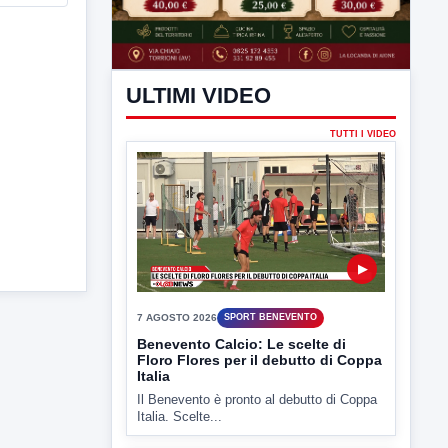
ULTIMI VIDEO
TUTTI I VIDEO
▶
7 AGOSTO 2026
SPORT BENEVENTO
Benevento Calcio: Le scelte di
Floro Flores per il debutto di Coppa
Italia
Il Benevento è pronto al debutto di Coppa
Italia. Scelte...