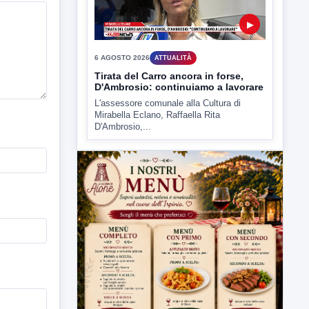
6 AGOSTO 2026
ATTUALITÀ
Tirata del Carro ancora in forse,
D'Ambrosio: continuiamo a lavorare
L'assessore comunale alla Cultura di
Mirabella Eclano, Raffaella Rita
D'Ambrosio,...