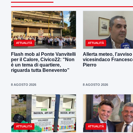
ATTUALITÀ
ATTUALITÀ
Flash mob al Ponte Vanvitelli
Allerta meteo, l’avviso
per il Calore, Civico22: “Non
vicesindaco Francesc
è un tema di quartiere,
Pierro
riguarda tutta Benevento”
8 AGOSTO 2026
8 AGOSTO 2026
ATTUALITÀ
ATTUALITÀ