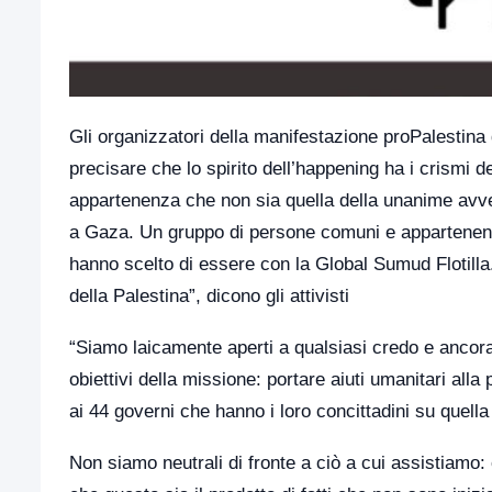
Gli organizzatori della manifestazione proPalestin
precisare che lo spirito dell’happening ha i crismi 
appartenenza che non sia quella della unanime avver
a Gaza. Un gruppo di persone comuni e appartenenti 
hanno scelto di essere con la Global Sumud Flotilla
della Palestina”, dicono gli attivisti
“Siamo laicamente aperti a qualsiasi credo e ancora 
obiettivi della missione: portare aiuti umanitari alla
ai 44 governi che hanno i loro concittadini su quella fl
Non siamo neutrali di fronte a ciò a cui assistiam