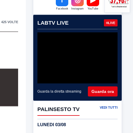
Facebook
Instagram
YouTube
LABTV LIVE
 425 VOLTE
LIVE
Guarda ora
Guarda la diretta streaming
VEDI TUTTI
PALINSESTO TV
LUNEDI 03/08