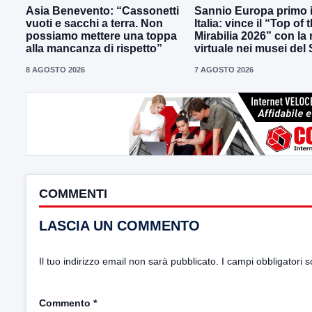
Asia Benevento: “Cassonetti
Sannio Europa primo 
vuoti e sacchi a terra. Non
Italia: vince il “Top of 
possiamo mettere una toppa
Mirabilia 2026” con la 
alla mancanza di rispetto”
virtuale nei musei del
8 AGOSTO 2026
7 AGOSTO 2026
COMMENTI
LASCIA UN COMMENTO
Il tuo indirizzo email non sarà pubblicato.
I campi obbligatori 
Commento
*