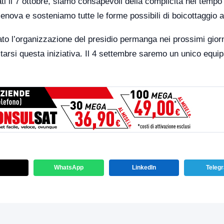
iati il 7 ottobre, siamo consapevoli della complicità nel tempo
Genova e sosteniamo tutte le forme possibili di boicottaggio a
ato l’organizzazione del presidio permanga nei prossimi giorn
tarsi questa iniziativa. Il 4 settembre saremo un unico equip
WhatsApp
LinkedIn
Teleg