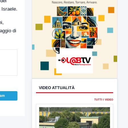
 dei
 Israele.
i,
aggio di
VIDEO ATTUALITÀ
TUTTI I VIDEO
ram
▶