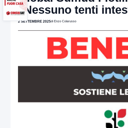
“Nessuno tenti intes
2 SETTEMBRE 2025
di Enzo Colarusso