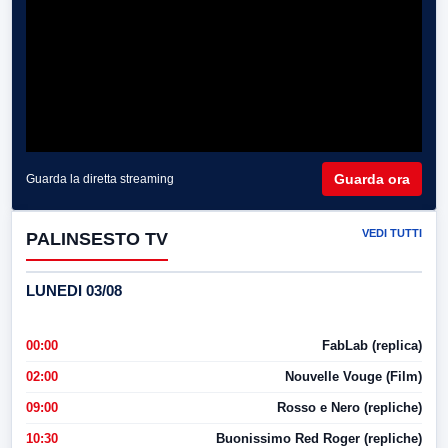
Guarda ora
Guarda la diretta streaming
VEDI TUTTI
PALINSESTO TV
LUNEDI 03/08
00:00
FabLab (replica)
02:00
Nouvelle Vouge (Film)
09:00
Rosso e Nero (repliche)
10:30
Buonissimo Red Roger (repliche)