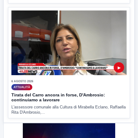
▶
6 AGOSTO 2026
ATTUALITÀ
Tirata del Carro ancora in forse, D'Ambrosio:
continuiamo a lavorare
L'assessore comunale alla Cultura di Mirabella Eclano, Raffaella
Rita D'Ambrosio,...