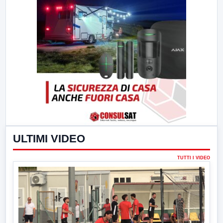
ULTIMI VIDEO
TUTTI I VIDEO