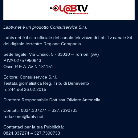
Labtv.net è un prodotto Consulservice S.r.l.
Labtv.net è il sito ufficiale del canale televisivo di Lab Tv canale 84
del digitale terrestre Regione Campania
Sede legale: Via Chiaio, 5 - 83010 – Torrioni (AV)
P.IVA 02757950643
Oscr. R.E.A. AV N.181151
Editore: Consulservice S.r.l.
Testata giornalistica Reg. Trib. di Benevento
n. 244 del 26.02.2015
Direttore Responsabile Dott.ssa Oliviero Antonella
Contatti: 0824.337274 – 327.7390733
redazione@labtv.net
Contattaci per la tua Pubblicità:
0824.337274 – 327.7390733