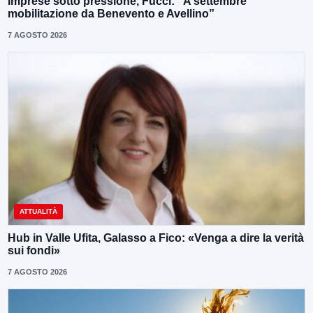
Imprese sotto pressione, Fucci: “A settembre
mobilitazione da Benevento e Avellino”
7 AGOSTO 2026
ATTUALITÀ
Hub in Valle Ufita, Galasso a Fico: «Venga a dire la verità
sui fondi»
7 AGOSTO 2026