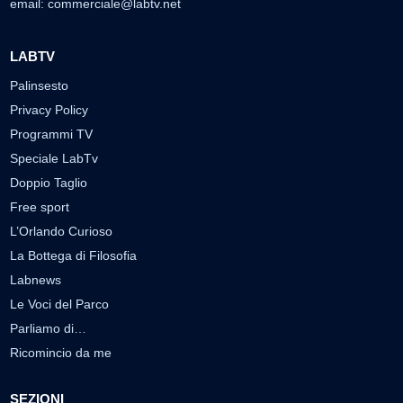
email:
commerciale@labtv.net
LABTV
Palinsesto
Privacy Policy
Programmi TV
Speciale LabTv
Doppio Taglio
Free sport
L’Orlando Curioso
La Bottega di Filosofia
Labnews
Le Voci del Parco
Parliamo di…
Ricomincio da me
SEZIONI