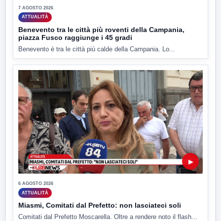
7 AGOSTO 2026
ATTUALITÀ
Benevento tra le città più roventi della Campania,
piazza Fusco raggiunge i 45 gradi
Benevento è tra le città più calde della Campania. Lo...
▶
6 AGOSTO 2026
ATTUALITÀ
Miasmi, Comitati dal Prefetto: non lasciateci soli
Comitati dal Prefetto Moscarella. Oltre a rendere noto il flash...