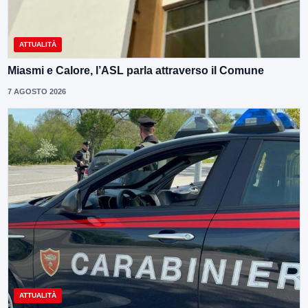
ATTUALITÀ
Miasmi e Calore, l’ASL parla attraverso il Comune
7 AGOSTO 2026
ATTUALITÀ