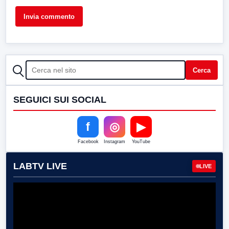
CERCA
Cerca
SEGUICI SUI SOCIAL
f
◎
▶
Facebook
Instagram
YouTube
LABTV LIVE
LIVE