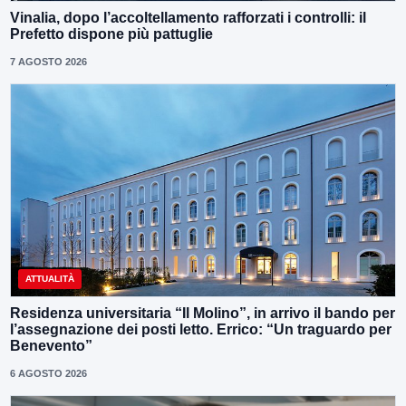
Vinalia, dopo l’accoltellamento rafforzati i controlli: il
Prefetto dispone più pattuglie
7 AGOSTO 2026
ATTUALITÀ
Residenza universitaria “Il Molino”, in arrivo il bando per
l’assegnazione dei posti letto. Errico: “Un traguardo per
Benevento”
6 AGOSTO 2026