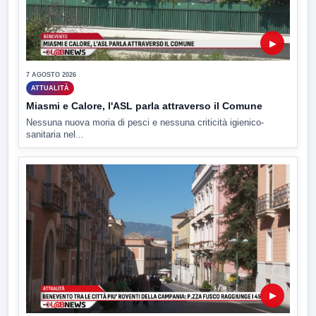
▶
7 AGOSTO 2026
ATTUALITÀ
Miasmi e Calore, l'ASL parla attraverso il Comune
Nessuna nuova moria di pesci e nessuna criticità igienico-
sanitaria nel...
▶