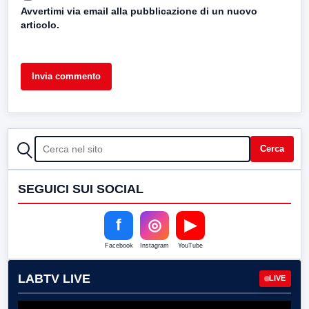
Avvertimi via email alla pubblicazione di un nuovo
articolo.
CERCA
Cerca
SEGUICI SUI SOCIAL
f
◎
▶
Facebook
Instagram
YouTube
LABTV LIVE
LIVE