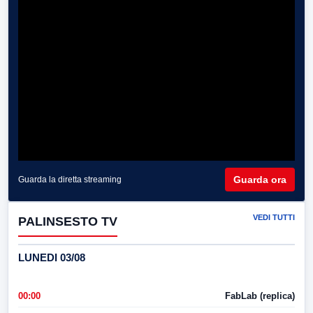
Guarda ora
Guarda la diretta streaming
VEDI TUTTI
PALINSESTO TV
LUNEDI 03/08
00:00
FabLab (replica)