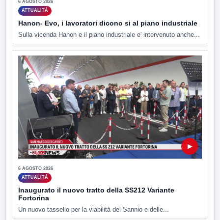
6 AGOSTO 2026
ATTUALITÀ
Hanon- Evo, i lavoratori dicono si al piano industriale
Sulla vicenda Hanon e il piano industriale e' intervenuto anche...
▶
6 AGOSTO 2026
ATTUALITÀ
Inaugurato il nuovo tratto della SS212 Variante
Fortorina
Un nuovo tassello per la viabilità del Sannio e delle...