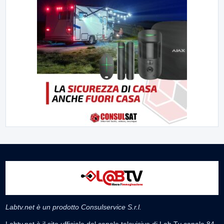
Labtv.net è un prodotto Consulservice S.r.l.
Labtv.net è il sito ufficiale del canale televisivo di Lab Tv canale 84