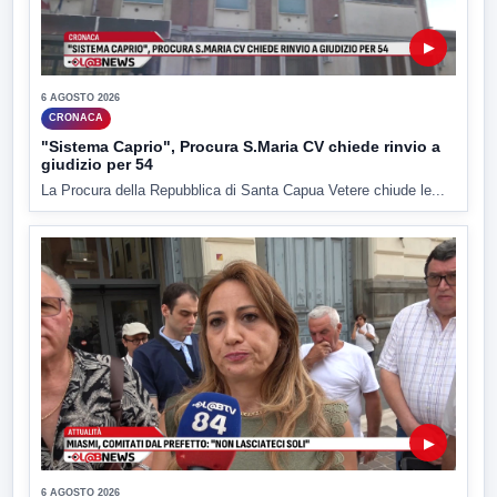
▶
6 AGOSTO 2026
CRONACA
"Sistema Caprio", Procura S.Maria CV chiede rinvio a
giudizio per 54
La Procura della Repubblica di Santa Capua Vetere chiude le...
▶
6 AGOSTO 2026