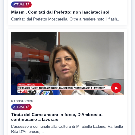
ATTUALITÀ
Miasmi, Comitati dal Prefetto: non lasciateci soli
Comitati dal Prefetto Moscarella. Oltre a rendere noto il flash...
▶
6 AGOSTO 2026
ATTUALITÀ
Tirata del Carro ancora in forse, D'Ambrosio:
continuiamo a lavorare
L'assessore comunale alla Cultura di Mirabella Eclano, Raffaella
Rita D'Ambrosio,...