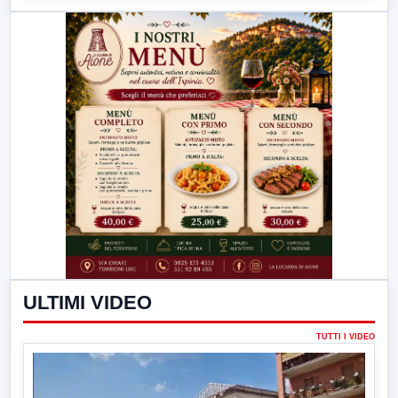
ULTIMI VIDEO
TUTTI I VIDEO