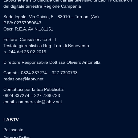
del digitale terrestre Regione Campania
Sede legale: Via Chiaio, 5 - 83010 – Torrioni (AV)
P.IVA 02757950643
Oscr. R.E.A. AV N.181151
Editore: Consulservice S.r.l.
Testata giornalistica Reg. Trib. di Benevento
n. 244 del 26.02.2015
Direttore Responsabile Dott.ssa Oliviero Antonella
Contatti: 0824.337274 – 327.7390733
redazione@labtv.net
Contattaci per la tua Pubblicità:
0824.337274 – 327.7390733
email:
commerciale@labtv.net
LABTV
Palinsesto
Privacy Policy