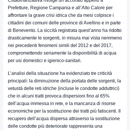
Cittadinanzattiva rivolge un accorato appello a
Prefetture, Regione Campania e all’Alto Calore per
affrontare la grave crisi idrica che da mesi colpisce i
cittadini dei comuni delle province di Avellino e in parte
di Benevento. La siccità registrata quest’anno ha ridotto
drasticamente le sorgenti, in misura mai vista nemmeno
nei precedenti fenomeni simili del 2012 e del 2017,
compromettendo seriamente la disponibilità di acqua
per usi domestici e igienico-sanitari.
L’analisi della situazione ha evidenziato tre criticità
principali: la diminuzione della portata delle sorgenti, la
vetustà delle reti idriche (incluse le condotte adduttrici)
che in alcuni tratti provoca dispersioni fino al 65%
dell’acqua immessa in rete, e la mancanza di risorse
economiche per la sostituzione dei tratti più fatiscenti. Il
recupero dell’acqua dispersa attraverso la sostituzione
delle condotte più deteriorate rappresenta una